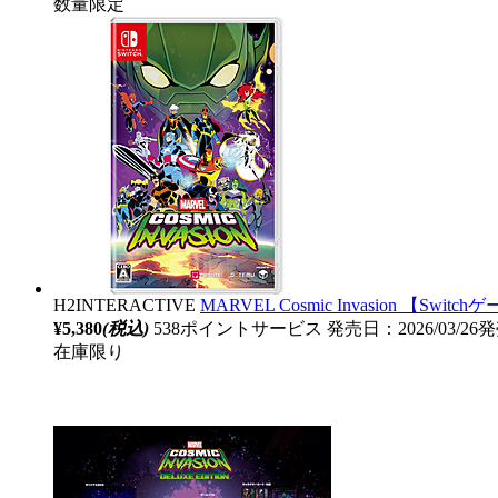
数量限定
H2INTERACTIVE
MARVEL Cosmic Invasion 【Swit
¥5,380
(税込)
538ポイントサービス
発売日：2026/03/26
在庫限り