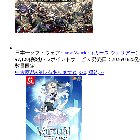
日本一ソフトウェア
Curse Warrior（カース ウォリアー
¥7,120
(税込)
712ポイントサービス
発売日：2026/03/26
数量限定
中古商品が計3点あります
¥5,980
(税込)～