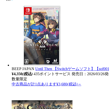
BEEP JAPAN
Until Then 【Switchゲームソフト】【sof00
¥4,350
(税込)
435ポイントサービス
発売日：2026/03/26
数量限定
中古商品が計1点あります
¥3,680
(税込)～