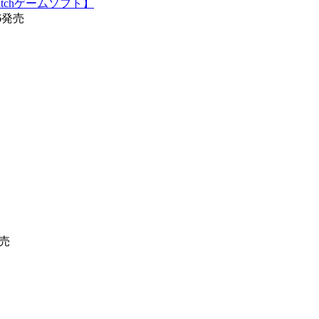
tchゲームソフト】
26発売
発売