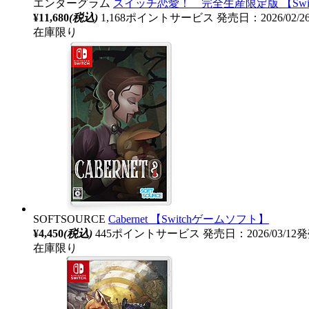
エンターグラム
スイッチ恋愛！ 完全生産限定版 【Swi
¥11,680
(税込)
1,168ポイントサービス
発売日：2026/02/
在庫限り
SOFTSOURCE
Cabernet 【Switchゲームソフト】
¥4,450
(税込)
445ポイントサービス
発売日：2026/03/12
在庫限り