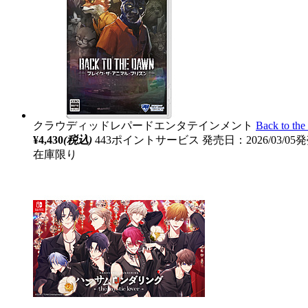
クラウディッドレパードエンタテインメント
Back t
¥4,430
(税込)
443ポイントサービス
発売日：2026/03/05
在庫限り