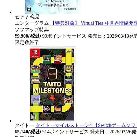
セット商品
エンターグラム
【特典対象】 Virtual Ties ヰ世
ソフマップ特典
¥9,900
(税込)
99ポイントサービス
発売日：2026/03/19発
限定数終了
タイトー
タイトーマイルストーン4 【Switchゲームソフト
¥5,140
(税込)
514ポイントサービス
発売日：2026/03/26