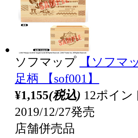
ソフマップ
【ソフマッ
足柄 【sof001】
¥1,155
(税込)
12ポイ
2019/12/27発売
店舗併売品