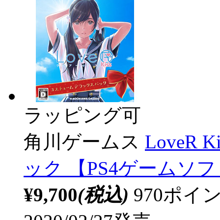
ラッピング可
角川ゲームス
LoveR
ック 【PS4ゲームソフ
¥9,700
(税込)
970ポ