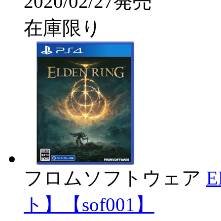
2020/02/27発売
在庫限り
フロムソフトウェア
E
ト】【sof001】