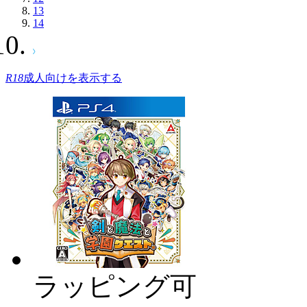
13
14
R18
成人向けを表示する
ラッピング可