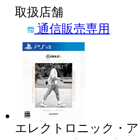
取扱店舗
通信販売専用
エレクトロニック・ア