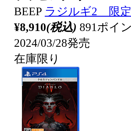
BEEP
ラジルギ2 限定
¥8,910
(税込)
891ポ
2024/03/28発売
在庫限り