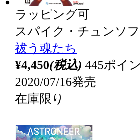
ラッピング可
スパイク・チュンソフ
祓う魂たち
¥4,450
(税込)
445ポ
2020/07/16発売
在庫限り