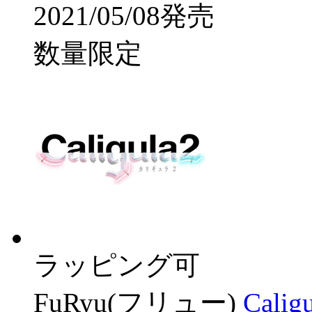
2021/05/08発売
数量限定
ラッピング可
FuRyu(フリュー)
Cal