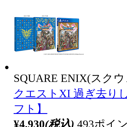
SQUARE ENIX(ス
クエストXI 過ぎ去りし
フト】
¥4,930
(税込)
493ポ