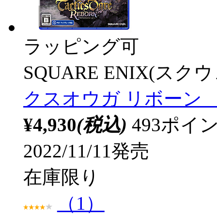
ラッピング可
SQUARE ENIX(ス
クスオウガ リボーン 
¥4,930
(税込)
493ポ
2022/11/11発売
在庫限り
（1）