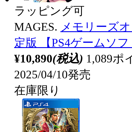
ラッピング可
MAGES.
メモリーズオフ 双
定版 【PS4ゲームソ
¥10,890
(税込)
1,08
2025/04/10発売
在庫限り