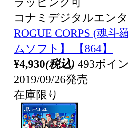
ラッピング可
コナミデジタルエンタ
ROGUE CORPS (魂
ムソフト】 【864】
¥4,930
(税込)
493ポ
2019/09/26発売
在庫限り