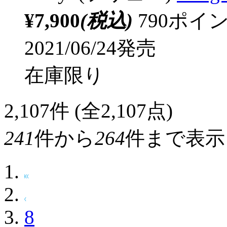
¥7,900
(税込)
790ポ
2021/06/24発売
在庫限り
2,107
件 (全2,107点)
241
件から
264
件まで表示
8