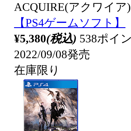
ACQUIRE(アクワイア)
【PS4ゲームソフト】
¥5,380
(税込)
538ポ
2022/09/08発売
在庫限り