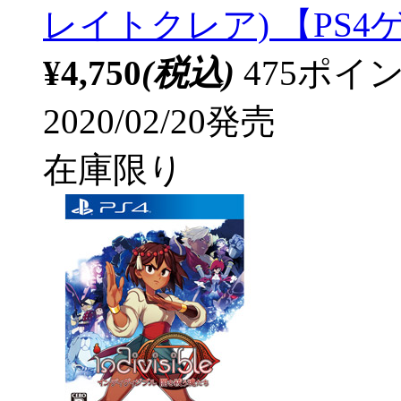
レイトクレア) 【PS
¥4,750
(税込)
475ポ
2020/02/20発売
在庫限り