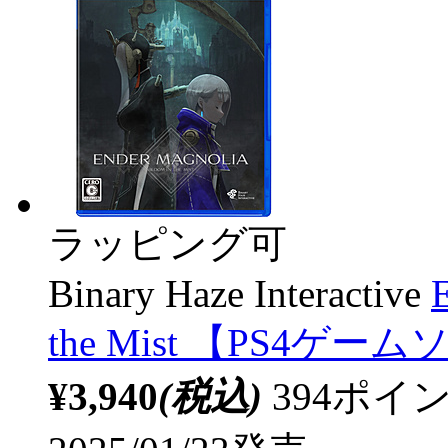
ラッピング可
Binary Haze Interactive
the Mist 【PS4ゲー
¥3,940
(税込)
394ポ