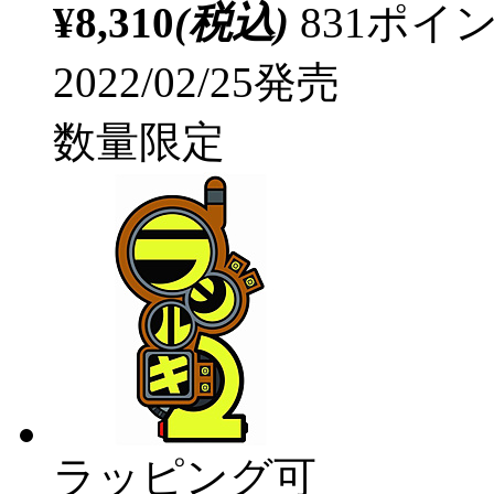
¥8,310
(税込)
831ポ
2022/02/25発売
数量限定
ラッピング可