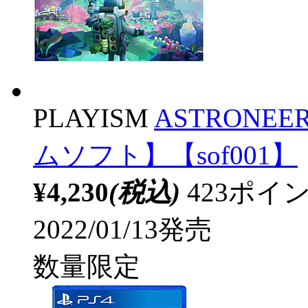
PLAYISM
ASTRONE
ムソフト】【sof001】
¥4,230
(税込)
423ポ
2022/01/13発売
数量限定