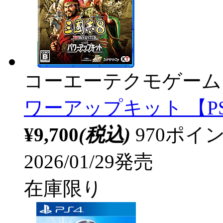
コーエーテクモゲーム
ワーアップキット 【P
¥9,700
(税込)
970ポ
2026/01/29発売
在庫限り