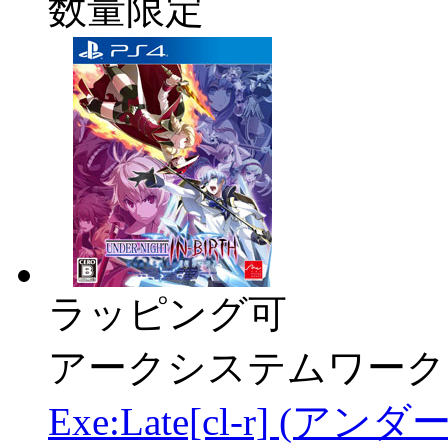
数量限定
ラッピング可
アークシステムワーク
Exe:Late[cl-r]