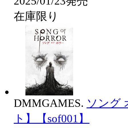
2025/01/23発売
在庫限り
DMMGAMES.
ソング 
ト】【sof001】