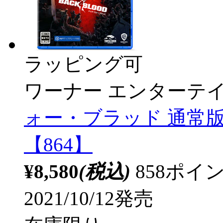
ラッピング可
ワーナー エンターテ
ォー・ブラッド 通常版
【864】
¥8,580
(税込)
858ポ
2021/10/12発売