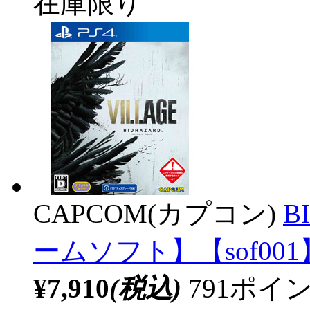
在庫限り
CAPCOM(カプコン)
B
ームソフト】【sof001
¥7,910
(税込)
791ポ