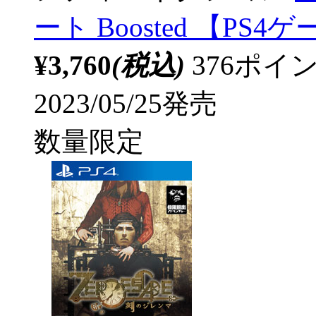
ート Boosted 【PS4
¥3,760
(税込)
376ポ
2023/05/25発売
数量限定