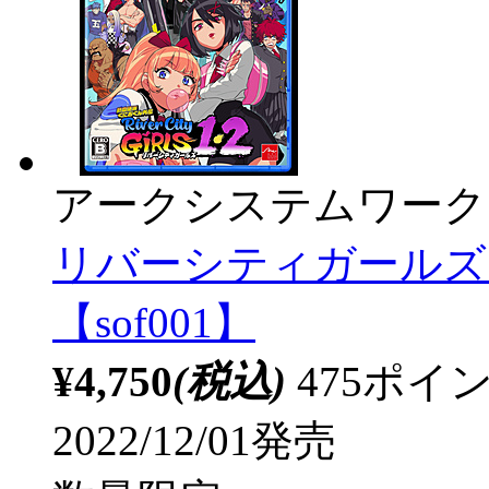
アークシステムワーク
リバーシティガールズ1
【sof001】
¥4,750
(税込)
475ポ
2022/12/01発売