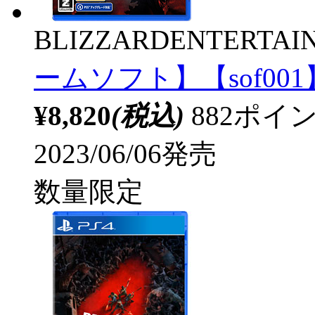
BLIZZARDENTERTAI
ームソフト】【sof001
¥8,820
(税込)
882ポ
2023/06/06発売
数量限定