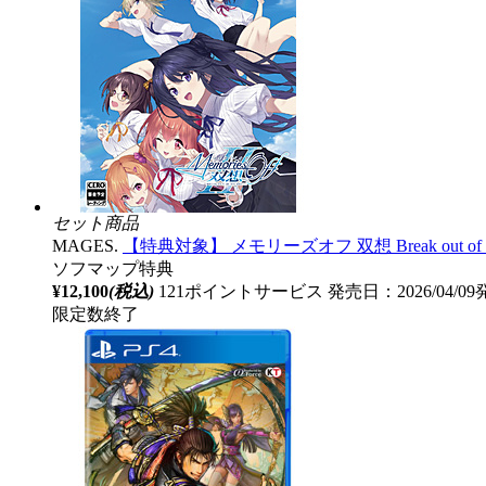
セット商品
MAGES.
【特典対象】 メモリーズオフ 双想 Break out
ソフマップ特典
¥12,100
(税込)
121ポイントサービス
発売日：2026/04/0
限定数終了