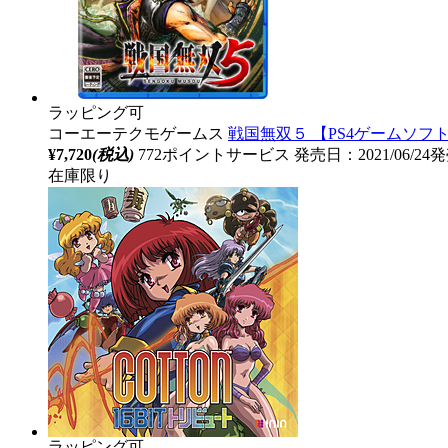
ラッピング可
コーエーテクモゲームス
戦国無双５ 【PS4ゲームソフト
¥7,720
(税込)
772ポイントサービス
発売日：2021/06/24
在庫限り
ラッピング可