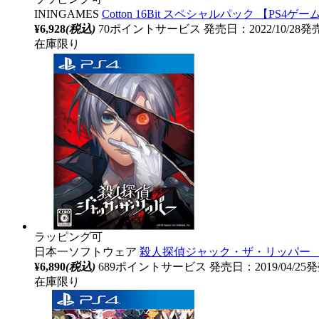
ININGAMES
Cotton 16Bit スペシャルパック 【PS4ゲ
¥6,928
(税込)
70ポイントサービス
発売日：2022/10/28発
在庫限り
ラッピング可
日本一ソフトウェア
殺人探偵ジャック・ザ・リッパー 【
¥6,890
(税込)
689ポイントサービス
発売日：2019/04/25
在庫限り