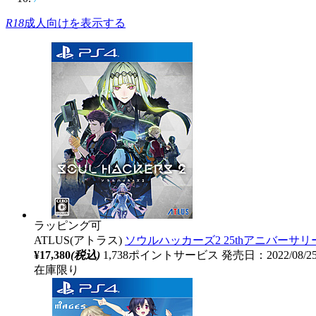
R18
成人向けを表示する
ラッピング可
ATLUS(アトラス)
ソウルハッカーズ2 25thアニバーサ
¥17,380
(税込)
1,738ポイントサービス
発売日：2022/08/
在庫限り