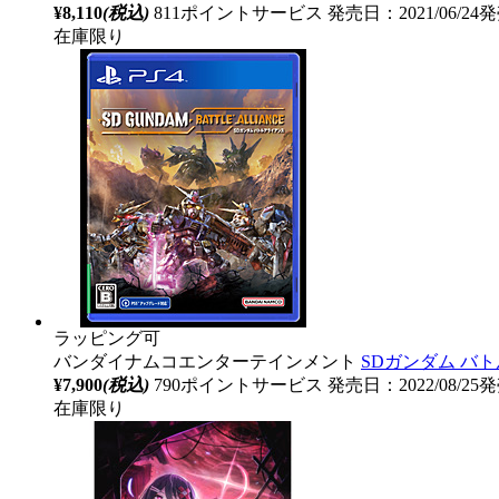
¥8,110
(税込)
811ポイントサービス
発売日：2021/06/24
在庫限り
ラッピング可
バンダイナムコエンターテインメント
SDガンダム バト
¥7,900
(税込)
790ポイントサービス
発売日：2022/08/25
在庫限り