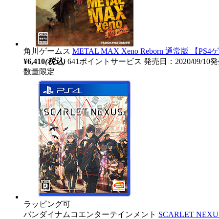
角川ゲームス
METAL MAX Xeno Reborn 通常版 【PS
¥6,410
(税込)
641ポイントサービス
発売日：2020/09/10
数量限定
ラッピング可
バンダイナムコエンターテインメント
SCARLET NE