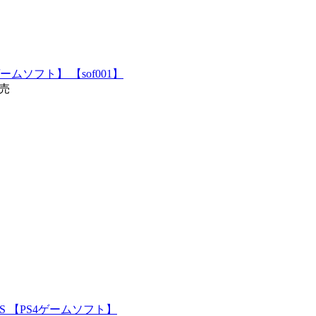
4ゲームソフト】 【sof001】
発売
XUS 【PS4ゲームソフト】