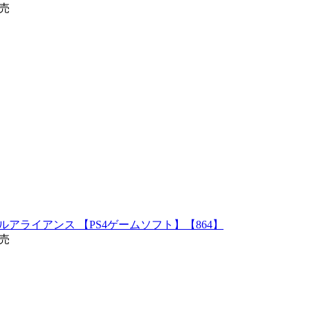
発売
ルアライアンス 【PS4ゲームソフト】【864】
発売