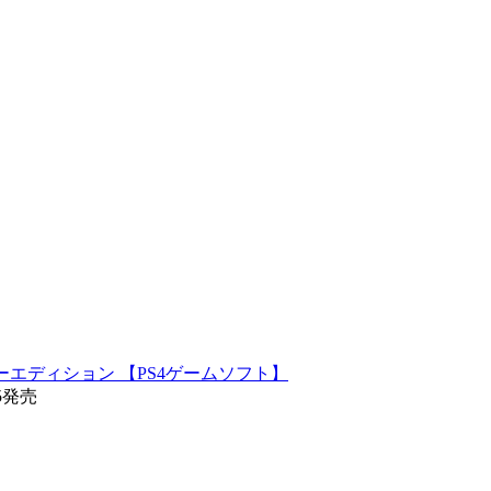
リーエディション 【PS4ゲームソフト】
25発売