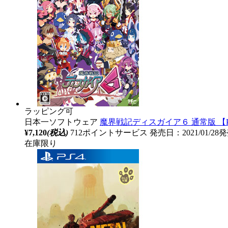
ラッピング可
日本一ソフトウェア
魔界戦記ディスガイア６ 通常版 【
¥7,120
(税込)
712ポイントサービス
発売日：2021/01/28
在庫限り