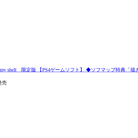
 of my shell 限定版 【PS4ゲームソフト】 ◆ソフマップ特
9発売