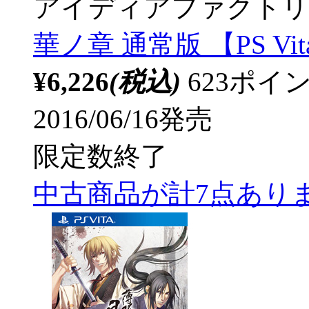
アイディアファクトリ
華ノ章 通常版 【PS V
¥6,226
(税込)
623ポ
2016/06/16発売
限定数終了
中古商品が計7点あり