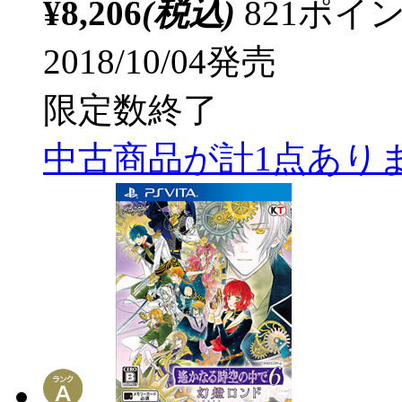
¥8,206
(税込)
821ポ
2018/10/04発売
限定数終了
中古商品が計1点あり