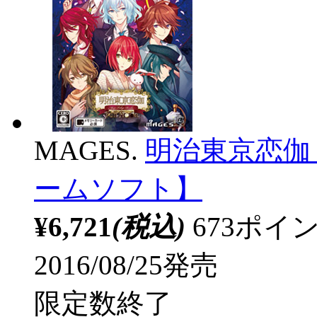
MAGES.
明治東京恋伽 Fu
ームソフト】
¥6,721
(税込)
673ポ
2016/08/25発売
限定数終了