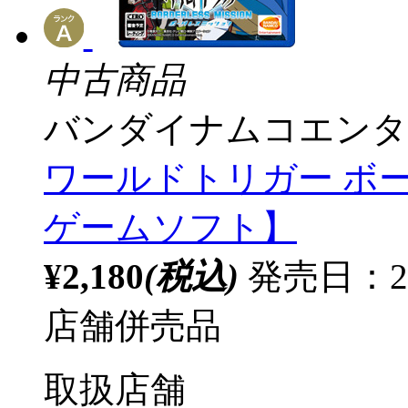
中古商品
バンダイナムコエンタ
ワールドトリガー ボーダ
ゲームソフト】
¥2,180
(税込)
発売日：20
店舗併売品
取扱店舗