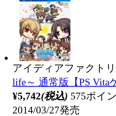
アイディアファクトリ
life～ 通常版【PS Vi
¥5,742
(税込)
575ポ
2014/03/27発売