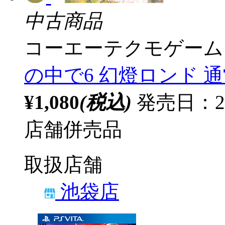
中古商品
コーエーテクモゲーム
の中で6 幻燈ロンド 通常
¥1,080
(税込)
発売日：2
店舗併売品
取扱店舗
池袋店