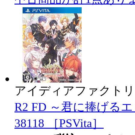
アイディアファクトリ
R2 FD ～君に捧げるエ
38118 ［PSVita］