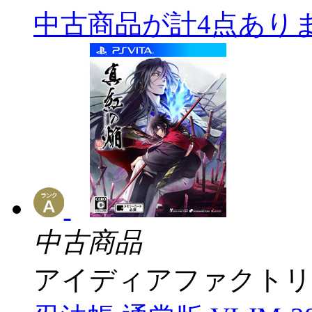
中古商品が計4点あり
中古商品
アイディアファクトリ