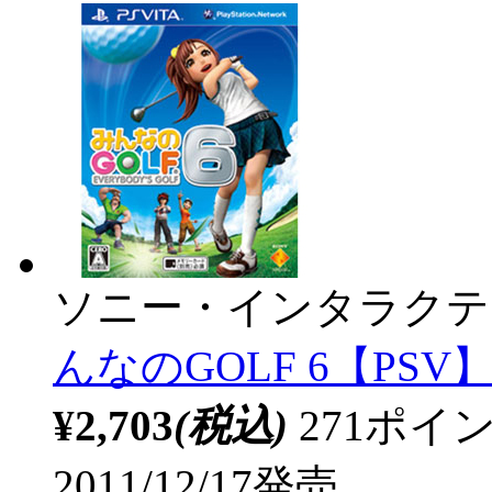
ソニー・インタラクテ
んなのGOLF 6【PSV】 
¥2,703
(税込)
271ポ
2011/12/17発売