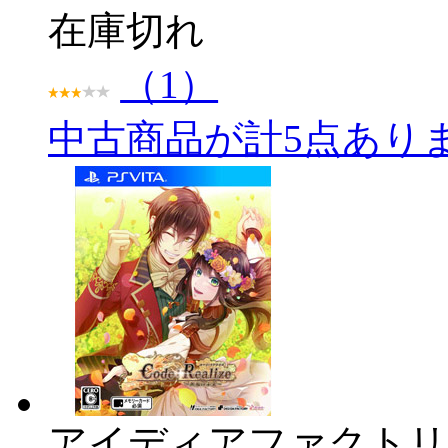
在庫切れ
（1）
中古商品が計5点あり
アイディアファクトリ