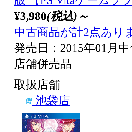
版 【PS Vitaゲームソ
¥3,980
(税込)～
中古商品が計2点あり
発売日：2015年01月
店舗併売品
取扱店舗
池袋店