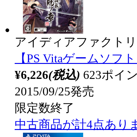
アイディアファクトリ
【PS Vitaゲームソフト】
¥6,226
(税込)
623ポ
2015/09/25発売
限定数終了
中古商品が計4点あり