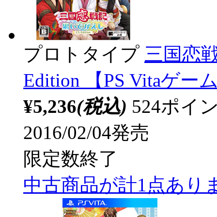
プロトタイプ
三国恋戦
Edition 【PS Vita
¥5,236
(税込)
524ポ
2016/02/04発売
限定数終了
中古商品が計1点あり