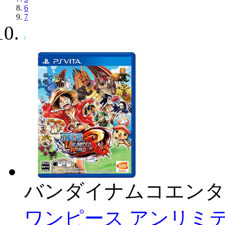
6
7
バンダイナムコエンタ
ワンピース アンリミテッ