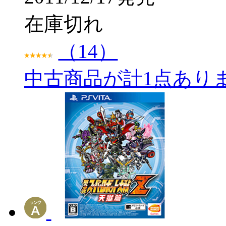
在庫切れ
（14）
中古商品が計1点あり