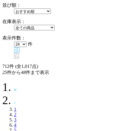
並び順：
在庫表示：
表示件数：
件
712
件 (全1,017点)
25
件から
48
件まで表示
1
2
3
4
5