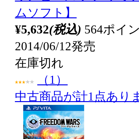
ムソフト】
¥5,632
(税込)
564ポ
2014/06/12発売
在庫切れ
（1）
中古商品が計1点あり