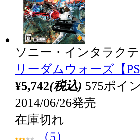
ソニー・インタラクテ
リーダムウォーズ【PS 
¥5,742
(税込)
575ポ
2014/06/26発売
在庫切れ
（5）