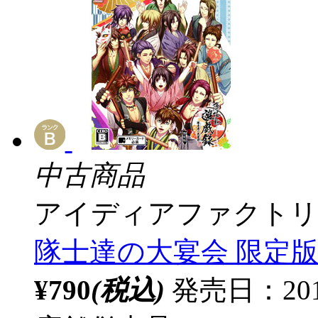
中古商品
アイディアファクトリ
隊士達の大宴会 限定版 
¥790
(税込)
発売日：20