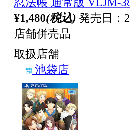
忍法帳 通常版 VLJM-3
¥1,480
(税込)
発売日：2
店舗併売品
取扱店舗
池袋店