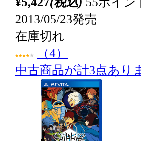
¥5,427
(税込)
55ポイ
2013/05/23発売
在庫切れ
（4）
中古商品が計3点あり