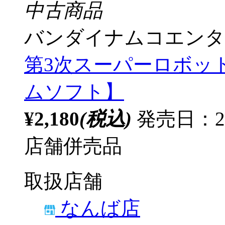
中古商品
バンダイナムコエンタ
第3次スーパーロボット大戦
ムソフト】
¥2,180
(税込)
発売日：2
店舗併売品
取扱店舗
なんば店