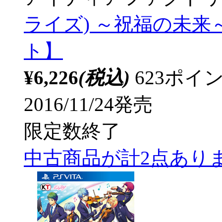
ライズ) ～祝福の未来～ 
ト】
¥6,226
(税込)
623ポ
2016/11/24発売
限定数終了
中古商品が計2点あり