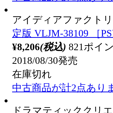
¥6,226
(税込)
623ポ
2017/06/08発売
限定数終了
中古商品が計1点あり