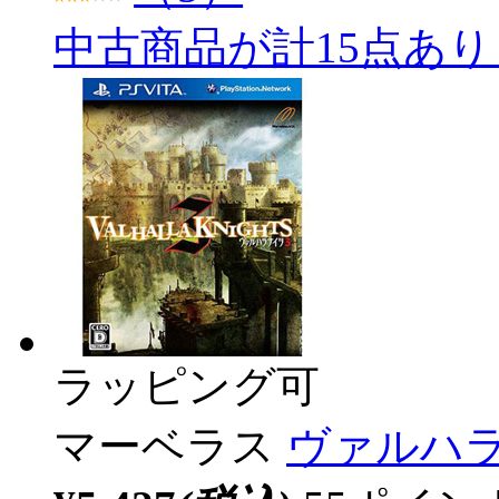
中古商品が計15点あ
ラッピング可
マーベラス
ヴァルハラナ