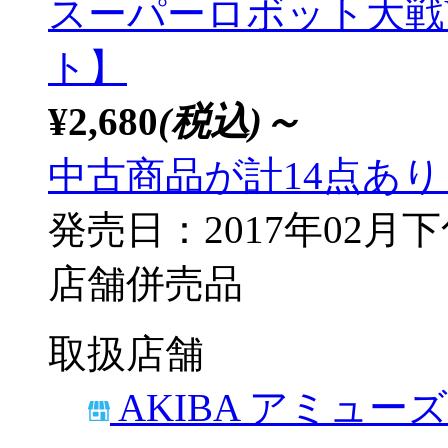
スーパーロボット大戦V 
ト】
¥2,680
(税込)～
中古商品が計14点あ
発売日：2017年02月
店舗併売品
取扱店舗
AKIBA アミュー