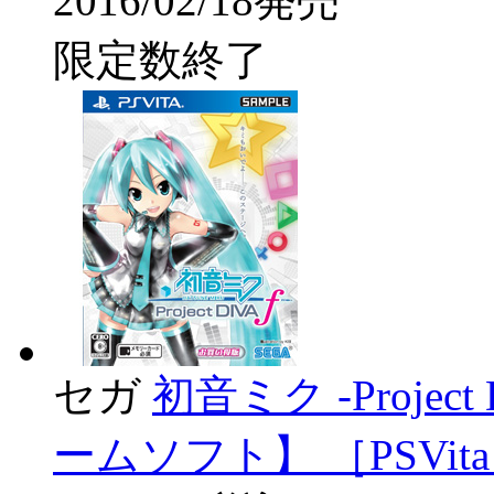
2016/02/18発売
限定数終了
セガ
初音ミク -Project
ームソフト】 ［PSVit