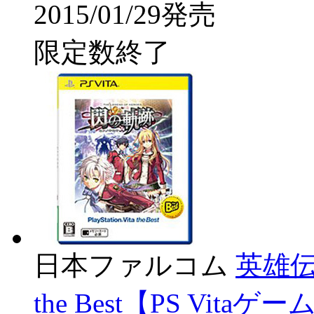
2015/01/29発売
限定数終了
日本ファルコム
英雄伝説
the Best【PS Vita