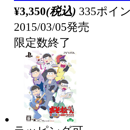
¥3,350
(税込)
335ポ
2015/03/05発売
限定数終了