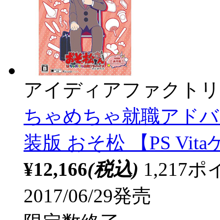
アイディアファクトリ
ちゃめちゃ就職アドバイ
装版 おそ松 【PS Vi
¥12,166
(税込)
1,21
2017/06/29発売