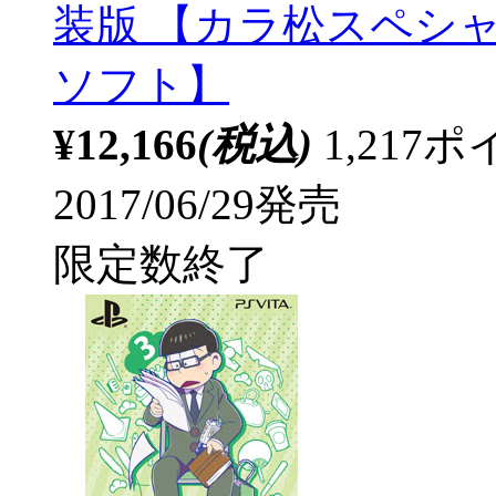
装版 【カラ松スペシャル
ソフト】
¥12,166
(税込)
1,21
2017/06/29発売
限定数終了