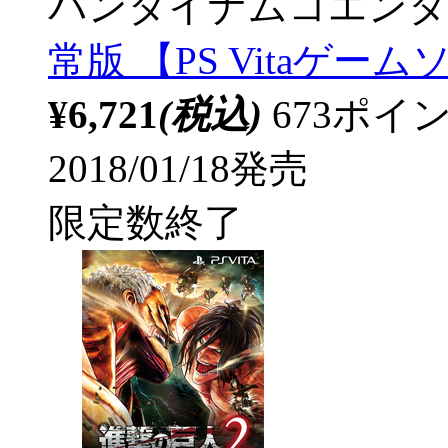
バンダイナムコエンタ
常版 【PS Vitaゲー
¥6,721
(税込)
673ポ
2018/01/18発売
限定数終了