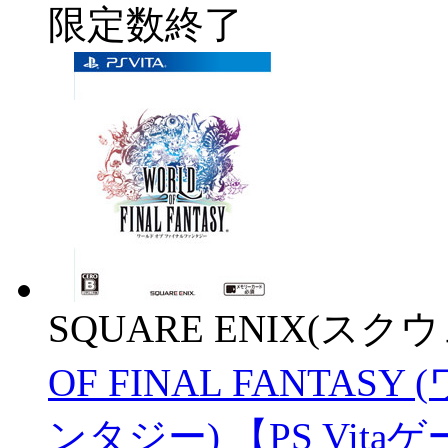
限定数終了
SQUARE ENIX(ス
OF FINAL FANTA
ンタジー) 【PS Vit