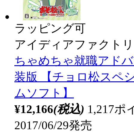
ラッピング可
アイディアファクトリ
ちゃめちゃ就職アドバイ
装版 【チョロ松スペシャ
ムソフト】
¥12,166
(税込)
1,21
2017/06/29発売