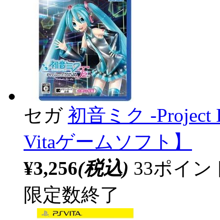
セガ
初音ミク -Project
Vitaゲームソフト】
¥3,256
(税込)
33ポイ
限定数終了