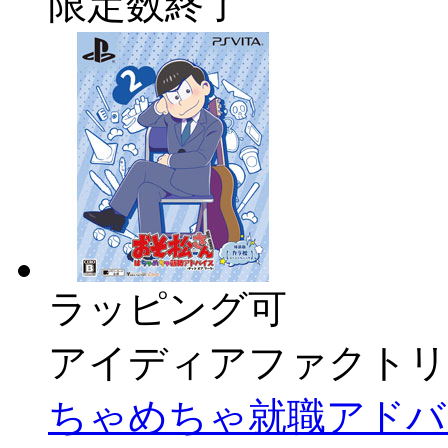
限定数終了
ラッピング可
アイディアファクトリ
ちゃめちゃ就職アドバイ