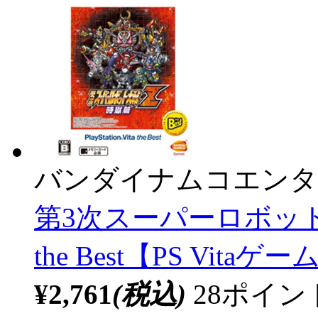
バンダイナムコエンタ
第3次スーパーロボット大戦Z 
the Best【PS Vita
¥2,761
(税込)
28ポイ