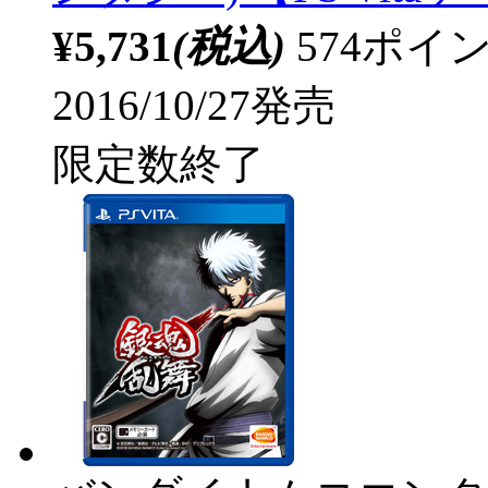
¥5,731
(税込)
574ポ
2016/10/27発売
限定数終了