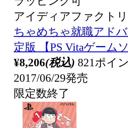
ラッピング可
アイディアファクトリ
ちゃめちゃ就職アドバイ
定版 【PS Vitaゲー
¥8,206
(税込)
821ポ
2017/06/29発売
限定数終了