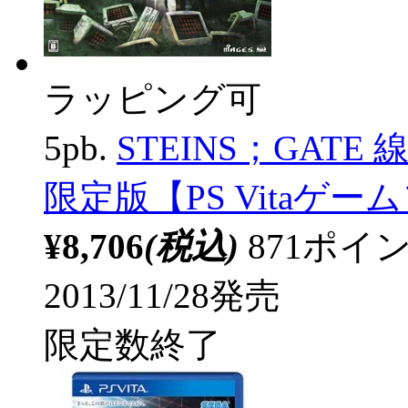
ラッピング可
5pb.
STEINS；GAT
限定版【PS Vitaゲーム
¥8,706
(税込)
871ポ
2013/11/28発売
限定数終了