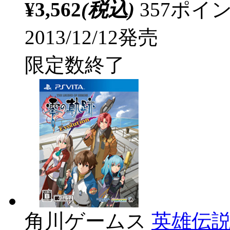
¥3,562
(税込)
357ポ
2013/12/12発売
限定数終了
角川ゲームス
英雄伝説 