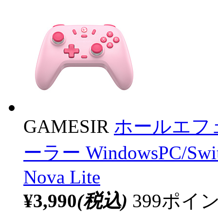
GAMESIR
ホールエフ
ーラー WindowsPC/Swit
Nova Lite
¥3,990
(税込)
399ポ