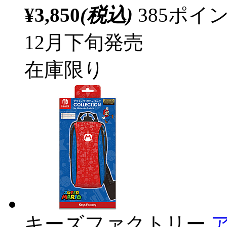
¥3,850
(税込)
385ポ
12月下旬発売
在庫限り
キーズファクトリー