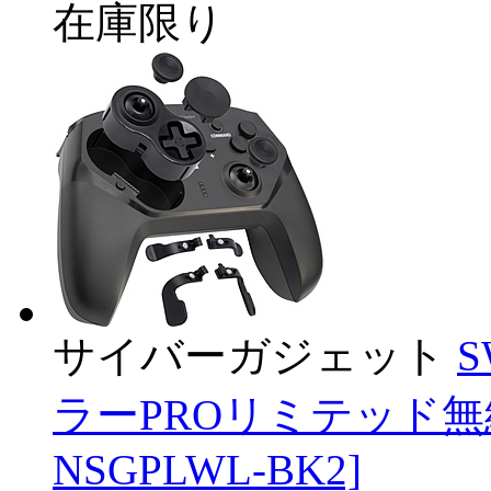
在庫限り
サイバーガジェット
ラーPROリミテッド無線
NSGPLWL-BK2]