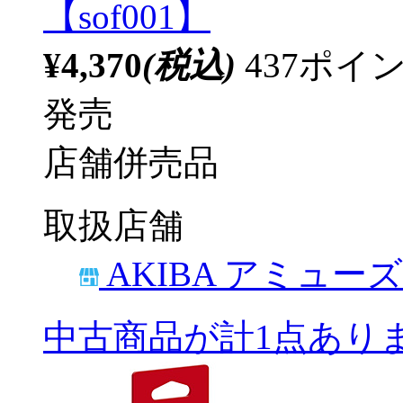
【sof001】
¥4,370
(税込)
437ポ
発売
店舗併売品
取扱店舗
AKIBA アミュー
中古商品が計1点あり