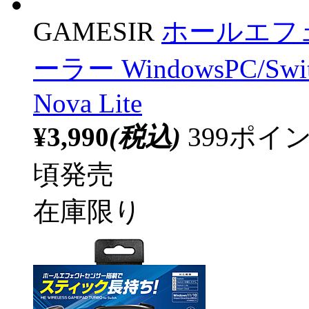
GAMESIR
ホールエフ
ーラー WindowsPC/Swit
Nova Lite
¥3,990
(税込)
399ポ
頃発売
在庫限り