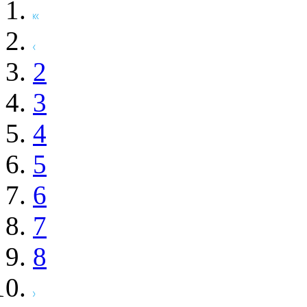
2
3
4
5
6
7
8