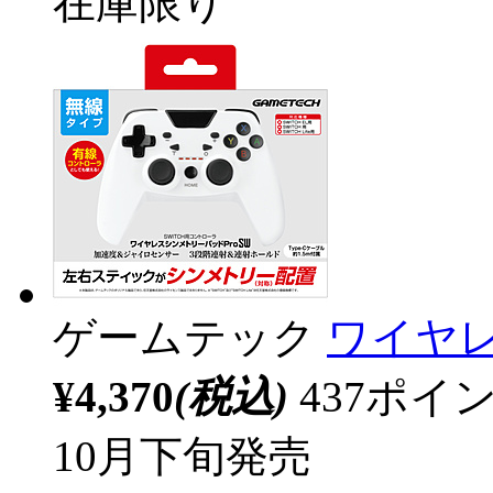
在庫限り
ゲームテック
ワイヤレ
¥4,370
(税込)
437ポ
10月下旬発売