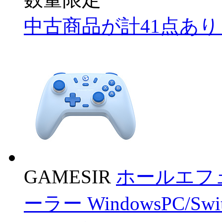
中古商品が計41点あ
GAMESIR
ホールエフ
ーラー WindowsPC/Swit