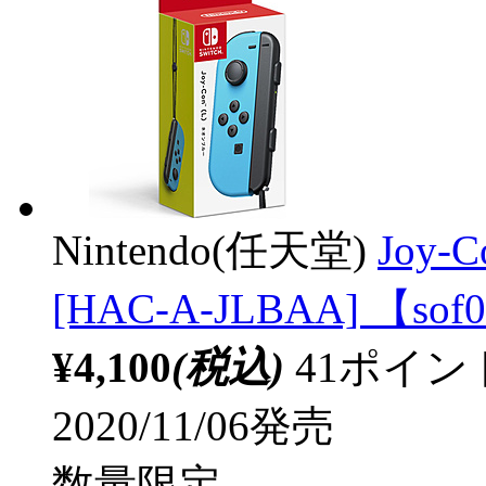
Nintendo(任天堂)
Joy-
[HAC-A-JLBAA] 【sof
¥4,100
(税込)
41ポイ
2020/11/06発売
数量限定