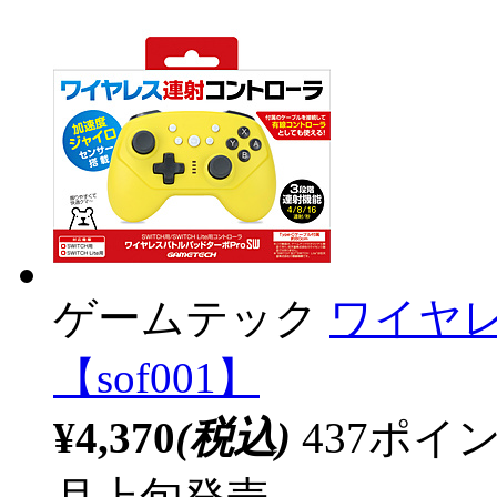
ゲームテック
ワイヤレ
【sof001】
¥4,370
(税込)
437ポ