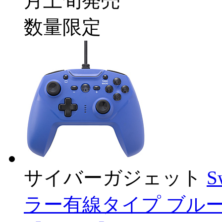
月上旬発売
数量限定
サイバーガジェット
S
ラー有線タイプ ブルー [C