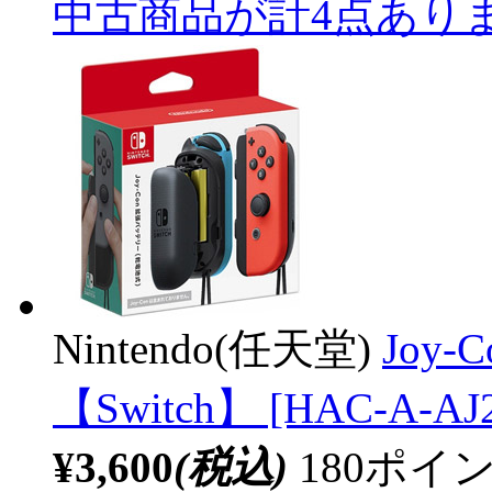
中古商品が計4点あり
Nintendo(任天堂)
Joy
【Switch】 [HAC-A-AJ
¥3,600
(税込)
180ポ