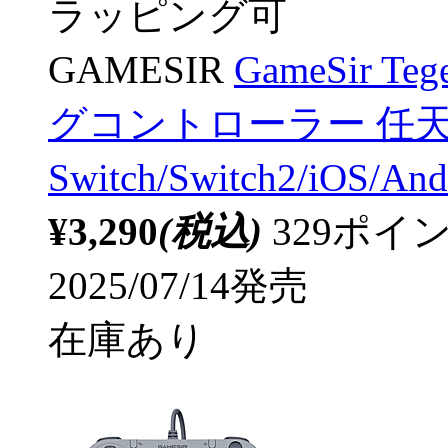
ラッピング可
GAMESIR
GameSir Te
グコントローラー 任
Switch/Switch2/iOS/
¥3,290
(税込)
329ポ
2025/07/14発売
在庫あり