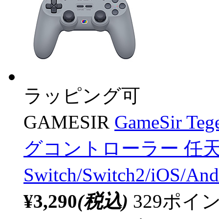
ラッピング可
GAMESIR
GameSir Te
グコントローラー 任
Switch/Switch2/iOS/A
¥3,290
(税込)
329ポ