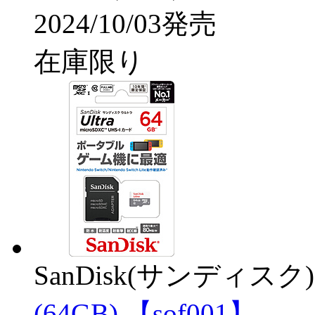
2024/10/03発売
在庫限り
SanDisk(サンディスク)
(64GB) 【sof001】