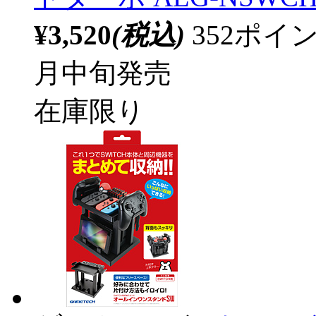
¥3,520
(税込)
352ポ
月中旬発売
在庫限り