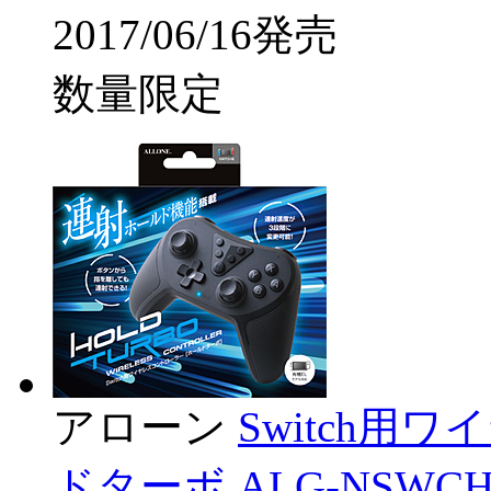
2017/06/16発売
数量限定
アローン
Switch用
ドターボ ALG-NSWCH