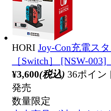
HORI
Joy-Con充電スタンド
［Switch］ [NSW-003]
¥3,600
(税込)
36ポイ
発売
数量限定