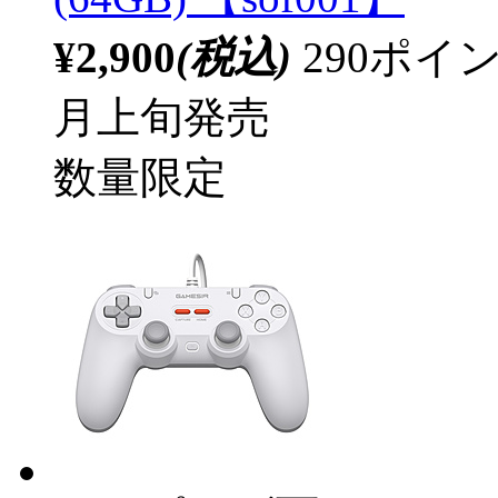
¥2,900
(税込)
290ポ
月上旬発売
数量限定