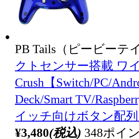
PB Tails（ピービー
クトセンサー搭載 ワ
Crush【Switch/PC/Andro
Deck/Smart TV/Raspbe
イッチ向けボタン配列
¥3,480
(税込)
348ポ