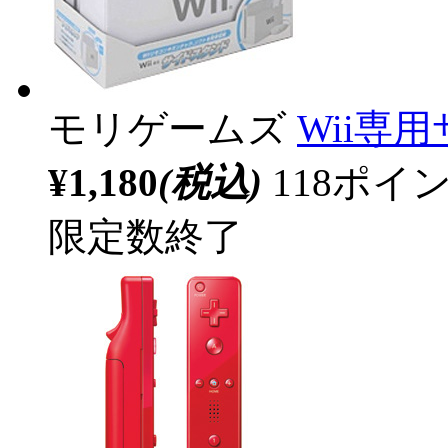
モリゲームズ
Wii専
¥1,180
(税込)
118ポ
限定数終了