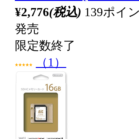
¥2,776
(税込)
139ポ
発売
限定数終了
（1）