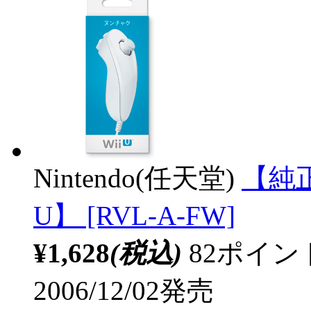
Nintendo(任天堂)
【純正
U】 [RVL-A-FW]
¥1,628
(税込)
82ポイ
2006/12/02発売