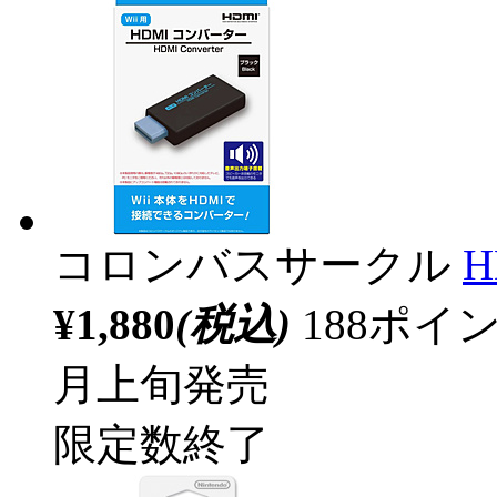
コロンバスサークル
¥1,880
(税込)
188ポ
月上旬発売
限定数終了