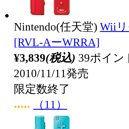
Nintendo(任天堂)
Wii
[RVL-AーWRRA]
¥3,839
(税込)
39ポイ
2010/11/11発売
限定数終了
（11）