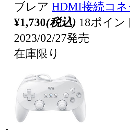
ブレア
HDMI接続コネ
¥1,730
(税込)
18ポイ
2023/02/27発売
在庫限り