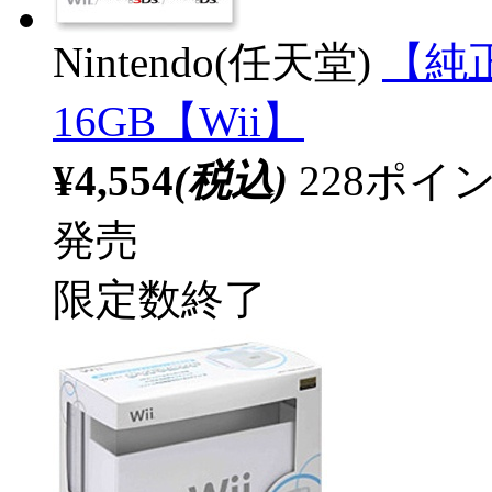
Nintendo(任天堂)
【純
16GB【Wii】
¥4,554
(税込)
228ポ
発売
限定数終了