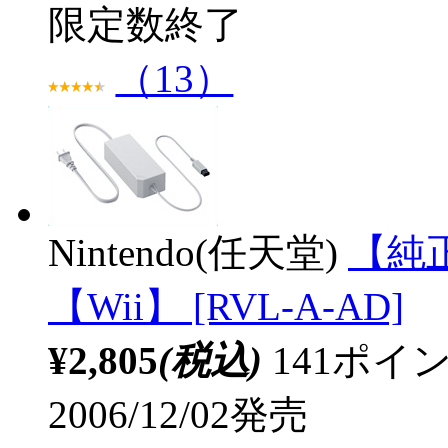
限定数終了
（13）
Nintendo(任天堂)
【純正
【Wii】 [RVL-A-AD]
¥2,805
(税込)
141ポ
2006/12/02発売