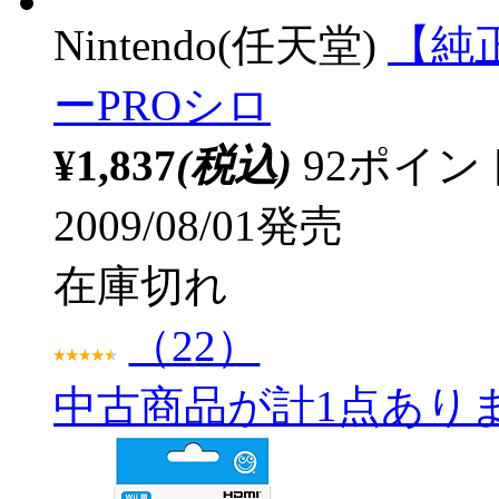
Nintendo(任天堂)
【純
ーPROシロ
¥1,837
(税込)
92ポイ
2009/08/01発売
在庫切れ
（22）
中古商品が計1点あり