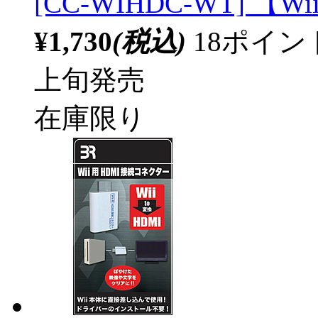
[CC-WIHDC-WT] 【Wi
¥1,730
(税込)
18ポイ
上旬発売
在庫限り