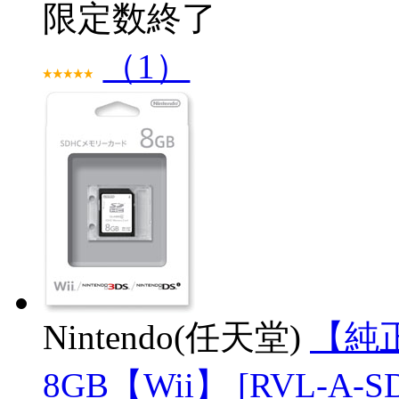
限定数終了
（1）
Nintendo(任天堂)
【純
8GB【Wii】 [RVL-A-SD