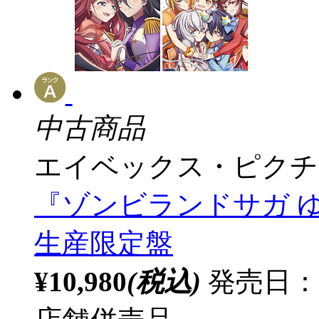
中古商品
エイベックス・ピクチ
『ゾンビランドサガ 
生産限定盤
¥10,980
(税込)
発売日：20