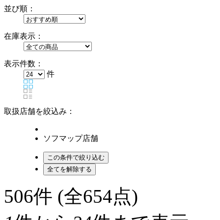
並び順：
在庫表示：
表示件数：
件
取扱店舗を絞込み：
ソフマップ店舗
506
件 (全654点)