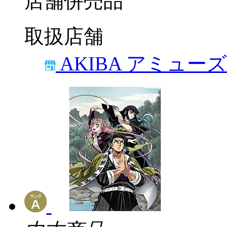
店舗併売品
取扱店舗
AKIBA アミュー