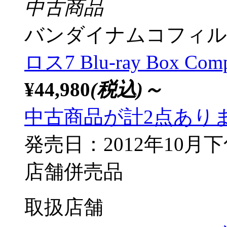
中古商品
バンダイナムコフィル
ロス7 Blu-ray Box Co
¥44,980
(税込)～
中古商品が計2点あり
発売日：2012年10月
店舗併売品
取扱店舗