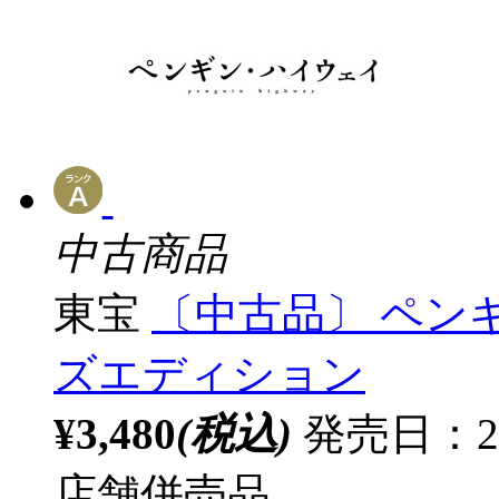
中古商品
東宝
〔中古品〕 ペン
ズエディション
¥3,480
(税込)
発売日：2
店舗併売品