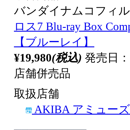
バンダイナムコフィル
ロス7 Blu-ray Box Co
【ブルーレイ】
¥19,980
(税込)
発売日：
店舗併売品
取扱店舗
AKIBA アミュー