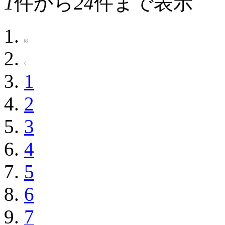
1
件から
24
件まで表示
1
2
3
4
5
6
7