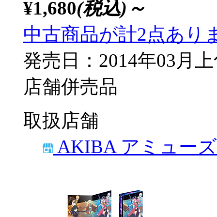
¥1,680
(税込)～
中古商品が計2点あり
発売日：2014年03月
店舗併売品
取扱店舗
AKIBA アミュー