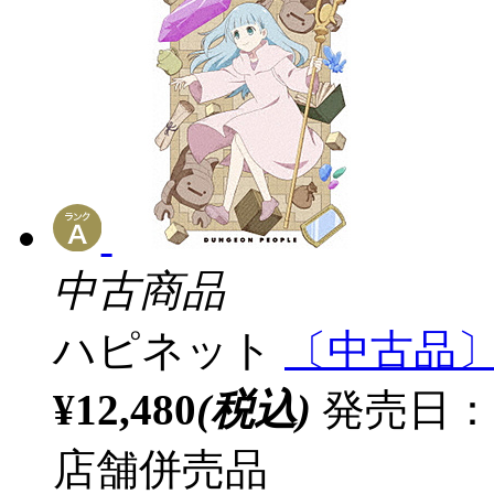
中古商品
ハピネット
〔中古品〕
¥12,480
(税込)
発売日：20
店舗併売品