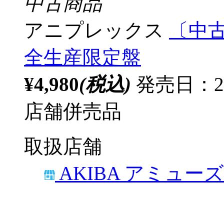
中古商品
アニプレックス
〔中古
全生産限定盤
¥4,980
(税込)
発売日：20
店舗併売品
取扱店舗
AKIBA アミュー