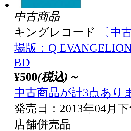
中古商品
キングレコード
〔中
場版：Q EVANGELION:3
BD
¥500
(税込)～
中古商品が計3点あり
発売日：2013年04月
店舗併売品