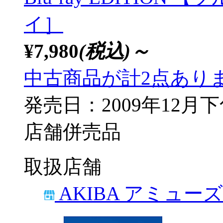
イ］
¥7,980
(税込)～
中古商品が計2点あり
発売日：2009年12月
店舗併売品
取扱店舗
AKIBA アミュー