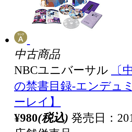
中古商品
NBCユニバーサル
〔
の禁書目録-エンデュミ
ーレイ】
¥980
(税込)
発売日：20