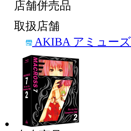
店舗併売品
取扱店舗
AKIBA アミュー