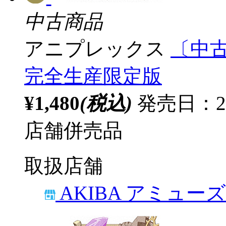
中古商品
アニプレックス
〔中古
完全生産限定版
¥1,480
(税込)
発売日：20
店舗併売品
取扱店舗
AKIBA アミュー