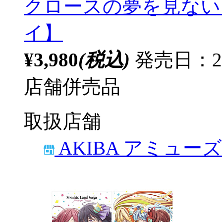
クロースの夢を見ない 
イ】
¥3,980
(税込)
発売日：20
店舗併売品
取扱店舗
AKIBA アミュー