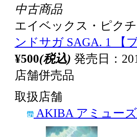
中古商品
エイベックス・ピクチ
ンドサガ SAGA. 1 
¥500
(税込)
発売日：20
店舗併売品
取扱店舗
AKIBA アミュー