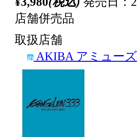
¥3,980
(税込)
発売日：20
店舗併売品
取扱店舗
AKIBA アミュー