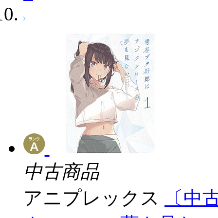
中古商品
アニプレックス
〔中