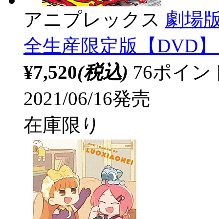
アニプレックス
劇場
全生産限定版【DVD】 
¥7,520
(税込)
76ポイ
2021/06/16発売
在庫限り