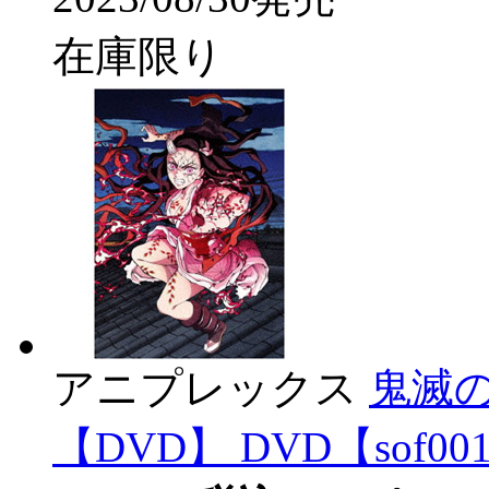
在庫限り
アニプレックス
鬼滅の
【DVD】 DVD【sof00