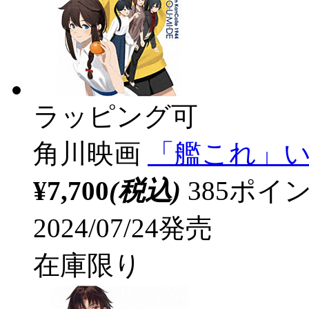
ラッピング可
角川映画
「艦これ」い
¥7,700
(税込)
385ポ
2024/07/24発売
在庫限り