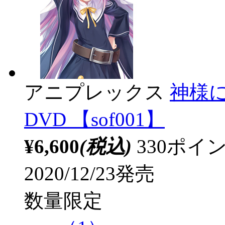
アニプレックス
神様に
DVD 【sof001】
¥6,600
(税込)
330ポ
2020/12/23発売
数量限定