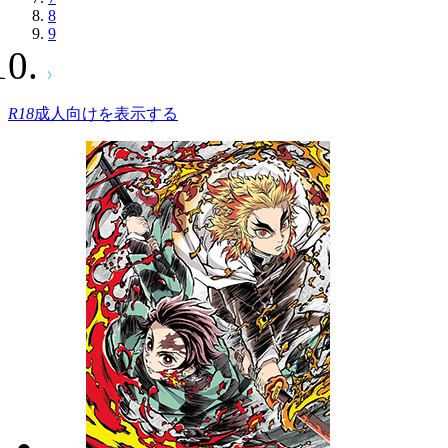
8
9
R18
成人向けを表示する