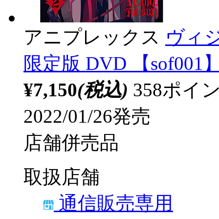
アニプレックス
ヴィジ
限定版 DVD 【sof001
¥7,150
(税込)
358ポ
2022/01/26発売
店舗併売品
取扱店舗
通信販売専用