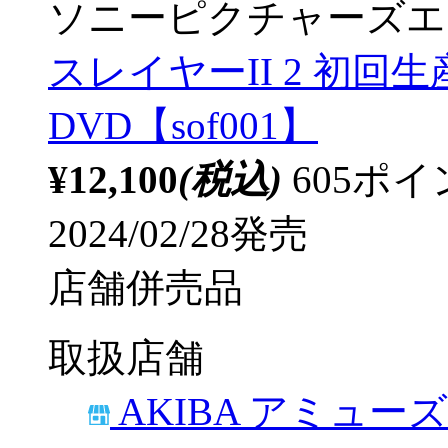
ソニーピクチャーズエ
スレイヤーII 2 初回
DVD【sof001】
¥12,100
(税込)
605ポ
2024/02/28発売
店舗併売品
取扱店舗
AKIBA アミュー