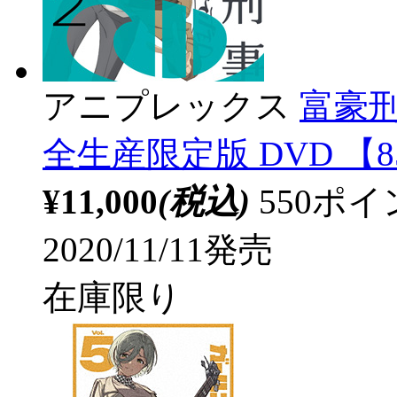
アニプレックス
富豪刑事
全生産限定版 DVD 【8
¥11,000
(税込)
550ポ
2020/11/11発売
在庫限り