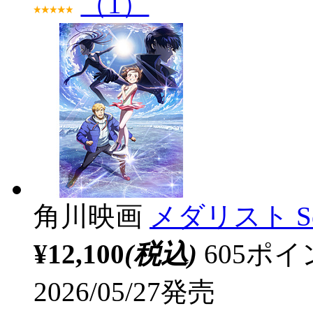
（1）
角川映画
メダリスト Sea
¥12,100
(税込)
605ポ
2026/05/27発売