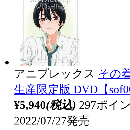
アニプレックス
その着
生産限定版 DVD【sof0
¥5,940
(税込)
297ポ
2022/07/27発売