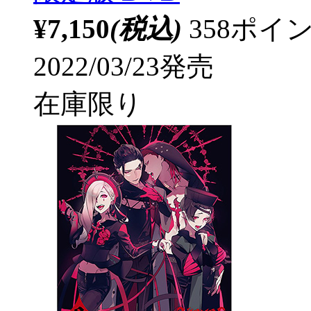
¥7,150
(税込)
358ポ
2022/03/23発売
在庫限り