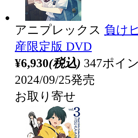
アニプレックス
負けヒ
産限定版 DVD
¥6,930
(税込)
347ポ
2024/09/25発売
お取り寄せ