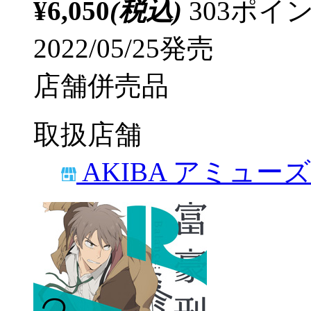
¥6,050
(税込)
303ポ
2022/05/25発売
店舗併売品
取扱店舗
AKIBA アミュー