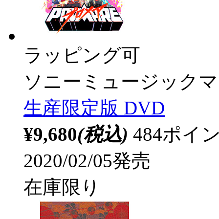
ラッピング可
ソニーミュージックマ
生産限定版 DVD
¥9,680
(税込)
484ポ
2020/02/05発売
在庫限り