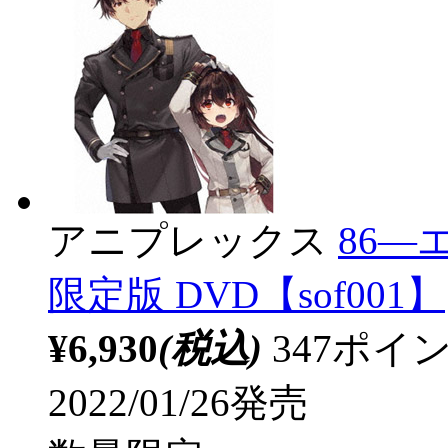
アニプレックス
86―
限定版 DVD【sof001】
¥6,930
(税込)
347ポ
2022/01/26発売