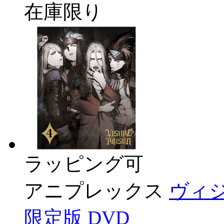
在庫限り
ラッピング可
アニプレックス
ヴィジ
限定版 DVD