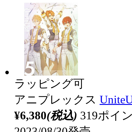
ラッピング可
アニプレックス
Unit
¥6,380
(税込)
319ポ
2023/08/30発売