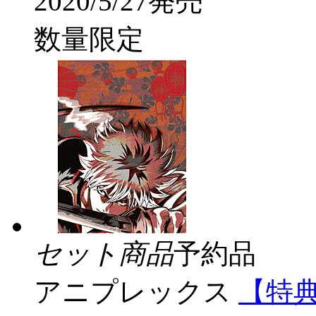
2020/5/27発売
数量限定
セット商品
予約品
アニプレックス
【特典