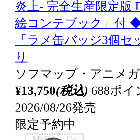
炎上- 完全生産限定版 D
絵コンテブック」付 
「ラメ缶バッジ3個セ
り
ソフマップ・アニメガ
¥13,750
(税込)
688ポ
2026/08/26発売
限定予約中