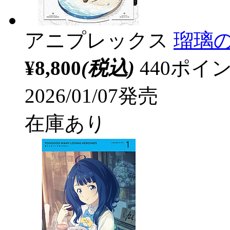
アニプレックス
瑠璃の
¥8,800
(税込)
440ポ
2026/01/07発売
在庫あり