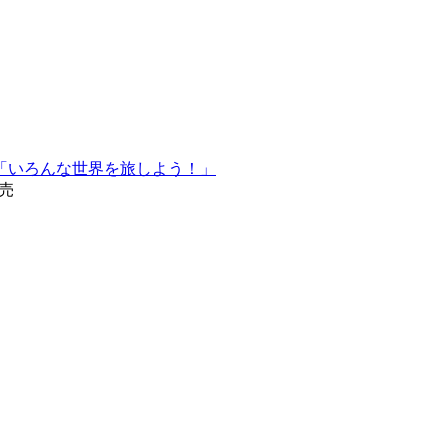
「いろんな世界を旅しよう！」
発売