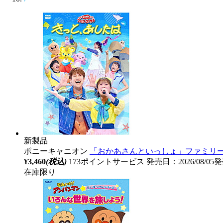
新製品
ポニーキャニオン
「おかあさんといっしょ」ファミリー
¥3,460
(税込)
173ポイントサービス
発売日：2026/08/05
在庫限り