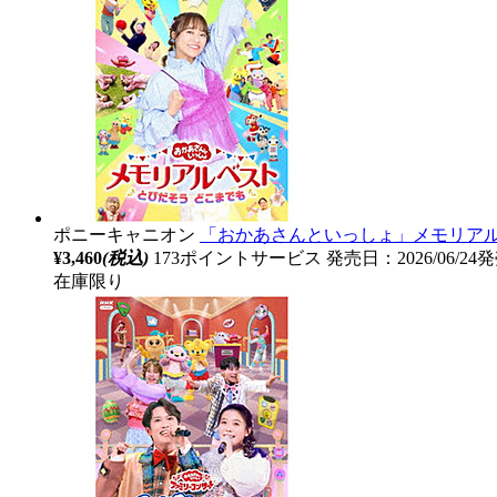
ポニーキャニオン
「おかあさんといっしょ」メモリアル
¥3,460
(税込)
173ポイントサービス
発売日：2026/06/24
在庫限り