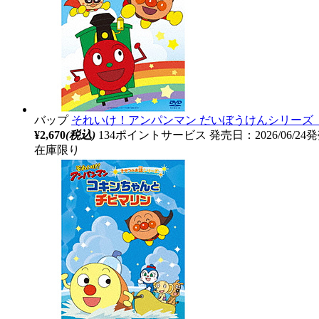
バップ
それいけ！アンパンマン だいぼうけんシリーズ
¥2,670
(税込)
134ポイントサービス
発売日：2026/06/24
在庫限り