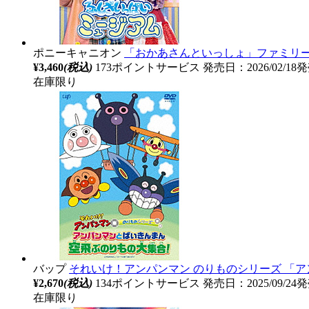
ポニーキャニオン
「おかあさんといっしょ」ファミリー
¥3,460
(税込)
173ポイントサービス
発売日：2026/02/18
在庫限り
バップ
それいけ！アンパンマン のりものシリーズ 「
¥2,670
(税込)
134ポイントサービス
発売日：2025/09/24
在庫限り