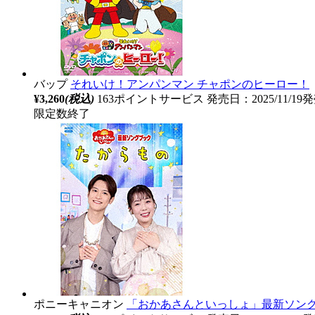
バップ
それいけ！アンパンマン チャポンのヒーロー！
¥3,260
(税込)
163ポイントサービス
発売日：2025/11/19
限定数終了
ポニーキャニオン
「おかあさんといっしょ」最新ソングブ