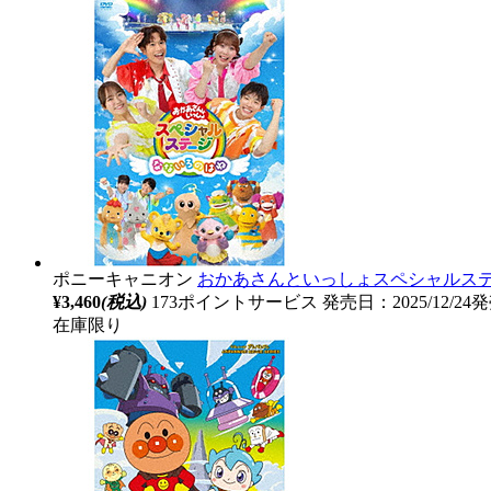
ポニーキャニオン
おかあさんといっしょスペシャルステ
¥3,460
(税込)
173ポイントサービス
発売日：2025/12/24
在庫限り