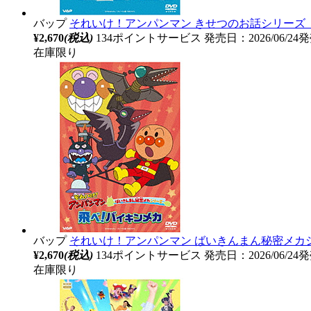
バップ
それいけ！アンパンマン きせつのお話シリーズ
¥2,670
(税込)
134ポイントサービス
発売日：2026/06/24
在庫限り
バップ
それいけ！アンパンマン ばいきんまん秘密メカ
¥2,670
(税込)
134ポイントサービス
発売日：2026/06/24
在庫限り