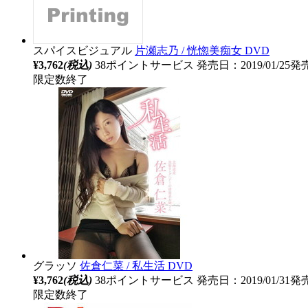
スパイスビジュアル
片瀬志乃 / 恍惚美痴女 DVD
¥3,762
(税込)
38ポイントサービス
発売日：2019/01/25発
限定数終了
グラッソ
佐倉仁菜 / 私生活 DVD
¥3,762
(税込)
38ポイントサービス
発売日：2019/01/31発
限定数終了