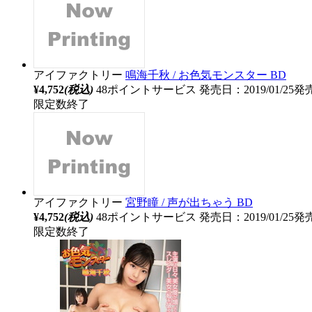
アイファクトリー
鳴海千秋 / お色気モンスター BD
¥4,752
(税込)
48ポイントサービス
発売日：2019/01/25発
限定数終了
アイファクトリー
宮野瞳 / 声が出ちゃう BD
¥4,752
(税込)
48ポイントサービス
発売日：2019/01/25発
限定数終了