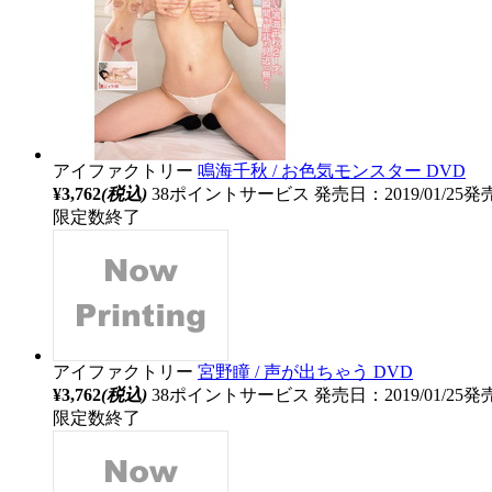
アイファクトリー
鳴海千秋 / お色気モンスター DVD
¥3,762
(税込)
38ポイントサービス
発売日：2019/01/25発
限定数終了
アイファクトリー
宮野瞳 / 声が出ちゃう DVD
¥3,762
(税込)
38ポイントサービス
発売日：2019/01/25発
限定数終了