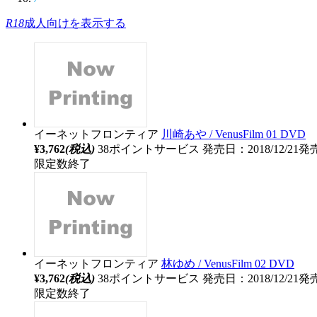
R18
成人向けを表示する
イーネットフロンティア
川崎あや / VenusFilm 01 DVD
¥3,762
(税込)
38ポイントサービス
発売日：2018/12/21発
限定数終了
イーネットフロンティア
林ゆめ / VenusFilm 02 DVD
¥3,762
(税込)
38ポイントサービス
発売日：2018/12/21発
限定数終了