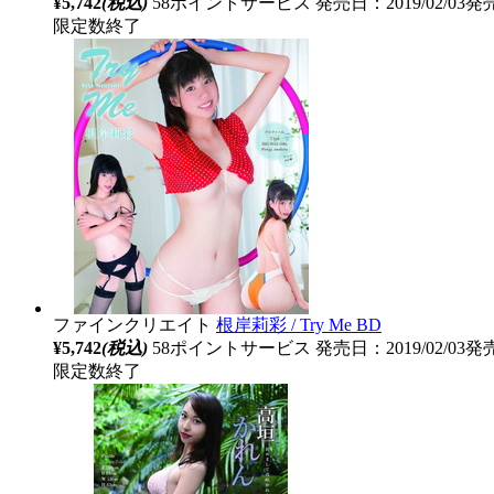
¥5,742
(税込)
58ポイントサービス
発売日：2019/02/03発
限定数終了
ファインクリエイト
根岸莉彩 / Try Me BD
¥5,742
(税込)
58ポイントサービス
発売日：2019/02/03発
限定数終了