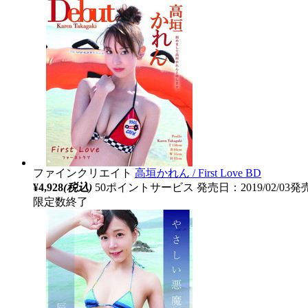
ファインクリエイト
高垣かれん / First Love BD
¥4,928
(税込)
50ポイントサービス
発売日：2019/02/03発
限定数終了