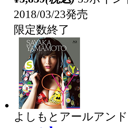
2018/03/23発売
限定数終了
よしもとアールアンド