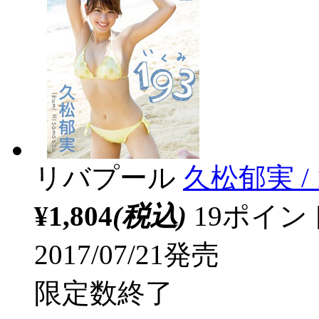
リバプール
久松郁実 /
¥1,804
(税込)
19ポイ
2017/07/21発売
限定数終了