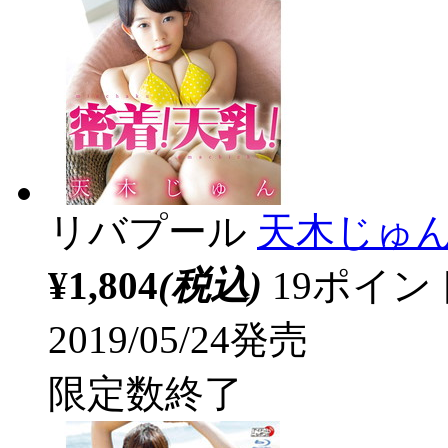
リバプール
天木じゅん 
¥1,804
(税込)
19ポイ
2019/05/24発売
限定数終了