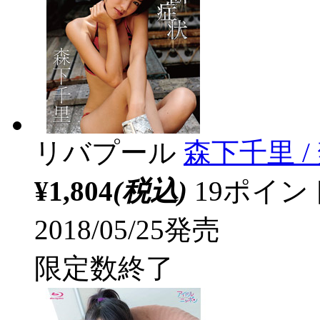
リバプール
森下千里 /
¥1,804
(税込)
19ポイ
2018/05/25発売
限定数終了