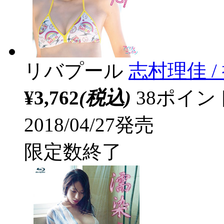
リバプール
志村理佳 /
¥3,762
(税込)
38ポイ
2018/04/27発売
限定数終了