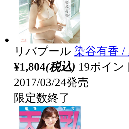
リバプール
染谷有香 /
¥1,804
(税込)
19ポイ
2017/03/24発売
限定数終了