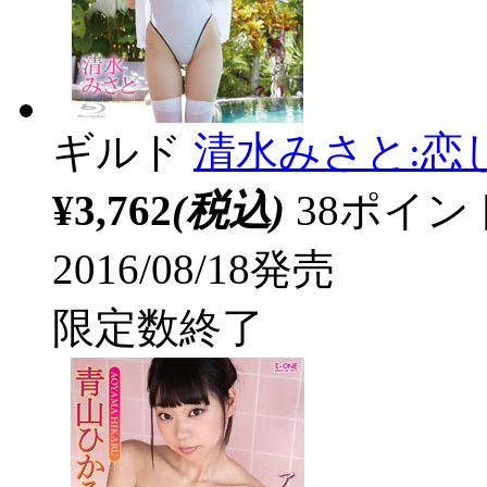
ギルド
清水みさと:恋
¥3,762
(税込)
38ポイ
2016/08/18発売
限定数終了