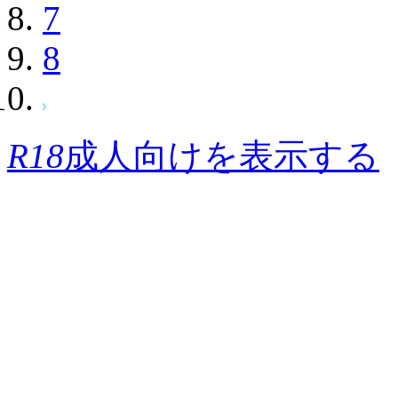
7
8
R18
成人向けを表示する