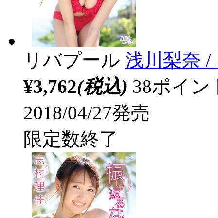
リバプール
浅川梨奈 
¥3,762
(税込)
38ポイ
2018/04/27発売
限定数終了