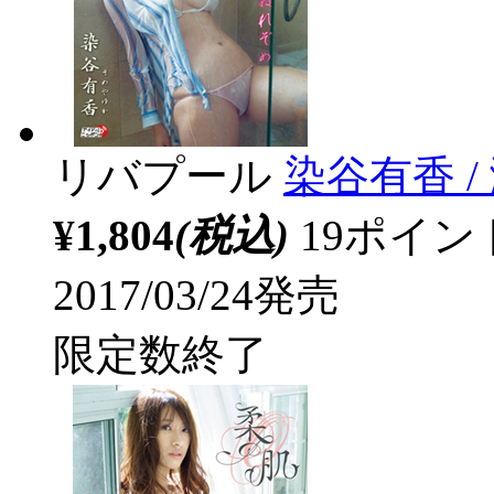
リバプール
染谷有香 /
¥1,804
(税込)
19ポイ
2017/03/24発売
限定数終了