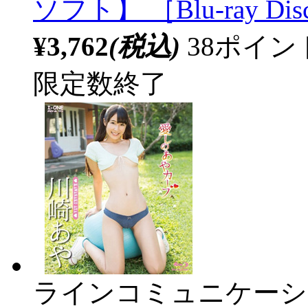
ソフト】 ［Blu-ray Di
¥3,762
(税込)
38ポイ
限定数終了
ラインコミュニケーシ