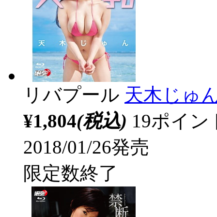
リバプール
天木じゅん 
¥1,804
(税込)
19ポイ
2018/01/26発売
限定数終了