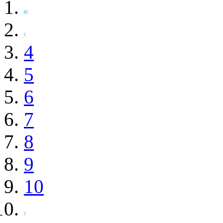
4
5
6
7
8
9
10