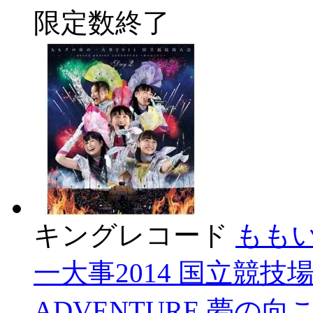
限定数終了
キングレコード
もも
一大事2014 国立競技場
ADVENTURE 夢の向こうへ