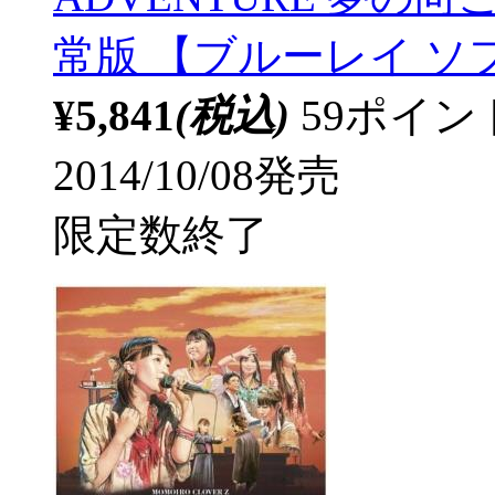
常版 【ブルーレイ ソ
¥5,841
(税込)
59ポイ
2014/10/08発売
限定数終了