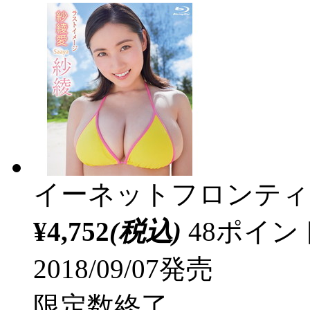
イーネットフロンティ
¥4,752
(税込)
48ポイ
2018/09/07発売
限定数終了