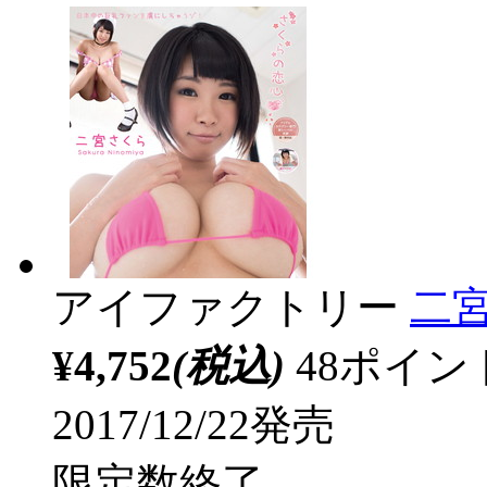
アイファクトリー
二宮
¥4,752
(税込)
48ポイ
2017/12/22発売
限定数終了