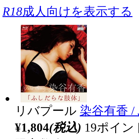
R18
成人向けを表示する
リバプール
染谷有香 /
¥1,804
(税込)
19ポイ