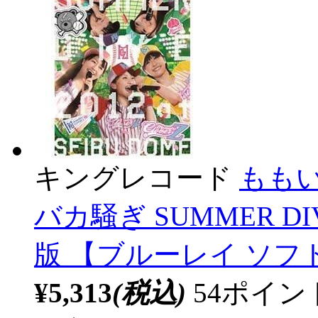
キングレコード
もも
バカ騒ぎ SUMMER DI
版 【ブルーレイ ソフ
¥5,313
(税込)
54ポイ