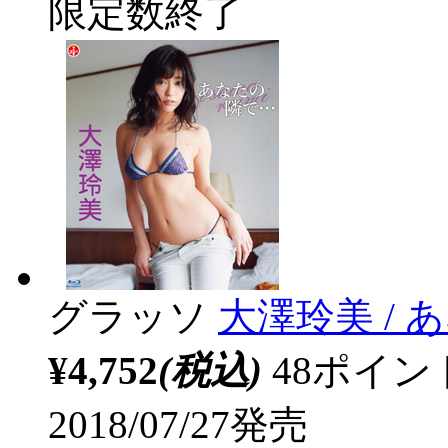
限定数終了
グラッソ
大澤玲美 / 
¥4,752
(税込)
48ポイ
2018/07/27発売