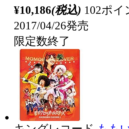
¥10,186
(税込)
102ポ
2017/04/26発売
限定数終了
キングレコード
もも