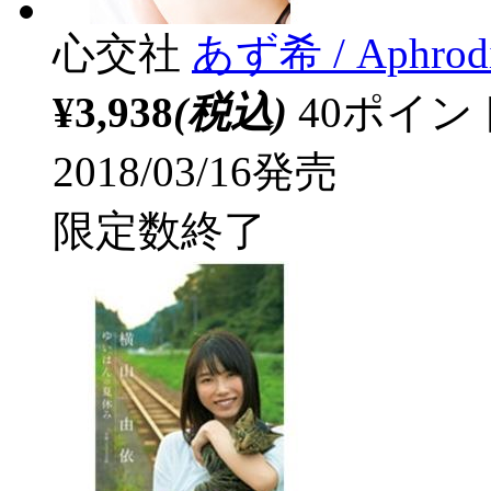
心交社
あず希 / Aphrodi
¥3,938
(税込)
40ポイ
2018/03/16発売
限定数終了