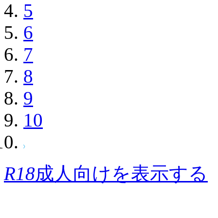
5
6
7
8
9
10
R18
成人向けを表示する