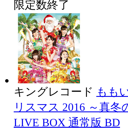
限定数終了
キングレコード
ももい
リスマス 2016 ～
LIVE BOX 通常版 BD