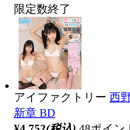
限定数終了
アイファクトリー
西野
新章 BD
¥4,752
(税込)
48ポイ