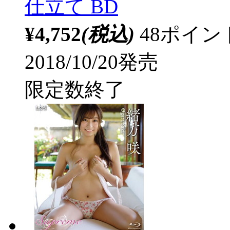
仕立て BD
¥4,752
(税込)
48ポイ
2018/10/20発売
限定数終了