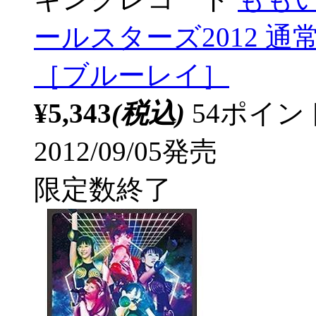
ールスターズ2012 通
［ブルーレイ］
¥5,343
(税込)
54ポイ
2012/09/05発売
限定数終了