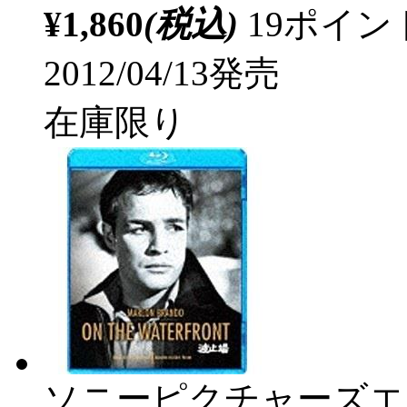
¥1,860
(税込)
19ポイ
2012/04/13発売
在庫限り
ソニーピクチャーズエ