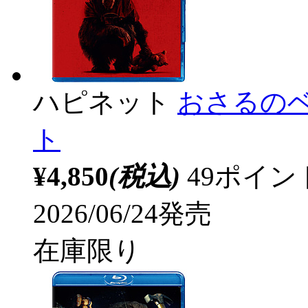
ハピネット
おさるのベ
ト
¥4,850
(税込)
49ポイ
2026/06/24発売
在庫限り