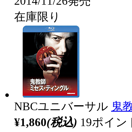
2014/11/26発売
在庫限り
NBCユニバーサル
鬼
¥1,860
(税込)
19ポイ