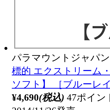
パラマウントジャパン
標的 エクストリーム
ソフト】 ［ブルーレ
¥4,690
(税込)
47ポイ