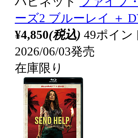
ハピネット
ファイブ
ーズ2 ブルーレイ ＋ D
¥4,850
(税込)
49ポイ
2026/06/03発売
在庫限り