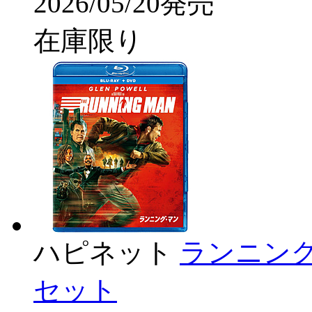
2026/05/20発売
在庫限り
ハピネット
ランニング
セット