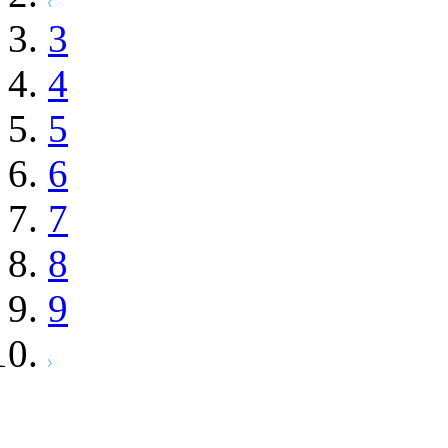
3
4
5
6
7
8
9