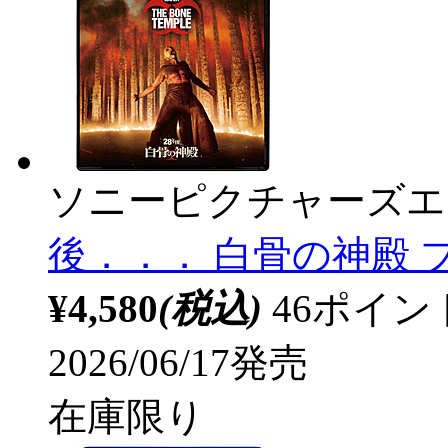
ソニーピクチャーズエ
後．．． 白骨の神殿 ブ
¥4,580
(税込)
46ポイ
2026/06/17発売
在庫限り