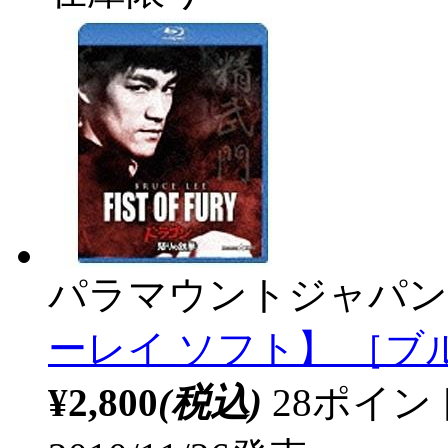
パラマウントジャパン
ーレイ ソフト】 ［ブ
¥2,800
(税込)
28ポイ