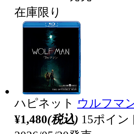
在庫限り
ハピネット
ウルフマ
¥1,480
(税込)
15ポイ