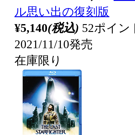
ル思い出の復刻版
¥5,140
(税込)
52ポイ
2021/11/10発売
在庫限り