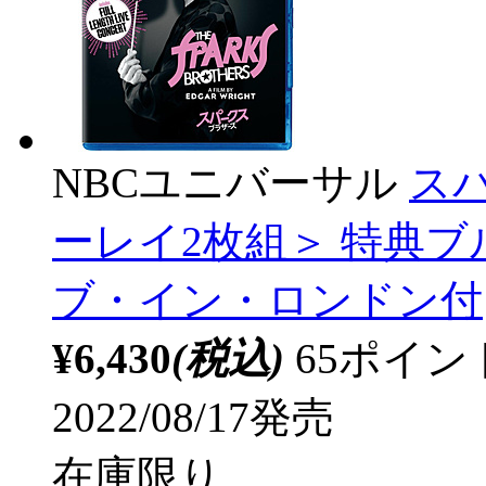
NBCユニバーサル
ス
ーレイ2枚組＞ 特典
ブ・イン・ロンドン付
¥6,430
(税込)
65ポイ
2022/08/17発売
在庫限り