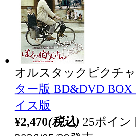
オルスタックピクチャ
ター版 BD&DVD B
イス版
¥2,470
(税込)
25ポイ