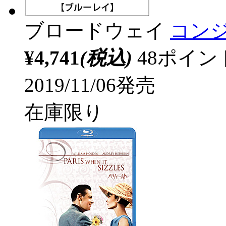
ブロードウェイ
コン
¥4,741
(税込)
48ポイ
2019/11/06発売
在庫限り