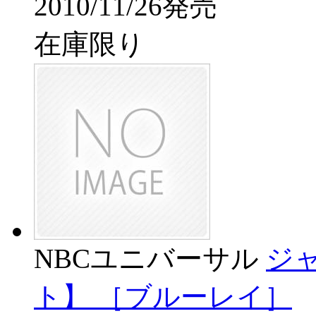
2010/11/26発売
在庫限り
NBCユニバーサル
ジ
ト】 ［ブルーレイ］