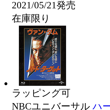
2021/05/21発売
在庫限り
ラッピング可
NBCユニバーサル
ハ