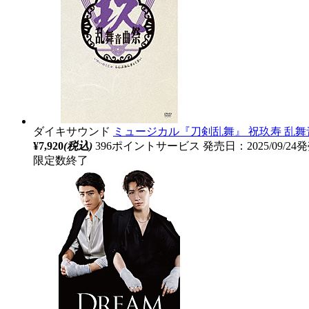
ダイキサウンド
ミュージカル『刀剣乱舞』 祝玖寿 乱舞
¥7,920
(税込)
396ポイントサービス
発売日：2025/09/24
限定数終了