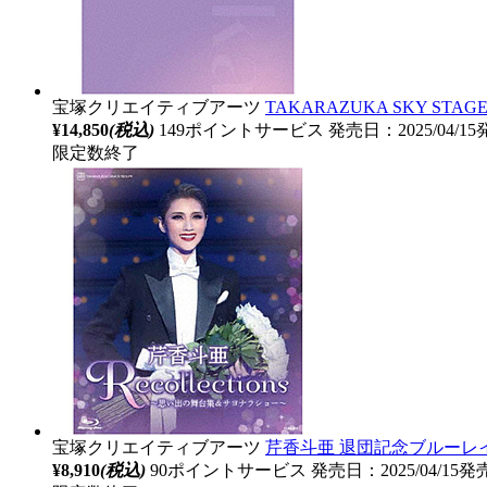
宝塚クリエイティブアーツ
TAKARAZUKA SKY STAGE
¥14,850
(税込)
149ポイントサービス
発売日：2025/04/1
限定数終了
宝塚クリエイティブアーツ
芹香斗亜 退団記念ブルーレイ 
¥8,910
(税込)
90ポイントサービス
発売日：2025/04/15発