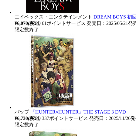
エイベックス・エンタテインメント
DREAM BOYS 初
¥6,070
(税込)
61ポイントサービス
発売日：2025/05/21発
限定数終了
バップ
『HUNTER×HUNTER』THE STAGE 3 DVD
¥6,730
(税込)
337ポイントサービス
発売日：2025/11/26
限定数終了