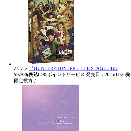
バップ
『HUNTER×HUNTER』THE STAGE 3 BD
¥9,700
(税込)
485ポイントサービス
発売日：2025/11/26
限定数終了