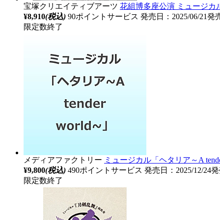
宝塚クリエイティブアーツ
花組博多座公演 ミュージカル
¥8,910
(税込)
90ポイントサービス
発売日：2025/06/21発
限定数終了
メディアファクトリー
ミュージカル「ヘタリア～A tender 
¥9,800
(税込)
490ポイントサービス
発売日：2025/12/24
限定数終了