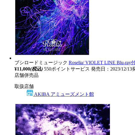
ブシロードミュージック
Roselia/ VIOLET LINE Blu
¥11,000
(税込)
550ポイントサービス
発売日：2023/12/1
店舗併売品
取扱店舗
AKIBA アミューズメント館