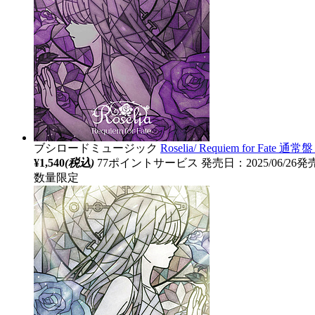
ブシロードミュージック
Roselia/ Requiem for Fate 通常
¥1,540
(税込)
77ポイントサービス
発売日：2025/06/26発
数量限定