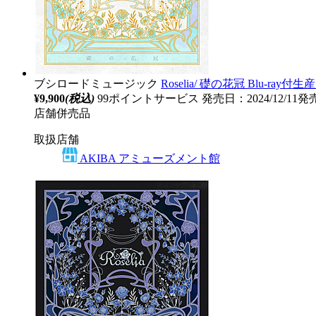
ブシロードミュージック
Roselia/ 礎の花冠 Blu-ray付
¥9,900
(税込)
99ポイントサービス
発売日：2024/12/11発
店舗併売品
取扱店舗
AKIBA アミューズメント館