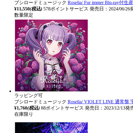
ブシロードミュージック
Roselia/ Fur immer Blu-ra
¥11,550
(税込)
578ポイントサービス
発売日：2024/06/2
数量限定
ラッピング可
ブシロードミュージック
Roselia/ VIOLET LINE 通
¥1,760
(税込)
88ポイントサービス
発売日：2023/12/13発
在庫限り