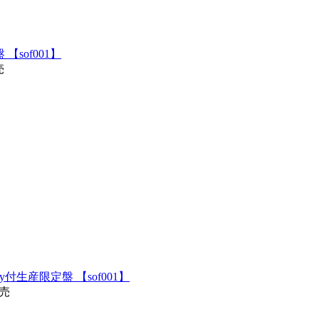
通常盤 【sof001】
売
 Blu-ray付生産限定盤 【sof001】
発売