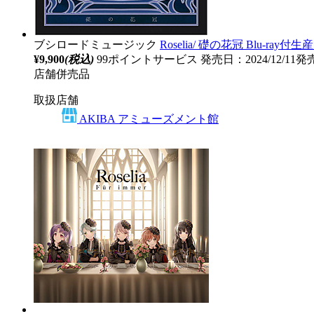
ブシロードミュージック
Roselia/ 礎の花冠 Blu-ray付
¥9,900
(税込)
99ポイントサービス
発売日：2024/12/11発
店舗併売品
取扱店舗
AKIBA アミューズメント館