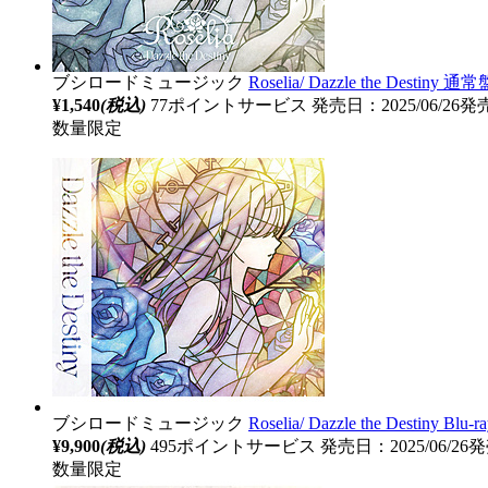
ブシロードミュージック
Roselia/ Dazzle the Destiny 
¥1,540
(税込)
77ポイントサービス
発売日：2025/06/26発
数量限定
ブシロードミュージック
Roselia/ Dazzle the Destiny
¥9,900
(税込)
495ポイントサービス
発売日：2025/06/26
数量限定