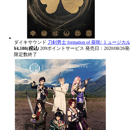
ダイキサウンド
刀剣男士 formation of 葵咲/ ミ
¥4,180
(税込)
209ポイントサービス
発売日：2020/08/26
限定数終了