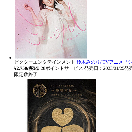
ビクターエンタテインメント
鈴木みのり/ TVアニメ
¥2,750
(税込)
28ポイントサービス
発売日：2023/01/25発
限定数終了