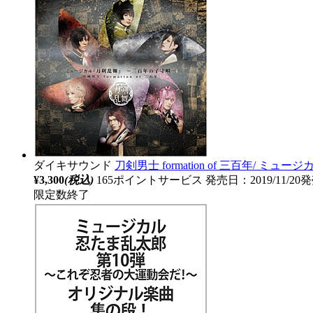
ダイキサウンド
刀剣男士 formation of 三百年/ 
¥3,300
(税込)
165ポイントサービス
発売日：2019/11/20
限定数終了