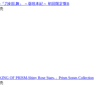
ュージカル『刀剣乱舞』 ～葵咲本紀～ 初回限定盤B
発売
PRISM-Shiny Rose Stars-」Prism Songs Collection
発売