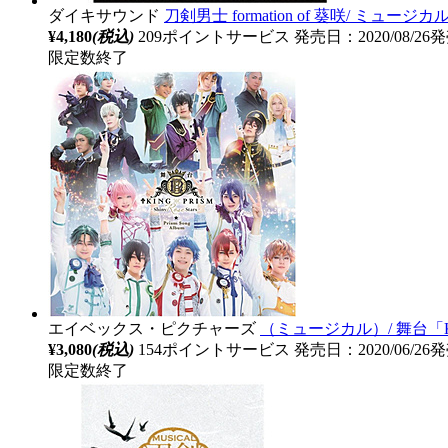
ダイキサウンド
刀剣男士 formation of 葵咲/ ミ
¥4,180
(税込)
209ポイントサービス
発売日：2020/08/26
限定数終了
エイベックス・ピクチャーズ
（ミュージカル）/ 舞台「KING OF 
¥3,080
(税込)
154ポイントサービス
発売日：2020/06/26
限定数終了