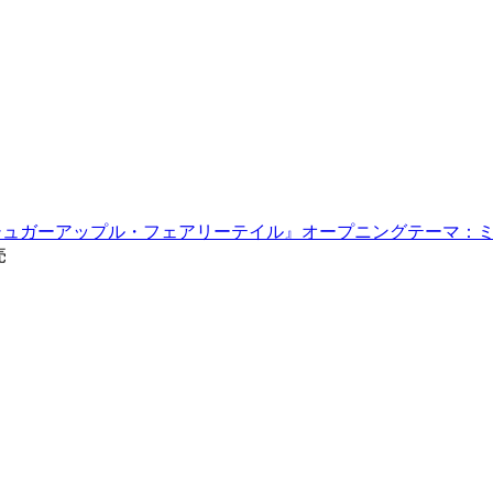
『シュガーアップル・フェアリーテイル』オープニングテーマ：ミ
売