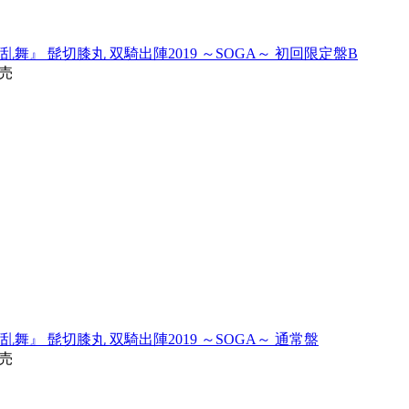
舞』 髭切膝丸 双騎出陣2019 ～SOGA～ 初回限定盤B
発売
舞』 髭切膝丸 双騎出陣2019 ～SOGA～ 通常盤
発売