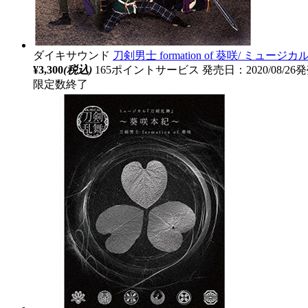
ダイキサウンド
刀剣男士 formation of 葵咲/ ミ
¥3,300
(税込)
165ポイントサービス
発売日：2020/08/26
限定数終了