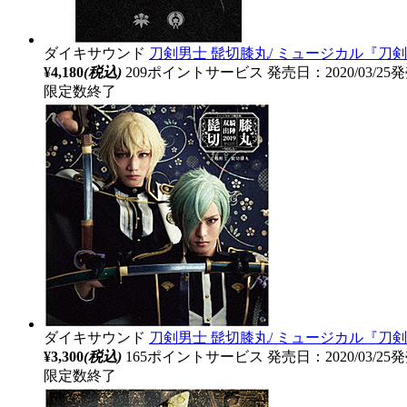
ダイキサウンド
刀剣男士 髭切膝丸/ ミュージカル『刀剣乱
¥4,180
(税込)
209ポイントサービス
発売日：2020/03/25
限定数終了
ダイキサウンド
刀剣男士 髭切膝丸/ ミュージカル『刀剣乱
¥3,300
(税込)
165ポイントサービス
発売日：2020/03/25
限定数終了