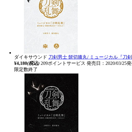
ダイキサウンド
刀剣男士 髭切膝丸/ ミュージカル『刀剣乱
¥4,180
(税込)
209ポイントサービス
発売日：2020/03/25
限定数終了