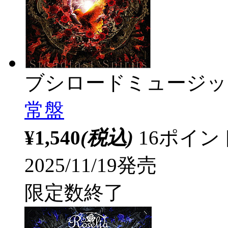
ブシロードミュージッ
常盤
¥1,540
(税込)
16ポイ
2025/11/19発売
限定数終了