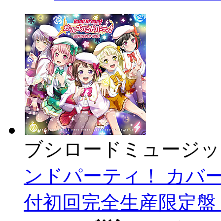
ブシロードミュージッ
ンドパーティ！ カバーコ
付初回完全生産限定盤 CD