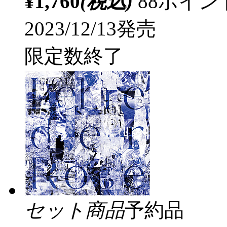
¥1,760
(税込)
88ポイ
2023/12/13発売
限定数終了
セット商品
予約品