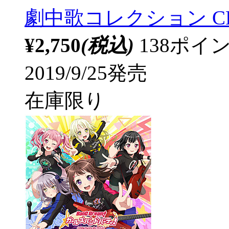
劇中歌コレクション C
¥2,750
(税込)
138ポ
2019/9/25発売
在庫限り