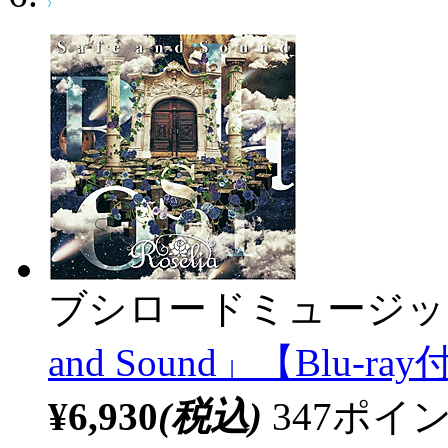
ブシロードミュージッ
and Sound」【Blu-
¥6,930
(税込)
347ポ