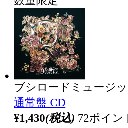
数量限定
ブシロードミュージッ
通常盤 CD
¥1,430
(税込)
72ポイ