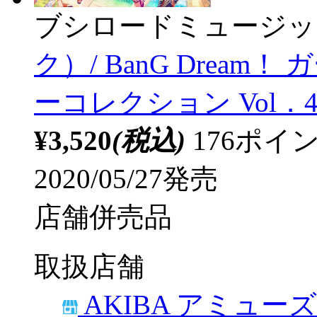
ブシロードミュージッ
ク）/ BanG Drea
ーコレクション Vol．4 
¥3,520
(税込)
176ポ
2020/05/27発売
店舗併売品
取扱店舗
AKIBA アミュー