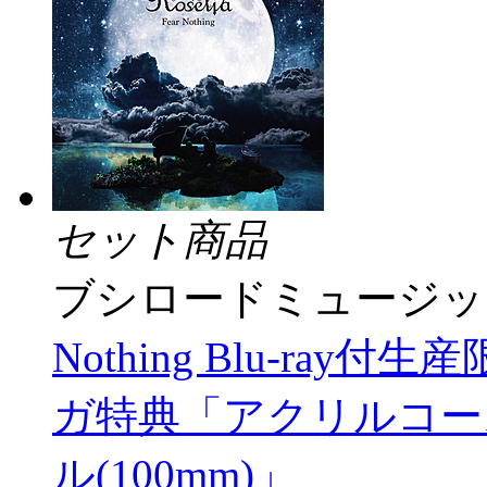
セット商品
ブシロードミュージッ
Nothing Blu-ra
ガ特典「アクリルコース
ル(100mm)」