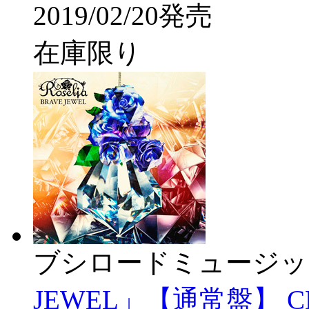
2019/02/20発売
在庫限り
ブシロードミュージッ
JEWEL」【通常盤】 CD