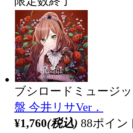
限定数終了
ブシロードミュージッ
盤 今井リサVer．
¥1,760
(税込)
88ポイ