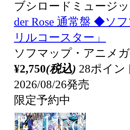
ブシロードミュージッ
der Rose 通常盤
リルコースター」
ソフマップ・アニメガ
¥2,750
(税込)
28ポイ
2026/08/26発売
限定予約中