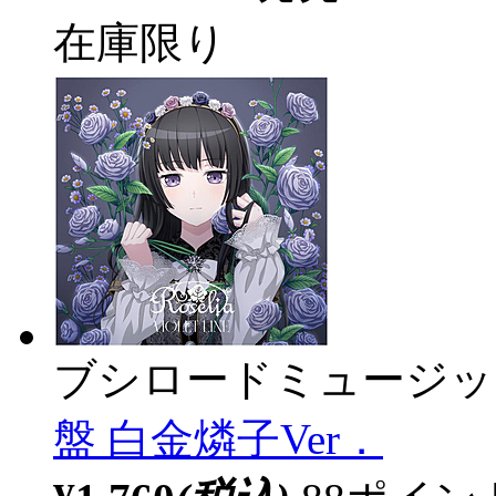
在庫限り
ブシロードミュージッ
盤 白金燐子Ver．