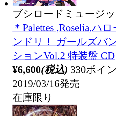
ブシロードミュージッ
＊Palettes ,Rosel
ンドリ！ ガールズバ
ションVol.2 特装盤 CD
¥6,600
(税込)
330ポ
2019/03/16発売
在庫限り