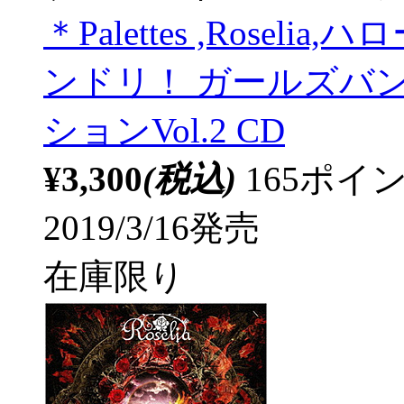
＊Palettes ,Rosel
ンドリ！ ガールズバ
ションVol.2 CD
¥3,300
(税込)
165ポ
2019/3/16発売
在庫限り