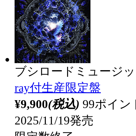
ブシロードミュージッ
ray付生産限定盤
¥9,900
(税込)
99ポイ
2025/11/19発売