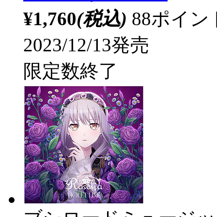
¥1,760
(税込)
88ポイ
2023/12/13発売
限定数終了