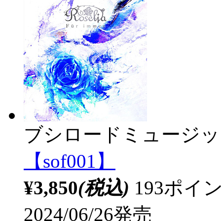
ブシロードミュージッ
【sof001】
¥3,850
(税込)
193ポ
2024/06/26発売