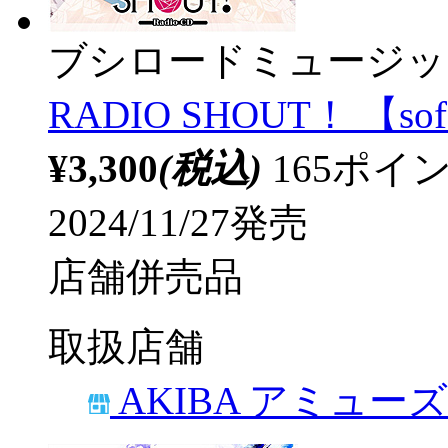
ブシロードミュージッ
RADIO SHOUT！ 【so
¥3,300
(税込)
165ポ
2024/11/27発売
店舗併売品
取扱店舗
AKIBA アミュー