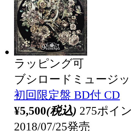
ラッピング可
ブシロードミュージッ
初回限定盤 BD付 CD
¥5,500
(税込)
275ポ
2018/07/25発売