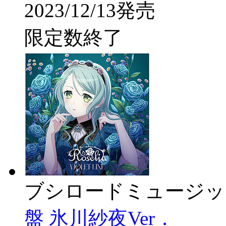
2023/12/13発売
限定数終了
ブシロードミュージッ
盤 氷川紗夜Ver．