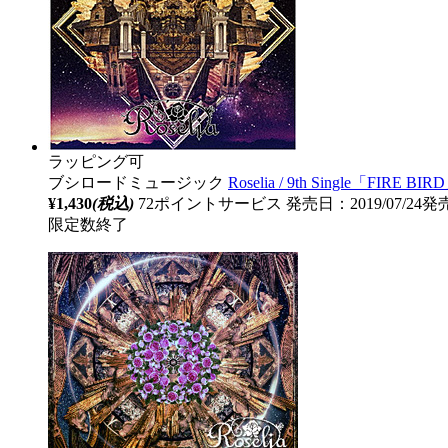
ラッピング可
ブシロードミュージック
Roselia / 9th Single「FIRE 
¥1,430
(税込)
72ポイントサービス
発売日：2019/07/24発
限定数終了