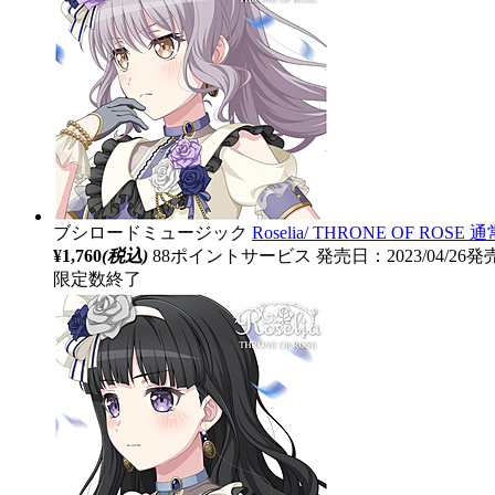
ブシロードミュージック
Roselia/ THRONE OF RO
¥1,760
(税込)
88ポイントサービス
発売日：2023/04/26発
限定数終了