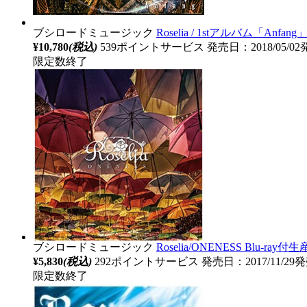
ブシロードミュージック
Roselia / 1stアルバム「Anfan
¥10,780
(税込)
539ポイントサービス
発売日：2018/05/0
限定数終了
ブシロードミュージック
Roselia/ONENESS Blu-ray
¥5,830
(税込)
292ポイントサービス
発売日：2017/11/29
限定数終了