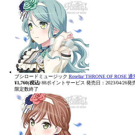
ブシロードミュージック
Roselia/ THRONE OF RO
¥1,760
(税込)
88ポイントサービス
発売日：2023/04/26発
限定数終了