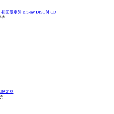
g」 初回限定盤 Blu-ray DISC付 CD
2発売
付生産限定盤
発売