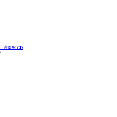
BIRD」通常盤 CD
売