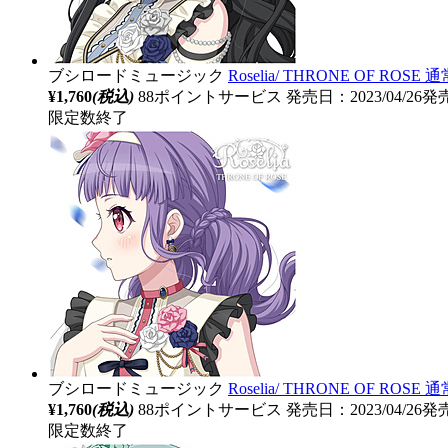
ブシロードミュージック
Roselia/ THRONE OF RO
¥1,760
(税込)
88ポイントサービス
発売日：2023/04/26発
限定数終了
ブシロードミュージック
Roselia/ THRONE OF RO
¥1,760
(税込)
88ポイントサービス
発売日：2023/04/26発
限定数終了