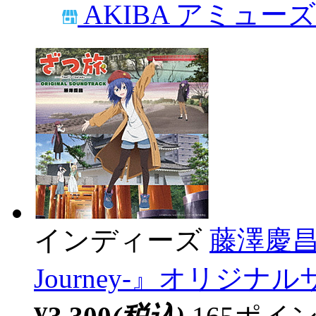
AKIBA アミュー
インディーズ
藤澤慶昌/
Journey-』オリジナ