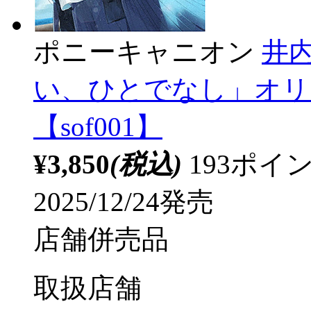
ポニーキャニオン
井内
い、ひとでなし」オリ
【sof001】
¥3,850
(税込)
193ポ
2025/12/24発売
店舗併売品
取扱店舗