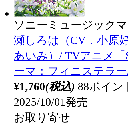
ソニーミュージックマ
瀬しろは（CV．小原
あいみ）/ TVアニメ「Sum
ーマ：フィニステラー
¥1,760
(税込)
88ポイ
2025/10/01発売
お取り寄せ