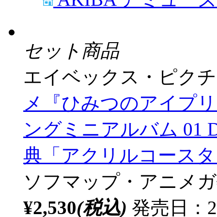
2025/09/24発売
店舗併売品
取扱店舗
AKIBA アミュー