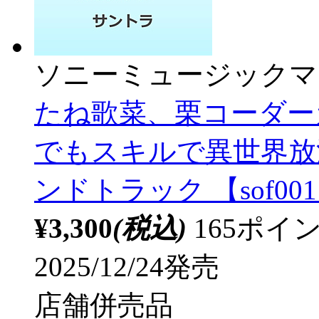
ソニーミュージックマ
たね歌菜、栗コーダーカ
でもスキルで異世界放
ンドトラック 【sof00
¥3,300
(税込)
165ポ
2025/12/24発売
店舗併売品