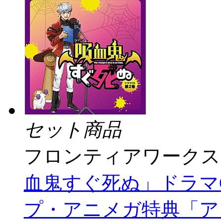
セット商品
フロンティアワークス
血鬼すぐ死ぬ」ドラマC
プ・アニメガ特典「アク