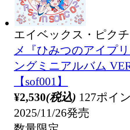
エイベックス・ピクチ
メ『ひみつのアイプリ
ングミニアルバム VERSE 
【sof001】
¥2,530
(税込)
127ポ
2025/11/26発売
数量限定