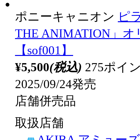
ポニーキャニオン
ピラ
THE ANIMATIO
【sof001】
¥5,500
(税込)
275ポ