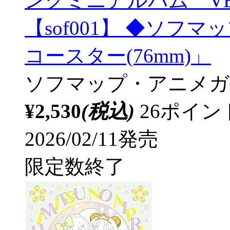
ングミニアルバム VERSE
【sof001】 ◆ソ
コースター(76mm)」
ソフマップ・アニメガ
¥2,530
(税込)
26ポイ
2026/02/11発売
限定数終了