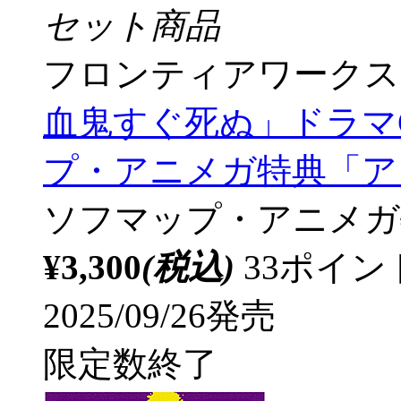
セット商品
フロンティアワークス
血鬼すぐ死ぬ」ドラマC
プ・アニメガ特典「アク
ソフマップ・アニメガ
¥3,300
(税込)
33ポイ
2025/09/26発売
限定数終了