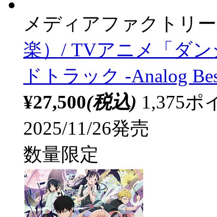
メディアファクトリー
楽）/ TVアニメ「ダ
ドトラック -Analog B
¥27,500
(税込)
1,37
2025/11/26発売
数量限定