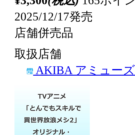
¥3,300
(税込)
165ポ
2025/12/17発売
店舗併売品
取扱店舗
AKIBA アミュー