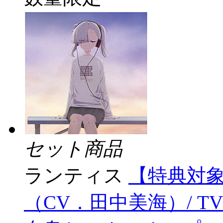
セット商品
ランティス
【特典対象
（CV．田中美海）/ 