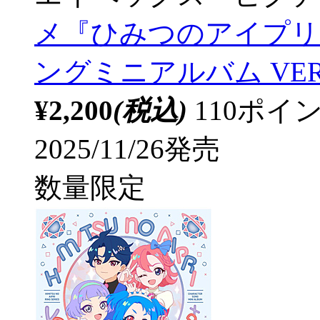
メ『ひみつのアイプリ
ングミニアルバム VERSE 
¥2,200
(税込)
110ポ
2025/11/26発売
数量限定