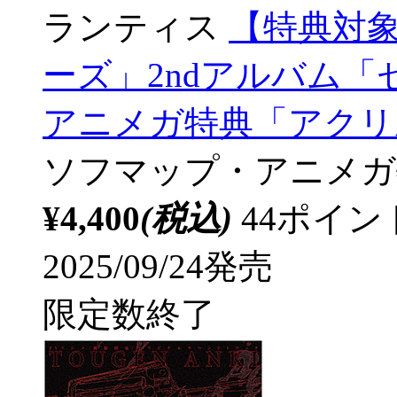
ランティス
【特典対象
ーズ」2ndアルバム「
アニメガ特典「アクリル
ソフマップ・アニメガ
¥4,400
(税込)
44ポイ
2025/09/24発売
限定数終了