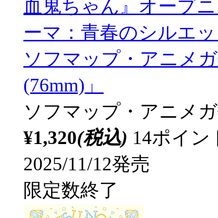
血鬼ちゃん』オープニ
ーマ：青春のシルエット
ソフマップ・アニメガ
(76mm)」
ソフマップ・アニメガ
¥1,320
(税込)
14ポイ
2025/11/12発売
限定数終了