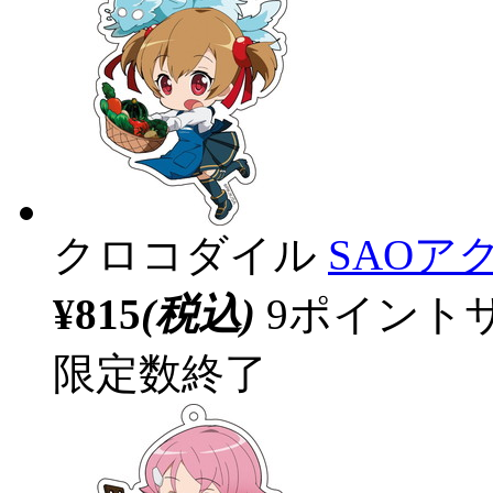
クロコダイル
SAOア
¥815
(税込)
9ポイント
限定数終了