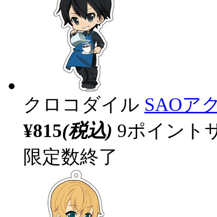
クロコダイル
SAOア
¥815
(税込)
9ポイント
限定数終了