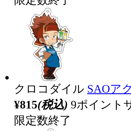
クロコダイル
SAOア
¥815
(税込)
9ポイント
限定数終了