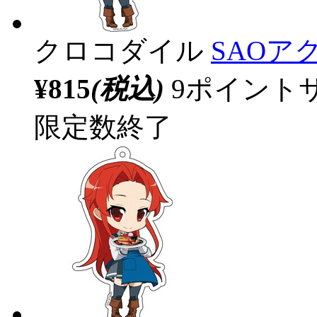
クロコダイル
SAOア
¥815
(税込)
9ポイント
限定数終了