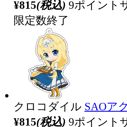
¥815
(税込)
9ポイント
限定数終了
クロコダイル
SAOア
¥815
(税込)
9ポイント