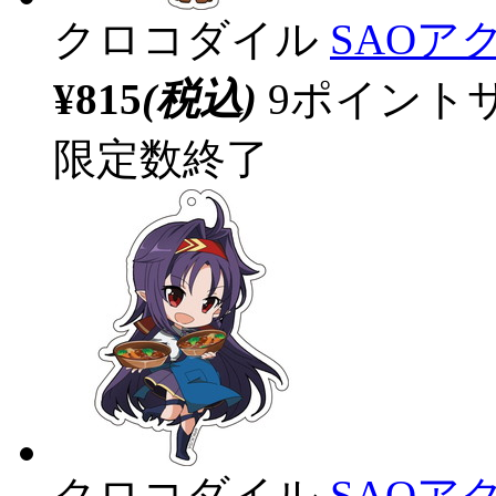
クロコダイル
SAOア
¥815
(税込)
9ポイント
限定数終了
クロコダイル
SAOア