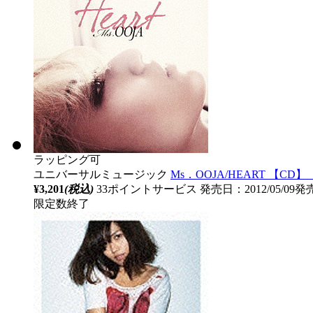
ラッピング可
ユニバーサルミュージック
Ms．OOJA/HEART 【CD】 
¥3,201
(税込)
33ポイントサービス
発売日：2012/05/09発
限定数終了