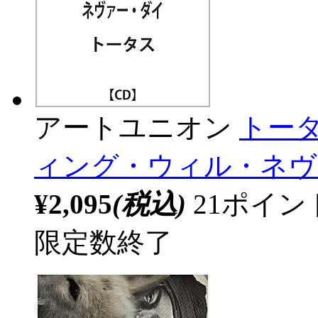
アートユニオン
トー
ィング・ウィル・ネヴァ
¥2,095
(税込)
21ポイ
限定数終了