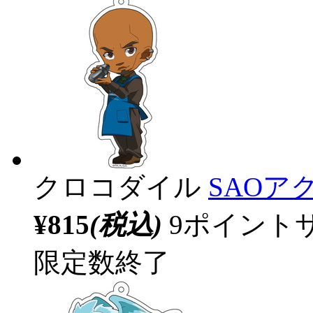
クロコダイル
SAOア
¥815
(税込)
9ポイント
限定数終了