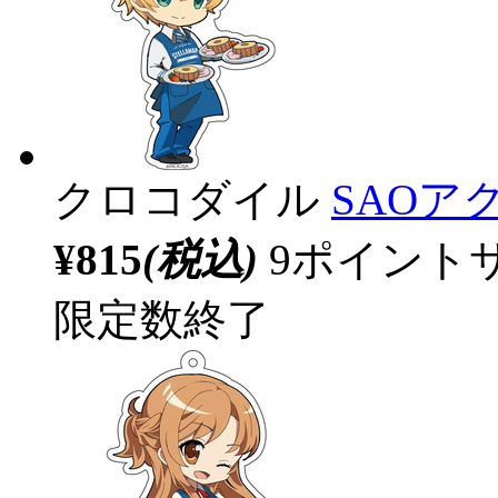
クロコダイル
SAOア
¥815
(税込)
9ポイント
限定数終了