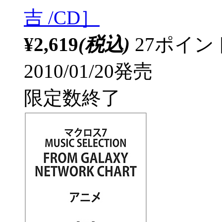
吉 /CD］
¥2,619
(税込)
27ポイ
2010/01/20発売
限定数終了