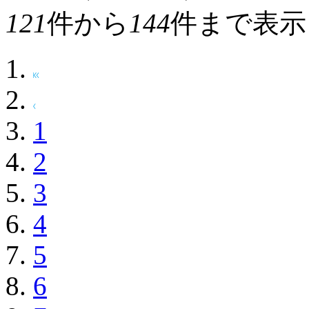
121
件から
144
件まで表示
1
2
3
4
5
6