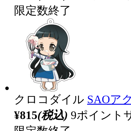
限定数終了
クロコダイル
SAOア
¥815
(税込)
9ポイント
限定数終了