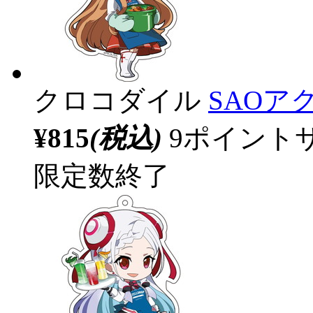
クロコダイル
SAOア
¥815
(税込)
9ポイント
限定数終了