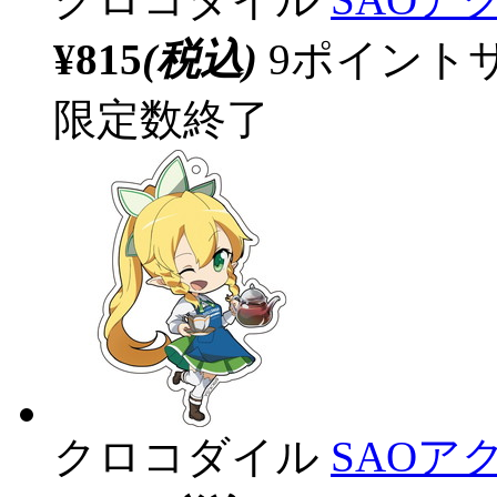
¥815
(税込)
9ポイント
限定数終了
クロコダイル
SAOア