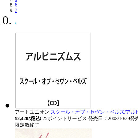
6
7
アートユニオン
スクール・オブ・セヴン・ベルズ/アルピ
¥2,420
(税込)
25ポイントサービス
発売日：2008/10/29発
限定数終了