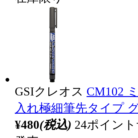
GSIクレオス
CM102
入れ極細筆先タイプ 
¥480
(税込)
24ポイン