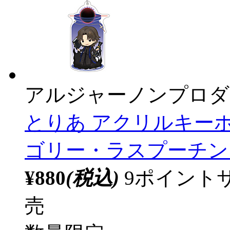
アルジャーノンプロダ
とりあ アクリルキーホ
ゴリー・ラスプーチン 【
¥880
(税込)
9ポイント
売