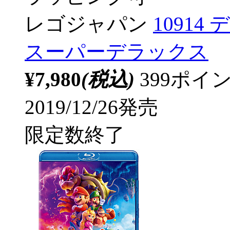
レゴジャパン
1091
スーパーデラックス
¥7,980
(税込)
399ポ
2019/12/26発売
限定数終了