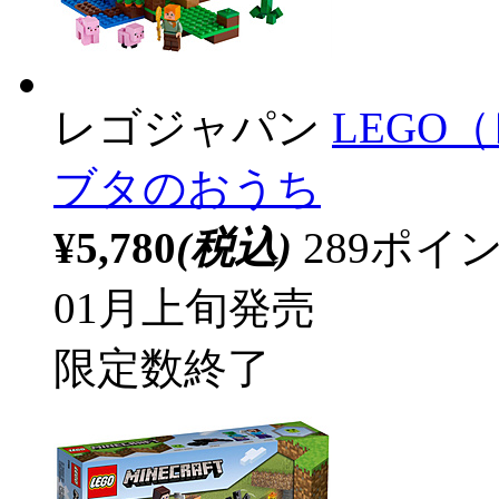
レゴジャパン
LEGO
ブタのおうち
¥5,780
(税込)
289ポ
01月上旬発売
限定数終了