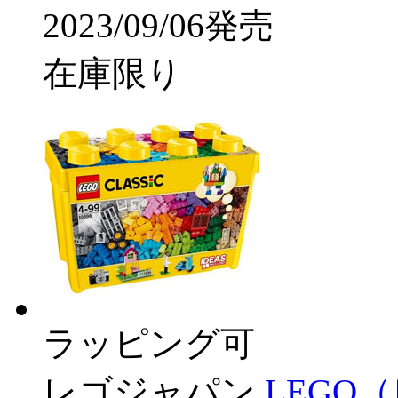
2023/09/06発売
在庫限り
ラッピング可
レゴジャパン
LEGO（