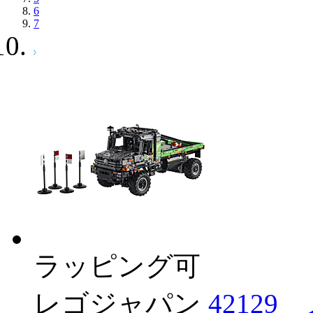
6
7
ラッピング可
レゴジャパン
4212