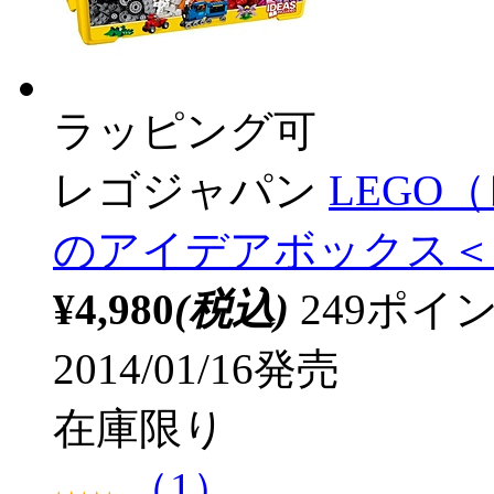
ラッピング可
レゴジャパン
LEGO（
のアイデアボックス＜プ
¥4,980
(税込)
249ポ
2014/01/16発売
在庫限り
（1）