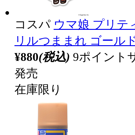
コスパ
ウマ娘 プリティー
リルつままれ ゴール
¥880
(税込)
9ポイント
発売
在庫限り