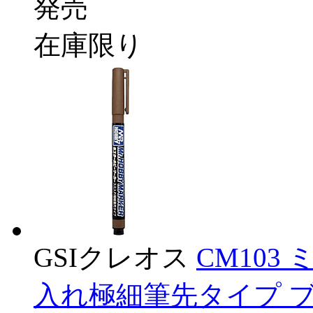
発売
在庫限り
GSIクレオス
CM103
入れ極細筆先タイプ 