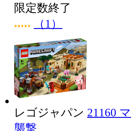
限定数終了
（1）
レゴジャパン
2116
襲撃