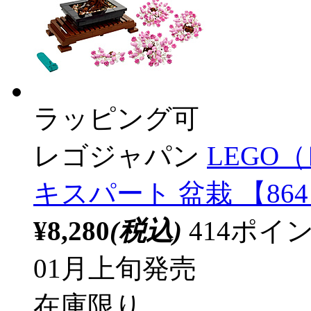
ラッピング可
レゴジャパン
LEGO（
キスパート 盆栽 【86
¥8,280
(税込)
414ポ
01月上旬発売
在庫限り