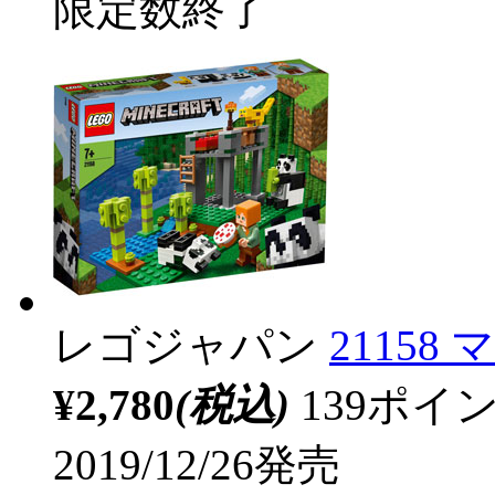
限定数終了
レゴジャパン
2115
¥2,780
(税込)
139ポ
2019/12/26発売