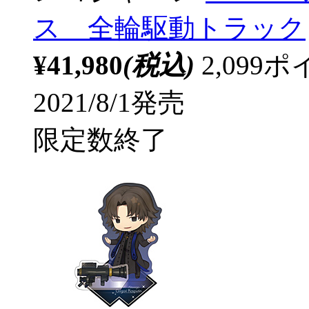
ス 全輪駆動トラック
¥41,980
(税込)
2,09
2021/8/1発売
限定数終了