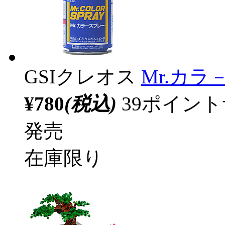
GSIクレオス
Mr.カラ
¥780
(税込)
39ポイン
発売
在庫限り