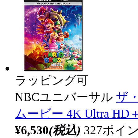
ラッピング可
NBCユニバーサル
ザ
ムービー 4K Ultra 
¥6,530
(税込)
327ポ