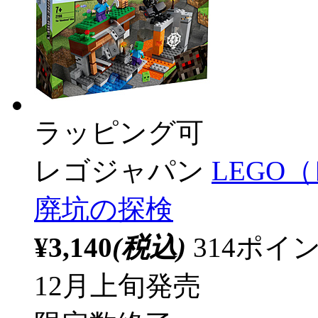
ラッピング可
レゴジャパン
LEGO
廃坑の探検
¥3,140
(税込)
314ポ
12月上旬発売