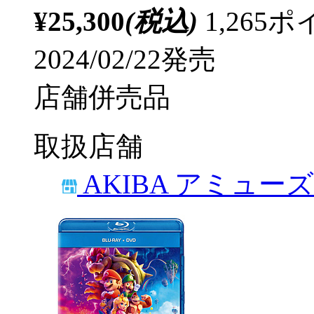
¥25,300
(税込)
1,26
2024/02/22発売
店舗併売品
取扱店舗
AKIBA アミュー