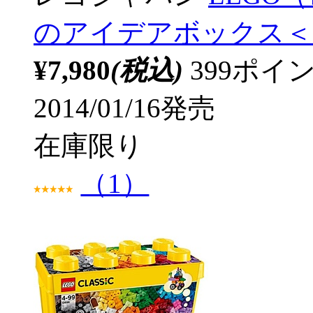
のアイデアボックス＜ス
¥7,980
(税込)
399ポ
2014/01/16発売
在庫限り
（1）