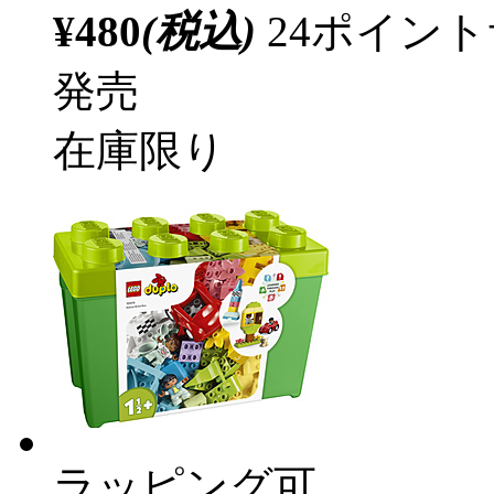
¥480
(税込)
24ポイン
発売
在庫限り
ラッピング可