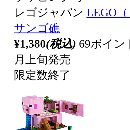
レゴジャパン
LEGO
サンゴ礁
¥1,380
(税込)
69ポイ
月上旬発売
限定数終了