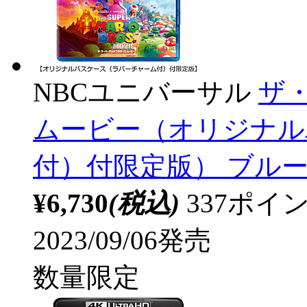
NBCユニバーサル
ザ
ムービー（オリジナル
付）付限定版） ブルーレ
¥6,730
(税込)
337ポ
2023/09/06発売
数量限定