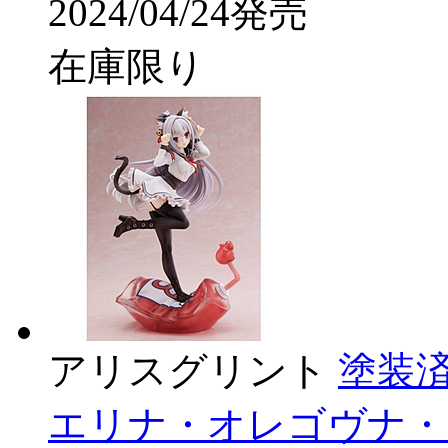
2024/04/24発売
在庫限り
アリスグリント
塗装済み
エリナ・オレゴヴナ・アヴ