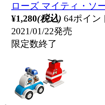
ローズ マイティ・ソ
¥1,280
(税込)
64ポイ
2021/01/22発売
限定数終了