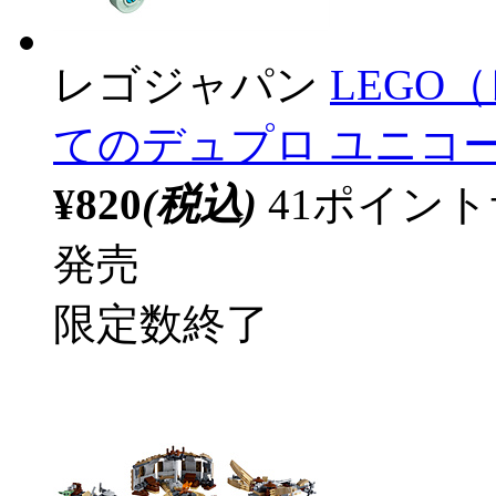
レゴジャパン
LEGO（
てのデュプロ ユニコ
¥820
(税込)
41ポイン
発売
限定数終了