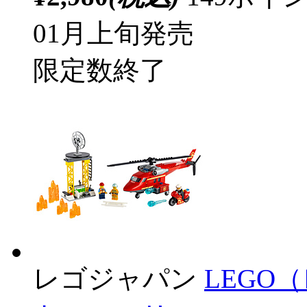
01月上旬発売
限定数終了
レゴジャパン
LEGO（