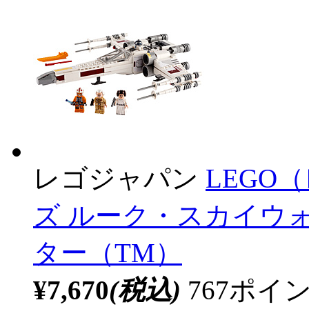
レゴジャパン
LEGO（
ズ ルーク・スカイウ
ター（TM）
¥7,670
(税込)
767ポ