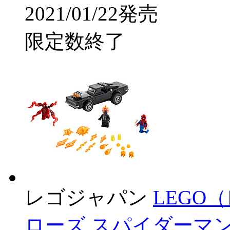
2021/01/22発売
限定数終了
レゴジャパン
LEGO（
ローズ スパイダーマン