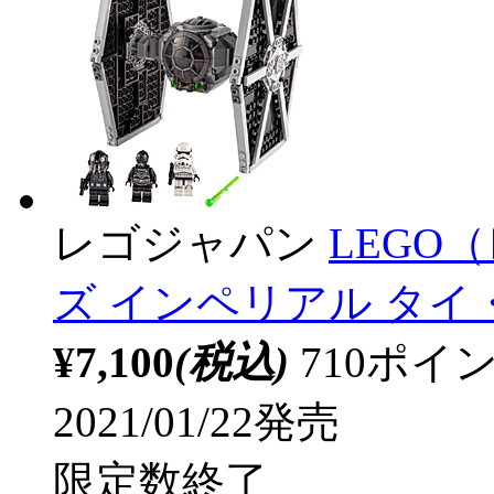
レゴジャパン
LEGO（
ズ インペリアル タイ
¥7,100
(税込)
710ポ
2021/01/22発売
限定数終了