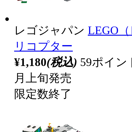
レゴジャパン
LEGO（
リコプター
¥1,180
(税込)
59ポイ
月上旬発売
限定数終了