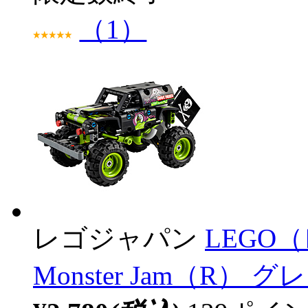
（1）
レゴジャパン
LEGO（
Monster Jam（R