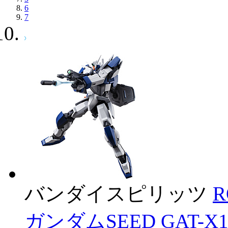
6
7
バンダイスピリッツ
R
ガンダムSEED GAT-X