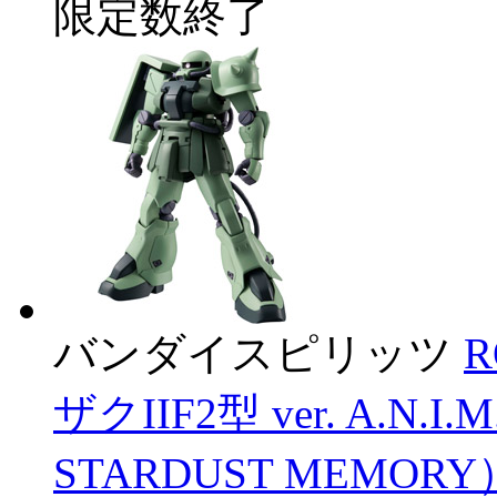
限定数終了
バンダイスピリッツ
R
ザクIIF2型 ver. A.N
STARDUST MEMORY