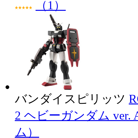
（1）
バンダイスピリッツ
R
2 ヘビーガンダム ver. 
ム）