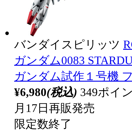
バンダイスピリッツ
R
ガンダム0083 STARDUS
ガンダム試作１号機 フルバー
¥6,980
(税込)
349ポ
月17日再販発売
限定数終了