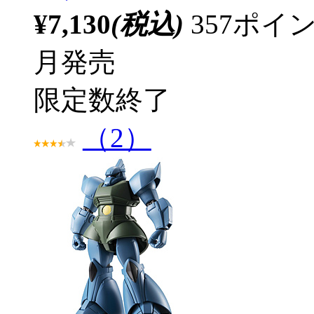
¥7,130
(税込)
357ポ
月発売
限定数終了
（2）