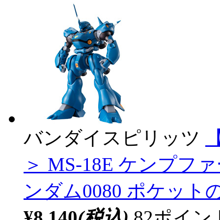
バンダイスピリッツ
【
＞ MS-18E ケンプファー 
ンダム0080 ポケッ
¥8,140
(税込)
82ポイ