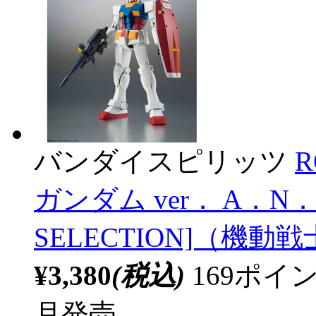
バンダイスピリッツ
R
ガンダム ver． A．N．
SELECTION]（機
¥3,380
(税込)
169ポ
月発売