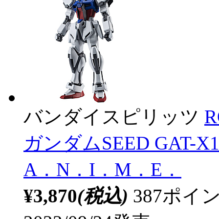
バンダイスピリッツ
R
ガンダムSEED GAT-X
A．N．I．M．E．
¥3,870
(税込)
387ポ