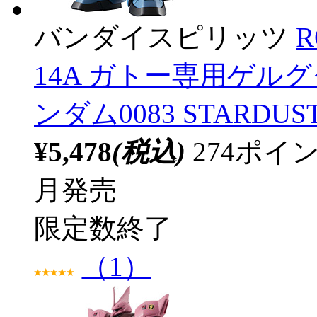
バンダイスピリッツ
R
14A ガトー専用ゲルググ v
ンダム0083 STARDUS
¥5,478
(税込)
274ポ
月発売
限定数終了
（1）