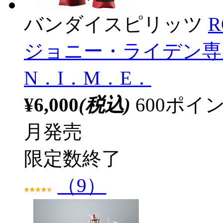
バンダイスピリッツ
R
ジョニー・ライデン専用高
N．I．M．E．
¥6,000
(税込)
600ポ
月発売
限定数終了
（9）