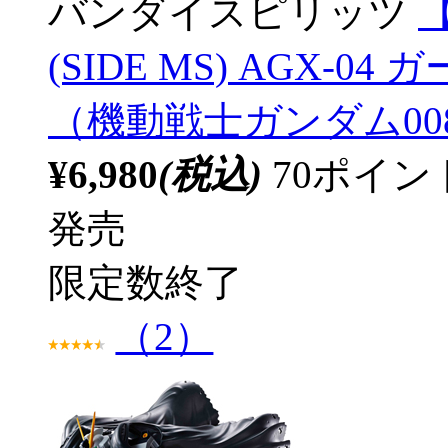
バンダイスピリッツ
(SIDE MS) AGX-04 ガ
（機動戦士ガンダム0083
¥6,980
(税込)
70ポイ
発売
限定数終了
（2）