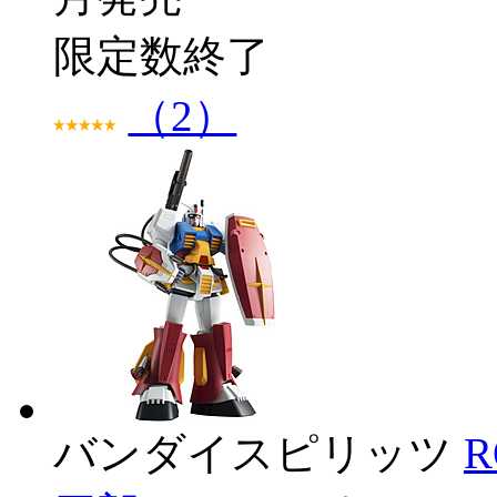
限定数終了
（2）
バンダイスピリッツ
R