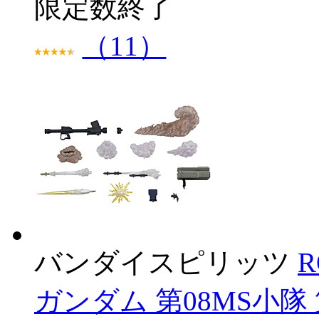
限定数終了
（11）
バンダイスピリッツ
R
ガンダム 第08MS小隊