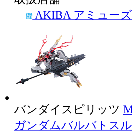
AKIBA アミュー
バンダイスピリッツ
M
ガンダムバルバトスル