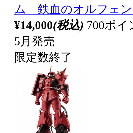
ム 鉄血のオルフェン
¥14,000
(税込)
700ポ
5月発売
限定数終了