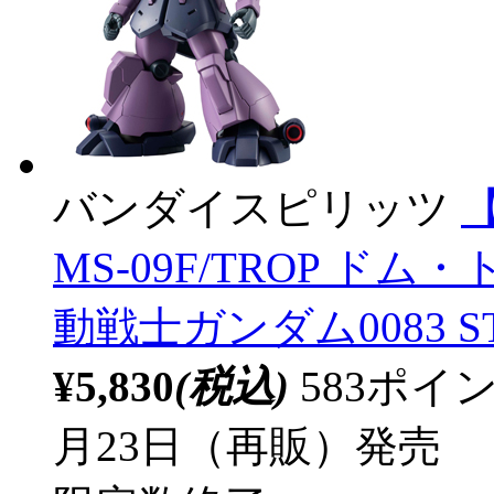
バンダイスピリッツ
【
MS-09F/TROP ドム・ト
動戦士ガンダム0083 ST
¥5,830
(税込)
583ポ
月23日（再販）発売