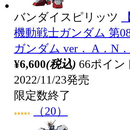
バンダイスピリッツ
【
機動戦士ガンダム 第08M
ガンダム ver． A．N
¥6,600
(税込)
66ポイ
2022/11/23発売
限定数終了
（20）