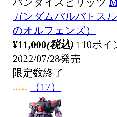
バンダイスピリッツ
M
ガンダムバルバトスル
のオルフェンズ）
¥11,000
(税込)
110ポ
2022/07/28発売
限定数終了
（17）