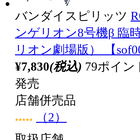
バンダイスピリッツ
R
ンゲリオン8号機β 
リオン劇場版） 【sof0
¥7,830
(税込)
79ポイ
発売
店舗併売品
（2）
取扱店舗