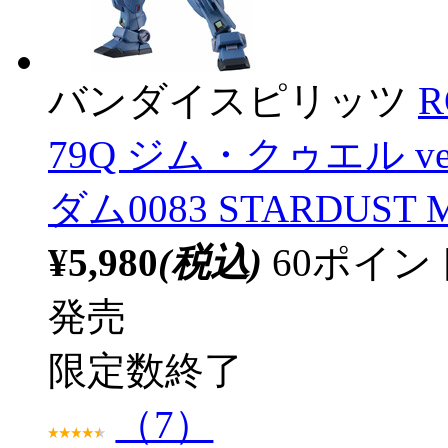
バンダイスピリッツ
R
79Q ジム・クゥエル ver
ダム0083 STARDUST
¥5,980
(税込)
60ポイ
発売
限定数終了
（7）