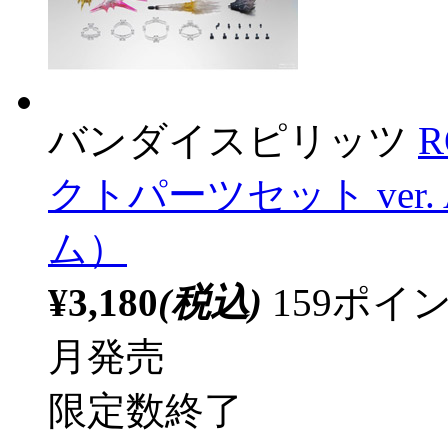
バンダイスピリッツ
R
クトパーツセット ver. 
ム）
¥3,180
(税込)
159ポ
月発売
限定数終了