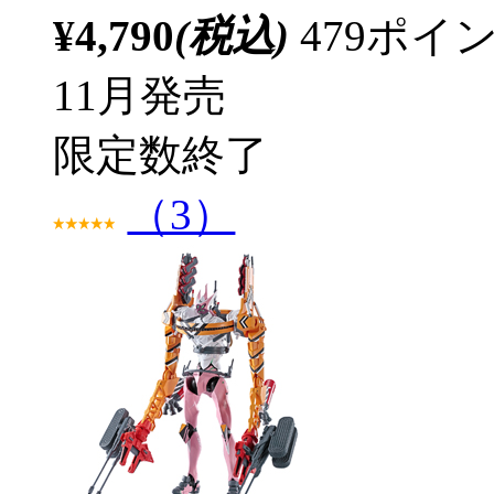
¥4,790
(税込)
479ポ
11月発売
限定数終了
（3）