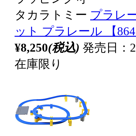
タカラトミー
プラレー
ット プラレール 【86
¥8,250
(税込)
発売日：20
在庫限り