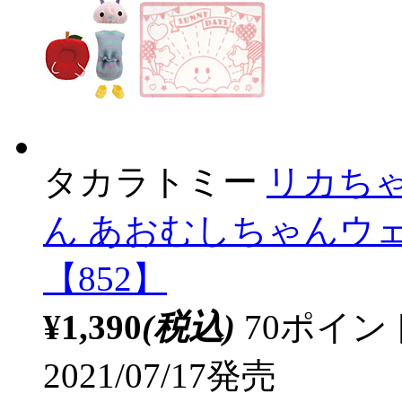
タカラトミー
リカちゃ
ん あおむしちゃんウ
【852】
¥1,390
(税込)
70ポイ
2021/07/17発売