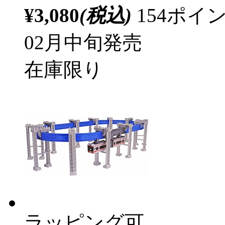
¥3,080
(税込)
154ポ
02月中旬発売
在庫限り
ラッピング可