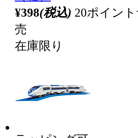
¥398
(税込)
20ポイン
売
在庫限り