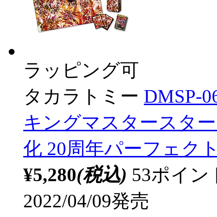
ラッピング可
タカラトミー
DMSP
キングマスタースタート
化 20周年パーフェク
¥5,280
(税込)
53ポイ
2022/04/09発売