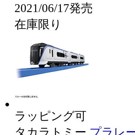
2021/06/17発売
在庫限り
ラッピング可
タカラトミー
プラレール