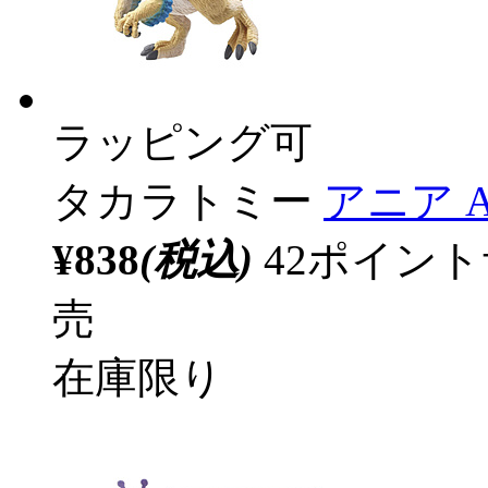
ラッピング可
タカラトミー
アニア 
¥838
(税込)
42ポイン
売
在庫限り