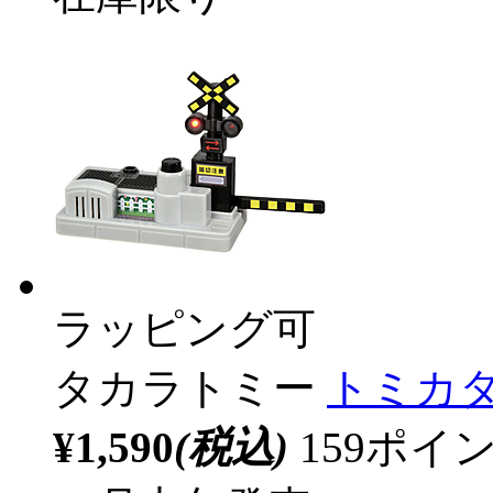
ラッピング可
タカラトミー
トミカ
¥1,590
(税込)
159ポ