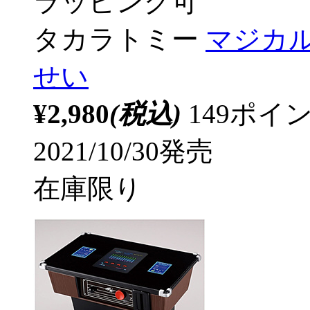
ラッピング可
タカラトミー
マジカ
せい
¥2,980
(税込)
149ポ
2021/10/30発売
在庫限り