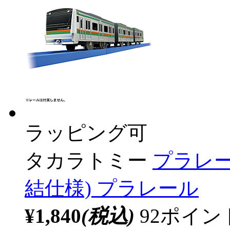
ラッピング可
タカラトミー
プラレール
結仕様) プラレール
¥1,840
(税込)
92ポイ