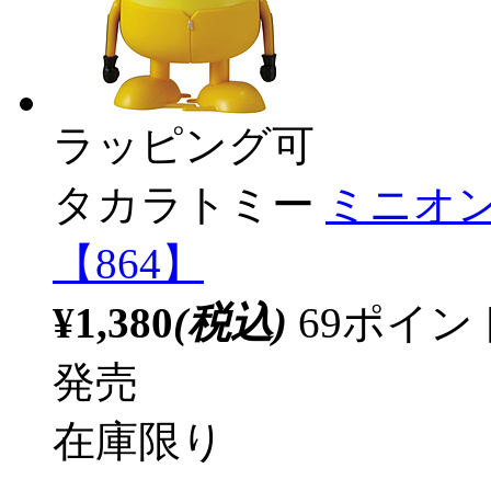
ラッピング可
タカラトミー
ミニオン
【864】
¥1,380
(税込)
69ポイ
発売
在庫限り