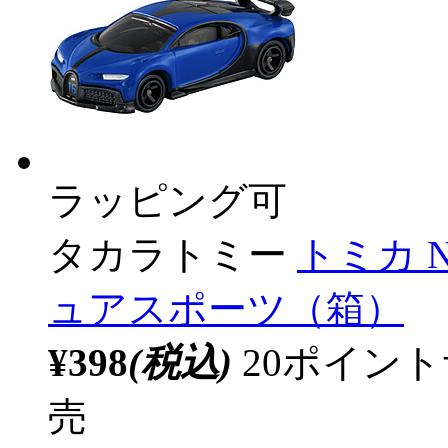
ラッピング可
タカラトミー
トミカ 
ュアスポーツ（箱）
¥398
(税込)
20ポイン
売