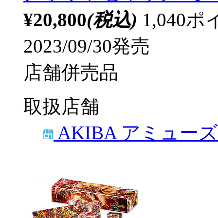
¥20,800
(税込)
1,04
2023/09/30発売
店舗併売品
取扱店舗
AKIBA アミュー