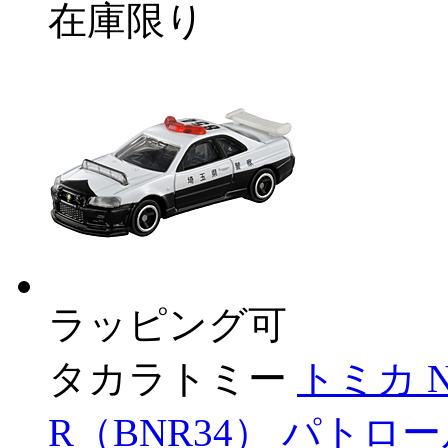
在庫限り
ラッピング可
タカラトミー
トミカ N
R（BNR34） パトロ