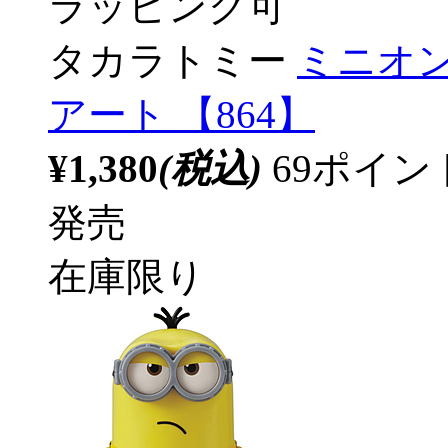
ラッピング可
タカラトミー
ミニオン
アート 【864】
¥1,380
(税込)
69ポイ
発売
在庫限り