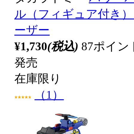
ル（フィギュア付き）
ーザー
¥1,730
(税込)
87ポイ
発売
在庫限り
（1）