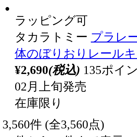
ラッピング可
タカラトミー
プラレー
体のぼりおりレールキ
¥2,690
(税込)
135ポ
02月上旬発売
在庫限り
3,560
件 (全3,560点)