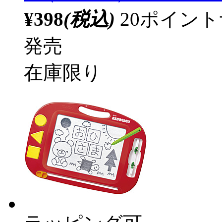
¥398
(税込)
20ポイン
発売
在庫限り