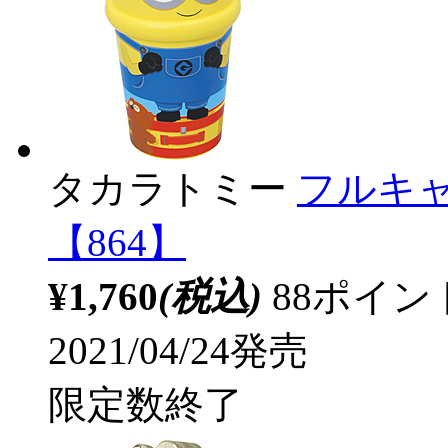
タカラトミー
フルキャ
【864】
¥1,760
(税込)
88ポイ
2021/04/24発売
限定数終了