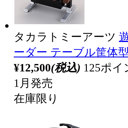
タカラトミーアーツ
ーダー テーブル筐体型 [7
¥12,500
(税込)
125ポ
1月発売
在庫限り