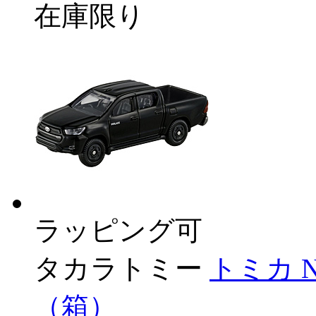
在庫限り
ラッピング可
タカラトミー
トミカ 
（箱）