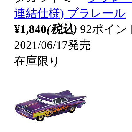
連結仕様) プラレール
¥1,840
(税込)
92ポイ
2021/06/17発売
在庫限り