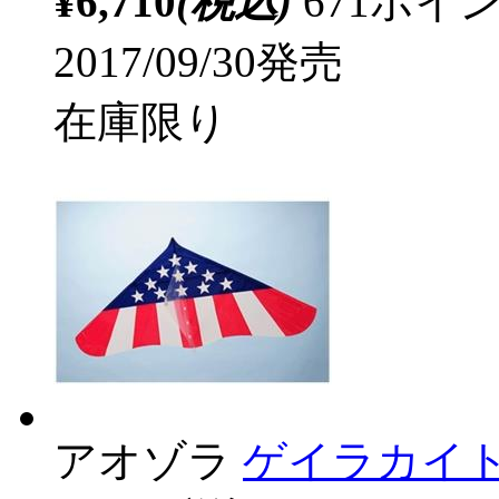
¥6,710
(税込)
671ポ
2017/09/30発売
在庫限り
アオゾラ
ゲイラカイト