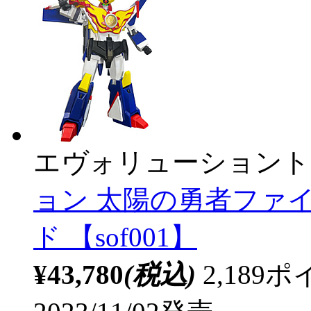
エヴォリューショント
ョン 太陽の勇者ファ
ド 【sof001】
¥43,780
(税込)
2,18