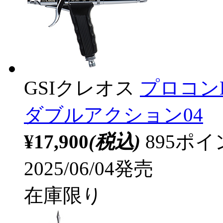
GSIクレオス
プロコンB
ダブルアクション04
¥17,900
(税込)
895ポ
2025/06/04発売
在庫限り