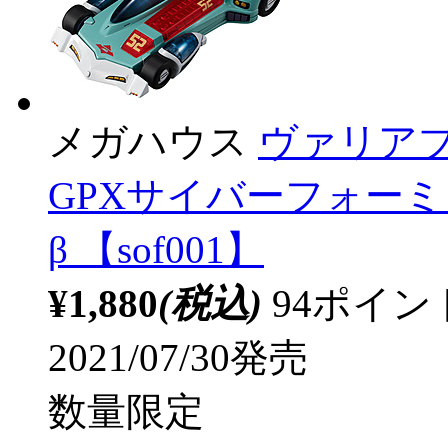
メガハウス
ヴァリア
GPXサイバーフォー
β 【sof001】
¥1,880
(税込)
94ポイ
2021/07/30発売
数量限定