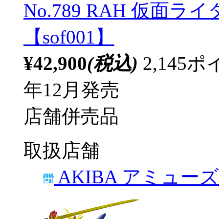
No.789 RAH 仮
【sof001】
¥42,900
(税込)
2,14
年12月発売
店舗併売品
取扱店舗
AKIBA アミュー