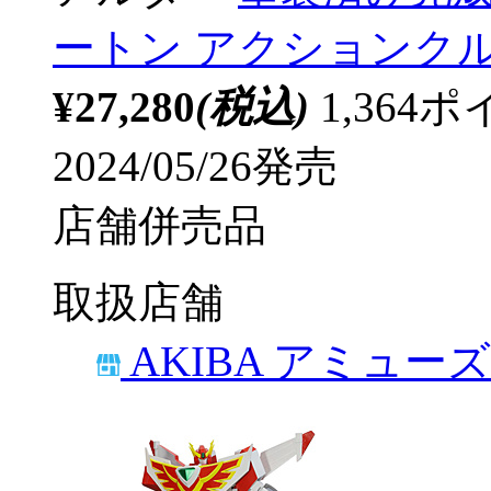
ートン アクションクルーズ
¥27,280
(税込)
1,36
2024/05/26発売
店舗併売品
取扱店舗
AKIBA アミュー