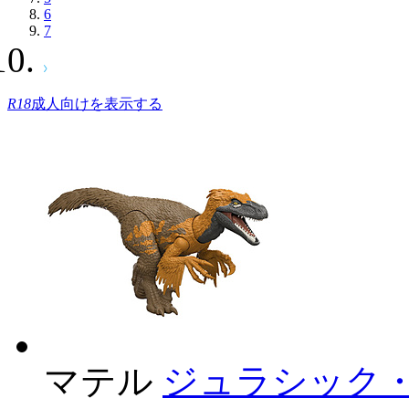
6
7
R18
成人向けを表示する
マテル
ジュラシック・ワ