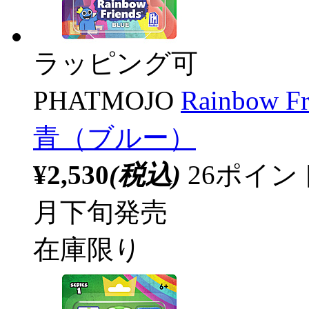
ラッピング可
PHATMOJO
Rainbow
青（ブルー）
¥2,530
(税込)
26ポイ
月下旬発売
在庫限り