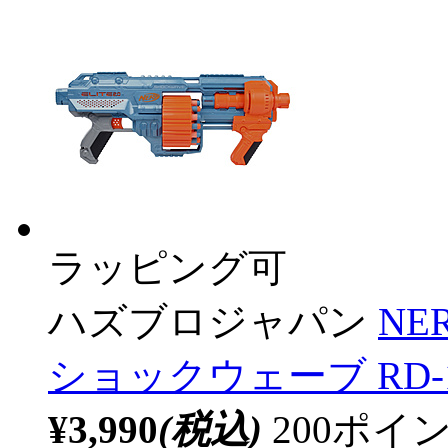
ラッピング可
ハズブロジャパン
NE
ショックウェーブ RD-
¥3,990
(税込)
200ポ