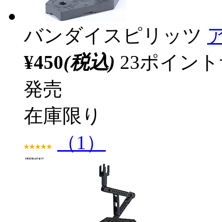
バンダイスピリッツ
¥450
(税込)
23ポイン
発売
在庫限り
（1）