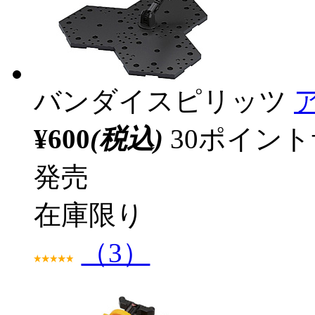
バンダイスピリッツ
¥600
(税込)
30ポイン
発売
在庫限り
（3）