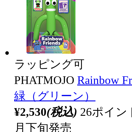
ラッピング可
PHATMOJO
Rainbow
緑（グリーン）
¥2,530
(税込)
26ポイ
月下旬発売