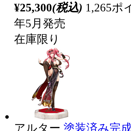
¥25,300
(税込)
1,26
年5月発売
在庫限り
アルター
塗装済み完成品