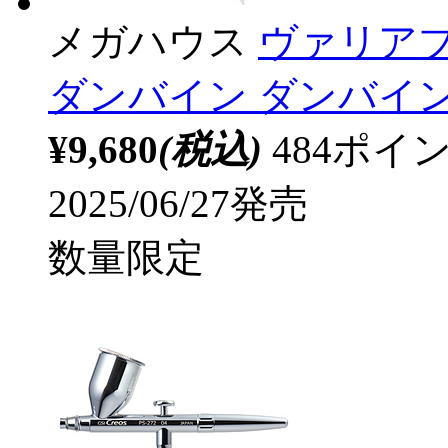
メガハウス
ヴァリアブ
ダンバイン ダンバイン：R
¥9,680
(税込)
484ポ
2025/06/27発売
数量限定