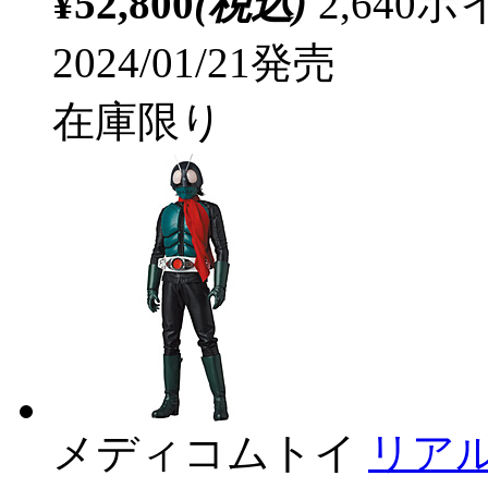
¥52,800
(税込)
2,64
2024/01/21発売
在庫限り
メディコムトイ
リア