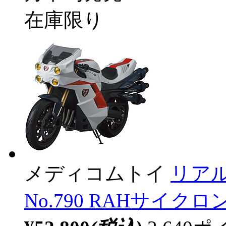
在庫限り
メディコムトイ
リア
No.790 RAHサイ