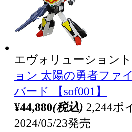
エヴォリューショント
ョン 太陽の勇者ファ
バード 【sof001】
¥44,880
(税込)
2,24
2024/05/23発売