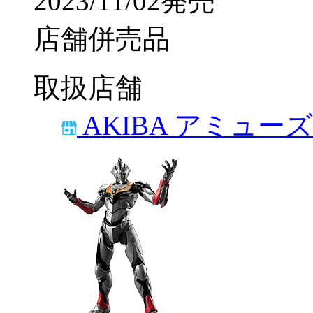
2023/11/02発売
店舗併売品
取扱店舗
AKIBA アミュー