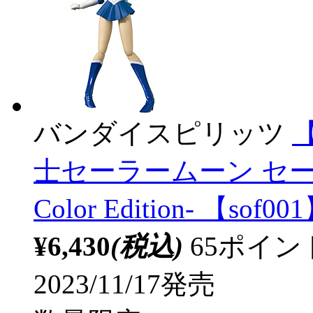
バンダイスピリッツ
【
士セーラームーン セーラ
Color Edition- 【sof00
¥6,430
(税込)
65ポイ
2023/11/17発売