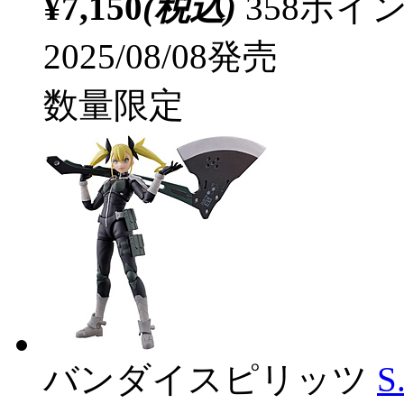
¥7,150
(税込)
358ポ
2025/08/08発売
数量限定
バンダイスピリッツ
S