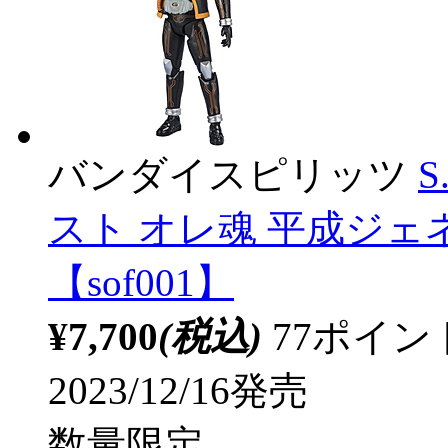
バンダイスピリッツ
S
スト オレ魂 平成ジ
【sof001】
¥7,700
(税込)
77ポイ
2023/12/16発売
数量限定