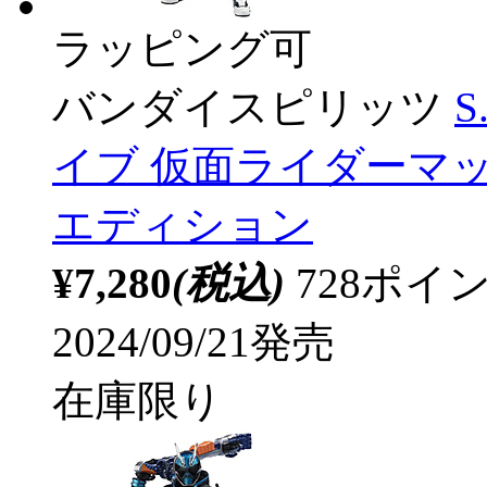
ラッピング可
バンダイスピリッツ
S
イブ 仮面ライダーマ
エディション
¥7,280
(税込)
728ポ
2024/09/21発売
在庫限り