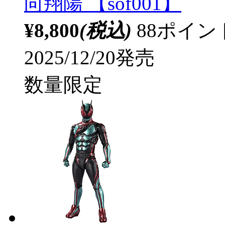
向翔陽 【sof001】
¥8,800
(税込)
88ポイ
2025/12/20発売
数量限定