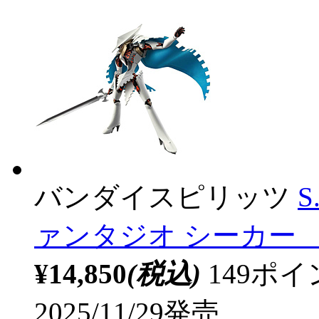
バンダイスピリッツ
S
ァンタジオ シーカー 【s
¥14,850
(税込)
149ポ
2025/11/29発売