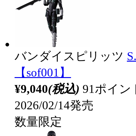
バンダイスピリッツ
S
【sof001】
¥9,040
(税込)
91ポイ
2026/02/14発売
数量限定