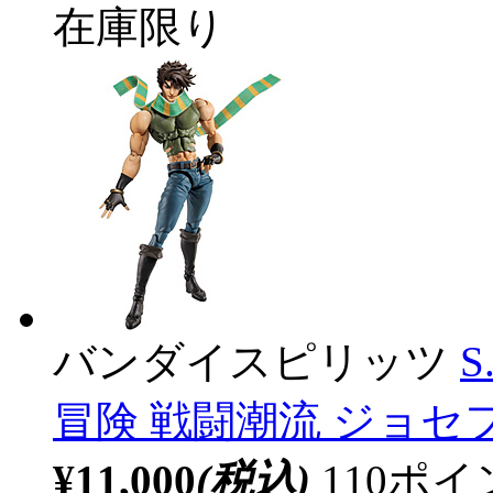
在庫限り
バンダイスピリッツ
S
冒険 戦闘潮流 ジョセフ
¥11,000
(税込)
110ポ