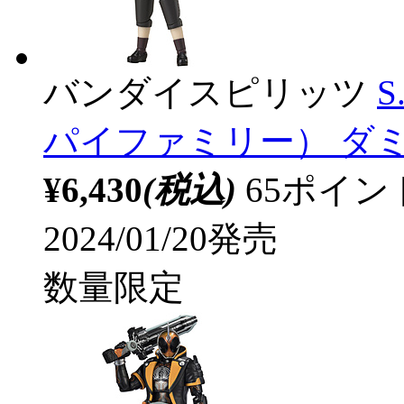
バンダイスピリッツ
S
パイファミリー） ダミア
¥6,430
(税込)
65ポイ
2024/01/20発売
数量限定