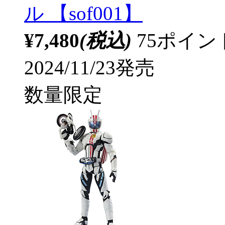
ル 【sof001】
¥7,480
(税込)
75ポイ
2024/11/23発売
数量限定