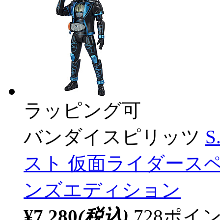
ラッピング可
バンダイスピリッツ
S
スト 仮面ライダース
ンズエディション
¥7,280
(税込)
728ポ