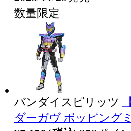
数量限定
バンダイスピリッツ
【
ダーガヴ ポッピングミフ