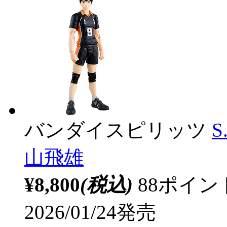
バンダイスピリッツ
S
山飛雄
¥8,800
(税込)
88ポイ
2026/01/24発売