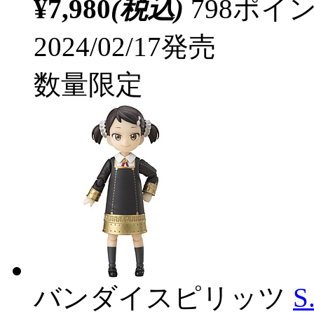
¥7,980
(税込)
798ポ
2024/02/17発売
数量限定
バンダイスピリッツ
S