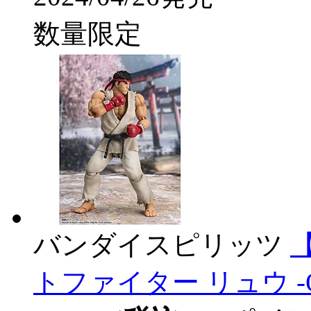
数量限定
バンダイスピリッツ
【
トファイター リュウ -Outf