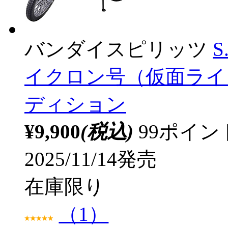
バンダイスピリッツ
S
イクロン号（仮面ライ
ディション
¥9,900
(税込)
99ポイ
2025/11/14発売
在庫限り
（1）