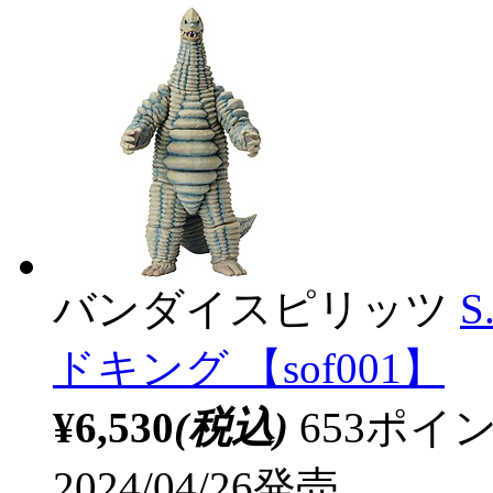
バンダイスピリッツ
S
ドキング 【sof001】
¥6,530
(税込)
653ポ
2024/04/26発売