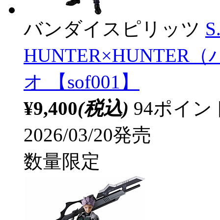
バンダイスピリッツ
S
HUNTER×HUNTE
オ 【sof001】
¥9,400
(税込)
94ポイ
2026/03/20発売
数量限定