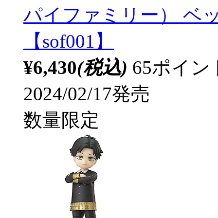
パイファミリー） ベ
【sof001】
¥6,430
(税込)
65ポイ
2024/02/17発売
数量限定