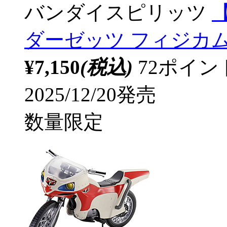
バンダイスピリッツ
【
ダーゼッツ フィジカムイ
¥7,150
(税込)
72ポイ
2025/12/20発売
数量限定