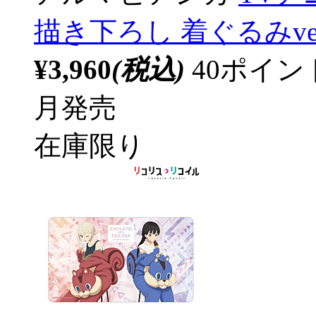
描き下ろし 着ぐるみve
¥3,960
(税込)
40ポイ
月発売
在庫限り