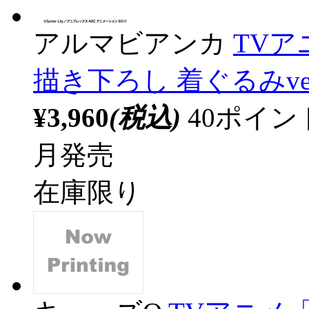
アルマビアンカ
TV
描き下ろし 着ぐるみve
¥3,960
(税込)
40ポイ
月発売
在庫限り