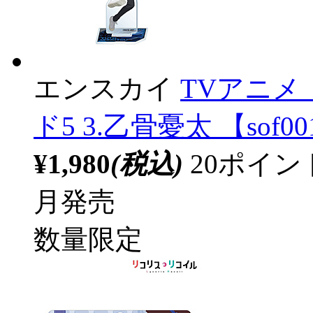
エンスカイ
TVアニメ
ド5 3.乙骨憂太 【sof0
¥1,980
(税込)
20ポイ
月発売
数量限定