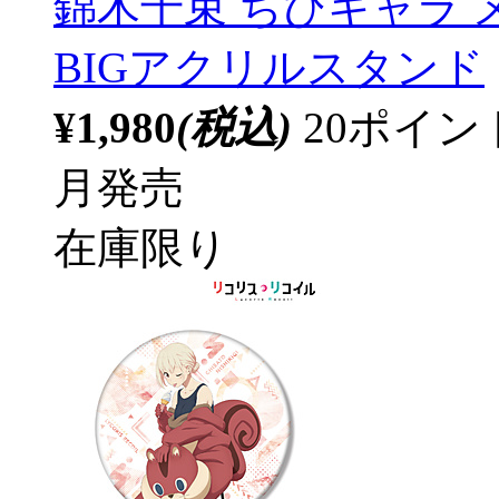
錦木千束 ちびキャラ メ
BIGアクリルスタンド
¥1,980
(税込)
20ポイ
月発売
在庫限り