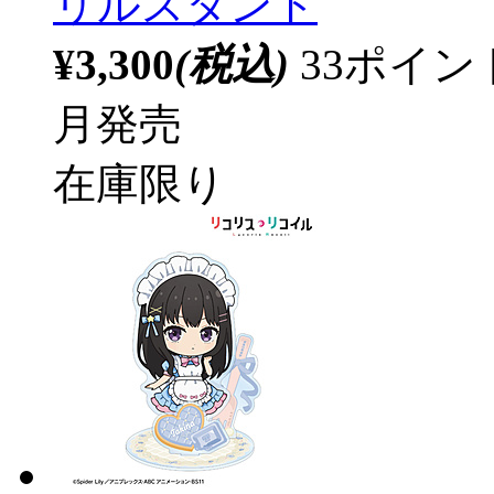
リルスタンド
¥3,300
(税込)
33ポイ
月発売
在庫限り