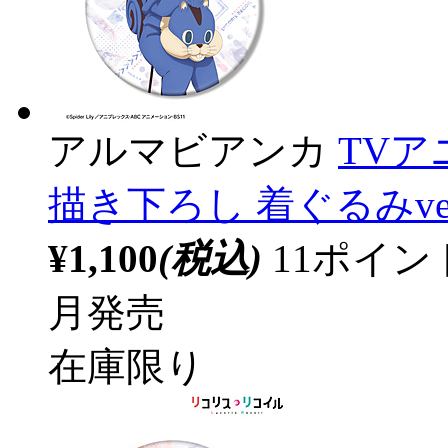
アルマビアンカ
TV
描き下ろし 着ぐるみver
¥1,100
(税込)
11ポイ
月発売
在庫限り