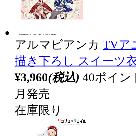
アルマビアンカ
TV
描き下ろし スイーツ衣
¥3,960
(税込)
40ポイ
月発売
在庫限り