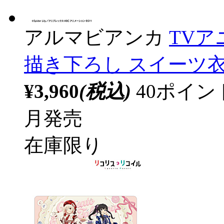
アルマビアンカ
TV
描き下ろし スイーツ衣
¥3,960
(税込)
40ポイ
月発売
在庫限り