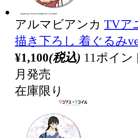
アルマビアンカ
TV
描き下ろし 着ぐるみver
¥1,100
(税込)
11ポイ
月発売
在庫限り