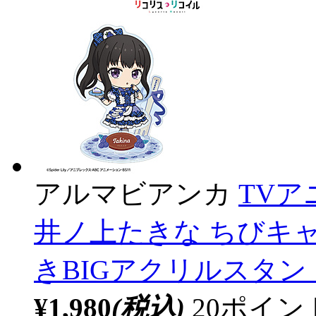
アルマビアンカ
TV
井ノ上たきな ちびキャラ
きBIGアクリルスタン
¥1,980
(税込)
20ポイ