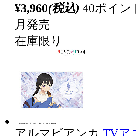
¥3,960
(税込)
40ポイ
月発売
在庫限り
アルマビアンカ
TV