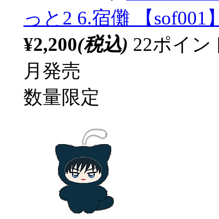
っと2 6.宿儺 【sof001
¥2,200
(税込)
22ポイ
月発売
数量限定