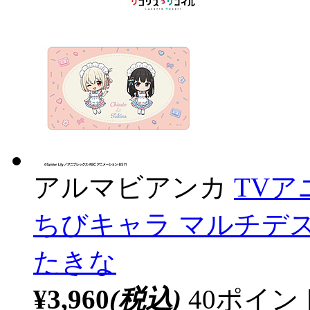
アルマビアンカ
TV
ちびキャラ マルチデ
たきな
¥3,960
(税込)
40ポイ