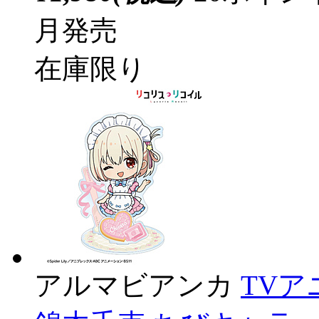
月発売
在庫限り
アルマビアンカ
TV