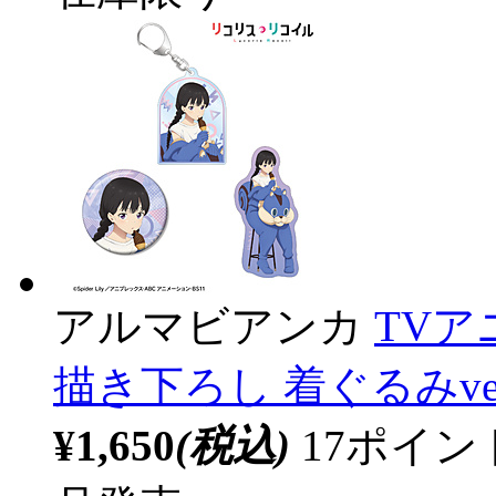
アルマビアンカ
TV
描き下ろし 着ぐるみve
¥1,650
(税込)
17ポイ