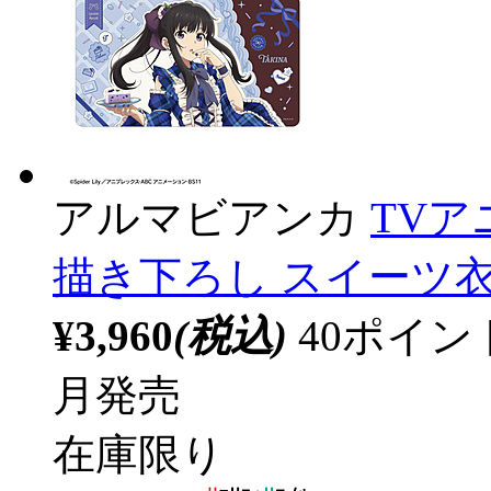
アルマビアンカ
TV
描き下ろし スイーツ衣
¥3,960
(税込)
40ポイ
月発売
在庫限り