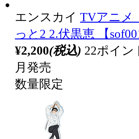
エンスカイ
TVアニメ
っと2 2.伏黒恵 【sof0
¥2,200
(税込)
22ポイ
月発売
数量限定