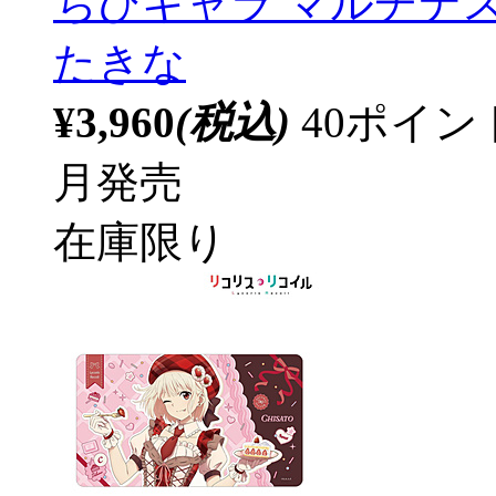
ちびキャラ マルチデ
たきな
¥3,960
(税込)
40ポイ
月発売
在庫限り