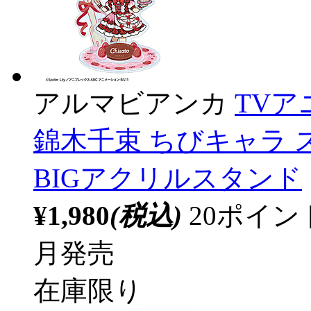
アルマビアンカ
TV
錦木千束 ちびキャラ ス
BIGアクリルスタンド
¥1,980
(税込)
20ポイ
月発売
在庫限り