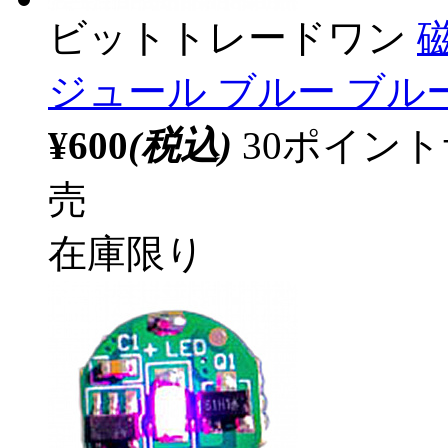
ビットトレードワン
ジュール ブルー ブルー 
¥600
(税込)
30ポイン
売
在庫限り