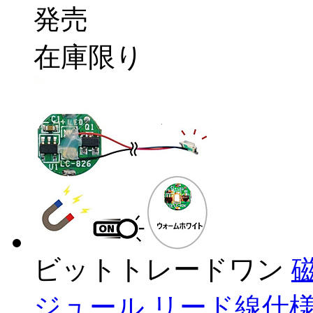
発売
在庫限り
ビットトレードワン
ジュール リード線仕様