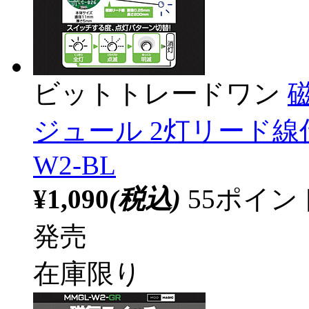
ビットトレードワン
ジュール 2灯リード線仕
W2-BL
¥1,090
(税込)
55ポイ
発売
在庫限り