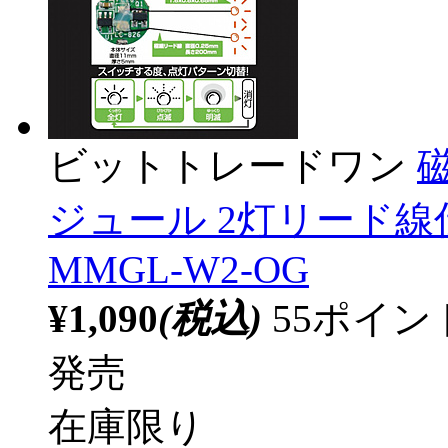
ビットトレードワン
ジュール 2灯リード線
MMGL-W2-OG
¥1,090
(税込)
55ポイ
発売
在庫限り