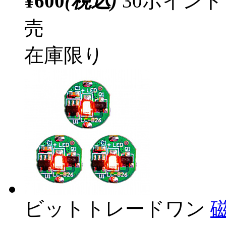
¥600
(税込)
30ポイン
売
在庫限り
ビットトレードワン