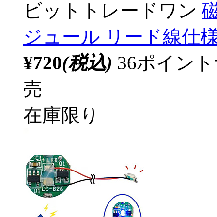
ビットトレードワン
ジュール リード線仕様 
¥720
(税込)
36ポイン
売
在庫限り