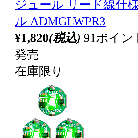
ジュール リード線仕様
ル ADMGLWPR3
¥1,820
(税込)
91ポイ
発売
在庫限り