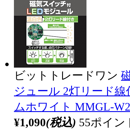
ビットトレードワン
ジュール 2灯リード線
ムホワイト MMGL-W2
¥1,090
(税込)
55ポイ