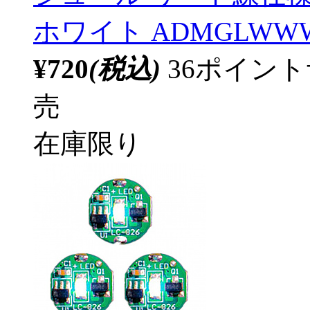
ホワイト ADMGLWW
¥720
(税込)
36ポイン
売
在庫限り