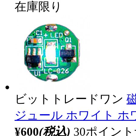
在庫限り
ビットトレードワン
ジュール ホワイト ホワ
¥600
(税込)
30ポイン