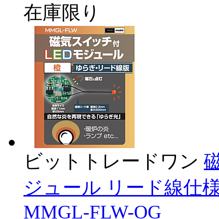
在庫限り
ビットトレードワン
ジュール リード線仕様
MMGL-FLW-OG