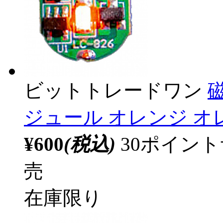
ビットトレードワン
ジュール オレンジ オレ
¥600
(税込)
30ポイン
売
在庫限り