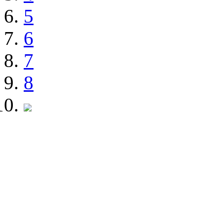
5
6
7
8