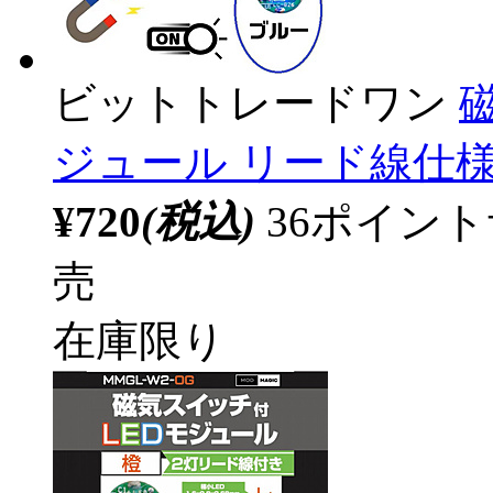
ビットトレードワン
ジュール リード線仕様 
¥720
(税込)
36ポイン
売
在庫限り