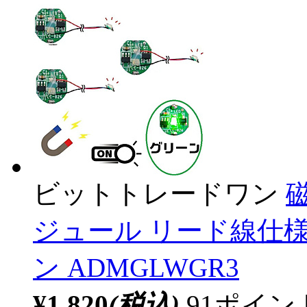
ビットトレードワン
ジュール リード線仕様
ン ADMGLWGR3
¥1,820
(税込)
91ポイ