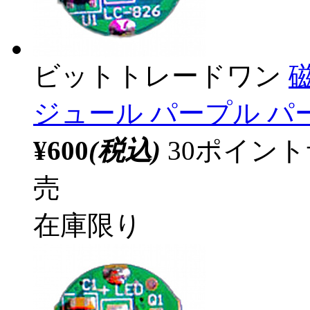
ビットトレードワン
ジュール パープル パー
¥600
(税込)
30ポイン
売
在庫限り