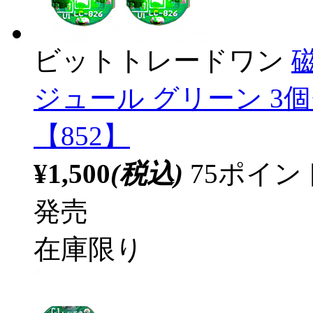
ビットトレードワン
ジュール グリーン 3個
【852】
¥1,500
(税込)
75ポイ
発売
在庫限り