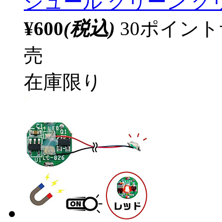
ジュール グリーン グリ
¥600
(税込)
30ポイン
売
在庫限り