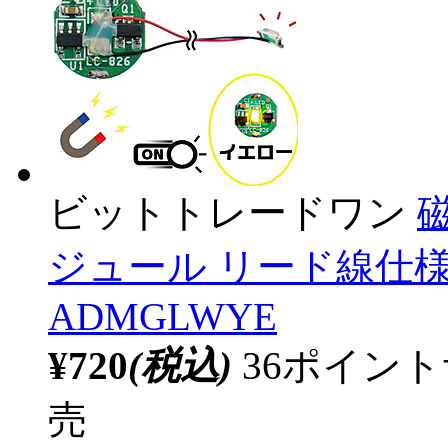
ビットトレードワン
ジュール リード線仕様
ADMGLWYE
¥720
(税込)
36ポイン
売