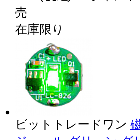
売
在庫限り
ビットトレードワン