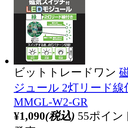
ビットトレードワン
ジュール 2灯リード線
MMGL-W2-GR
¥1,090
(税込)
55ポイ