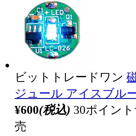
ビットトレードワン
ジュール アイスブルー 
¥600
(税込)
30ポイン
売