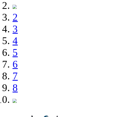
2
3
4
5
6
7
8