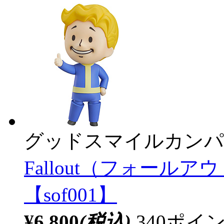
グッドスマイルカンパ
Fallout（フォールア
【sof001】
¥6,800
(税込)
340ポ