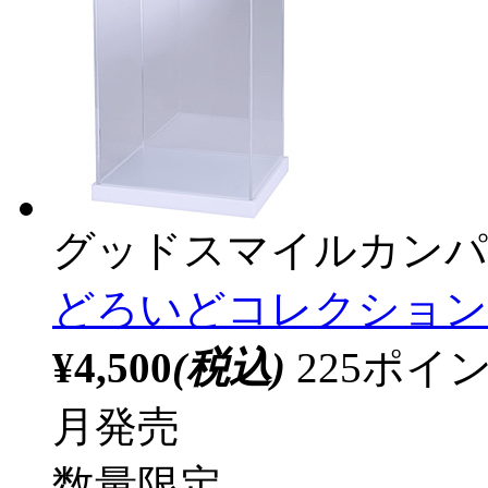
グッドスマイルカンパ
どろいどコレクションケー
¥4,500
(税込)
225ポ
月発売
数量限定