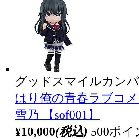
グッドスマイルカンパ
はり俺の青春ラブコメ
雪乃 【sof001】
¥10,000
(税込)
500ポ