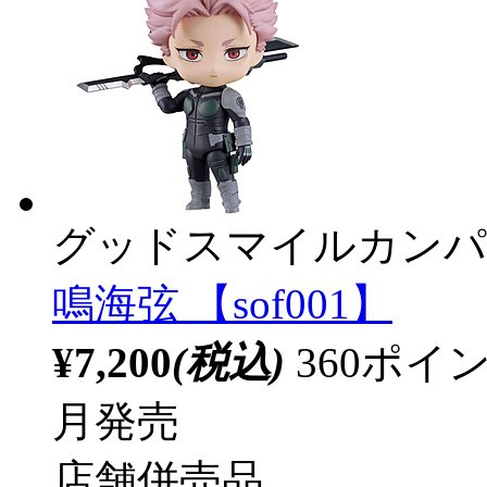
グッドスマイルカンパ
鳴海弦 【sof001】
¥7,200
(税込)
360ポ
月発売
店舗併売品