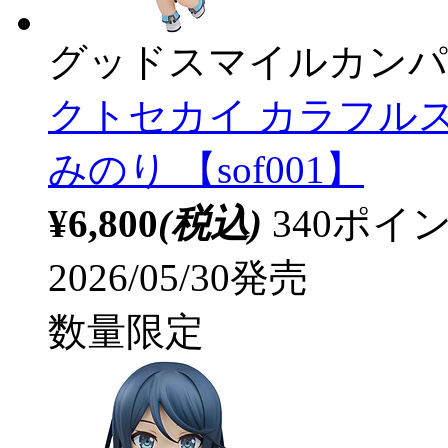
グッドスマイルカンパ
クトセカイ カラフルステ
みのり 【sof001】
¥6,800
(税込)
340ポ
2026/05/30発売
数量限定