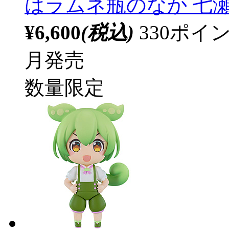
はラムネ瓶のなか 七瀬悠
¥6,600
(税込)
330ポ
月発売
数量限定