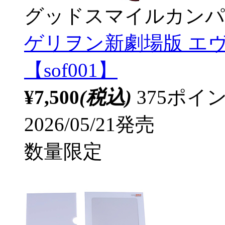
グッドスマイルカンパ
ゲリヲン新劇場版 エ
【sof001】
¥7,500
(税込)
375ポ
2026/05/21発売
数量限定