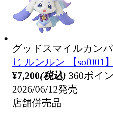
グッドスマイルカンパ
じ ルンルン 【sof001
¥7,200
(税込)
360ポ
2026/06/12発売
店舗併売品