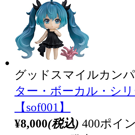
グッドスマイルカンパ
ター・ボーカル・シリーズ
【sof001】
¥8,000
(税込)
400ポ