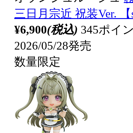
三日月宗近 祝装Ver. 【s
¥6,900
(税込)
345ポ
2026/05/28発売
数量限定