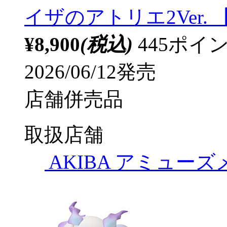
イザのアトリエ2Ver. 【s
¥8,900
(税込)
445ポ
2026/06/12発売
店舗併売品
取扱店舗
AKIBA アミュー