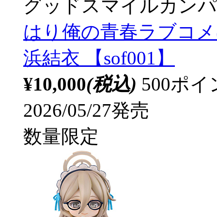
グッドスマイルカンパ
はり俺の青春ラブコメ
浜結衣 【sof001】
¥10,000
(税込)
500ポ
2026/05/27発売
数量限定