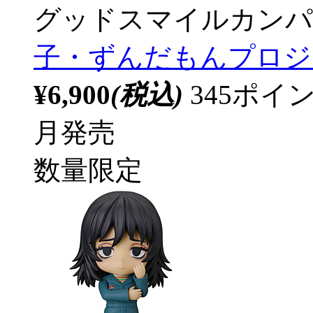
グッドスマイルカンパ
子・ずんだもんプロジェク
¥6,900
(税込)
345ポ
月発売
数量限定