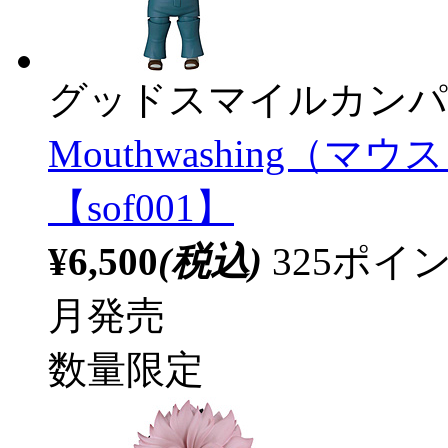
グッドスマイルカンパ
Mouthwashing（
【sof001】
¥6,500
(税込)
325ポ
月発売
数量限定