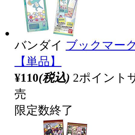
バンダイ
ブックマーク
【単品】
¥110
(税込)
2ポイント
売
限定数終了