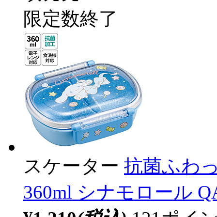
限定数終了
スケーター
抗菌ふわ
360ml シナモロール Q