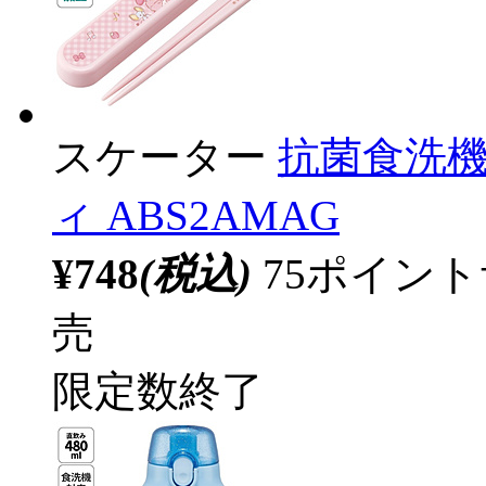
スケーター
抗菌食洗機
ィ ABS2AMAG
¥748
(税込)
75ポイン
売
限定数終了