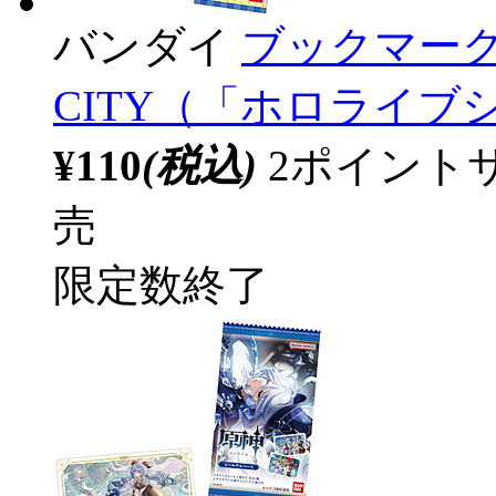
バンダイ
ブックマークコ
CITY（「ホロライブシテ
¥110
(税込)
2ポイント
売
限定数終了