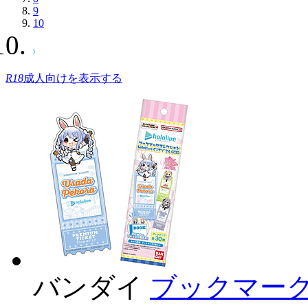
9
10
R18
成人向けを表示する
バンダイ
ブックマークコ