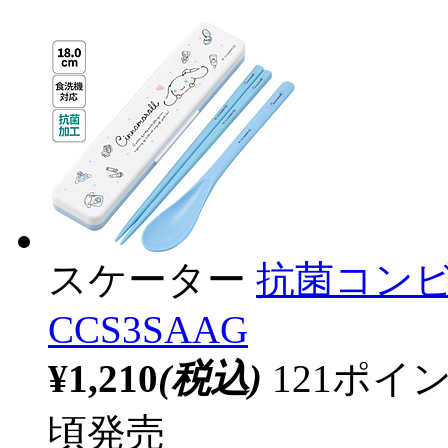
スケーター
抗菌コンビ
CCS3SAAG
¥1,210
(税込)
121ポ
頃発売