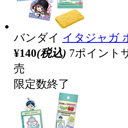
バンダイ
イタジャガ ホ
¥140
(税込)
7ポイント
売
限定数終了