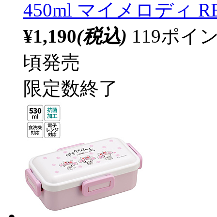
450ml マイメロディ R
¥1,190
(税込)
119ポ
頃発売
限定数終了