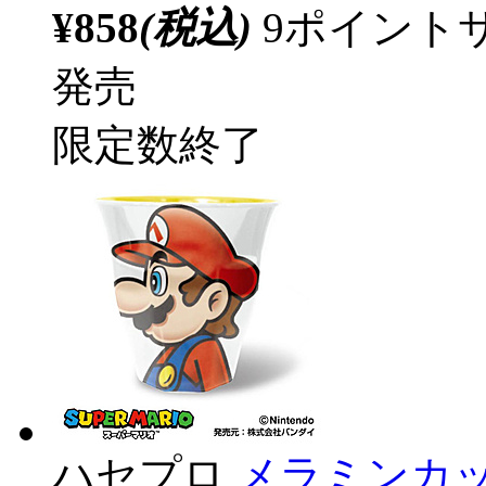
¥858
(税込)
9ポイント
発売
限定数終了
ハセプロ
メラミンカッ