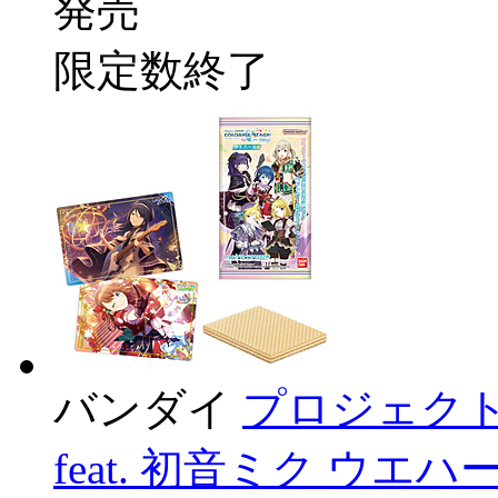
発売
限定数終了
バンダイ
プロジェクト
feat. 初音ミク ウエ