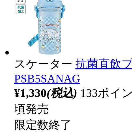
スケーター
抗菌直飲プ
PSB5SANAG
¥1,330
(税込)
133ポ
頃発売
限定数終了