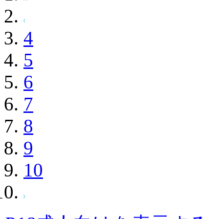
4
5
6
7
8
9
10