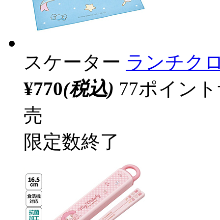
スケーター
ランチクロ
¥770
(税込)
77ポイン
売
限定数終了