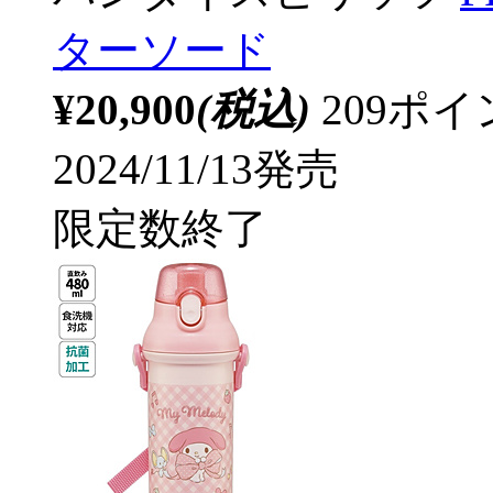
ターソード
¥20,900
(税込)
209ポ
2024/11/13発売
限定数終了