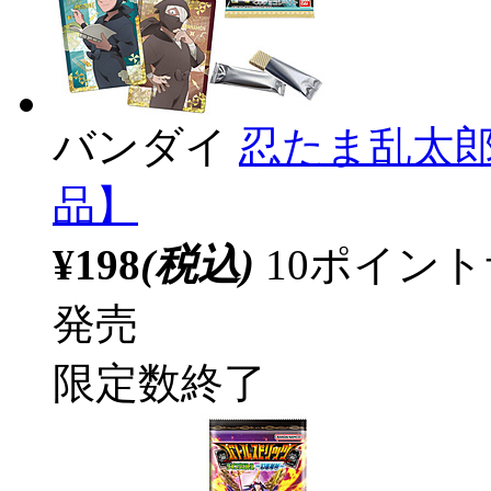
バンダイ
忍たま乱太郎
品】
¥198
(税込)
10ポイン
発売
限定数終了