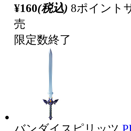
¥160
(税込)
8ポイント
売
限定数終了
バンダイスピリッツ
P