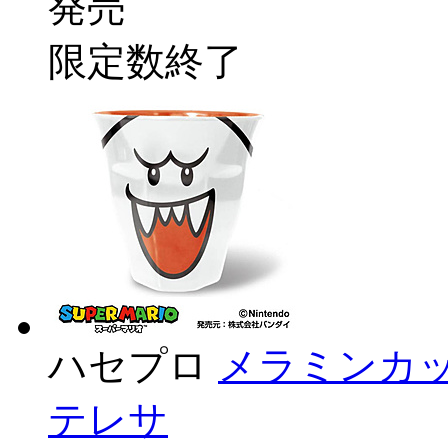
発売
限定数終了
ハセプロ
メラミンカッ
テレサ