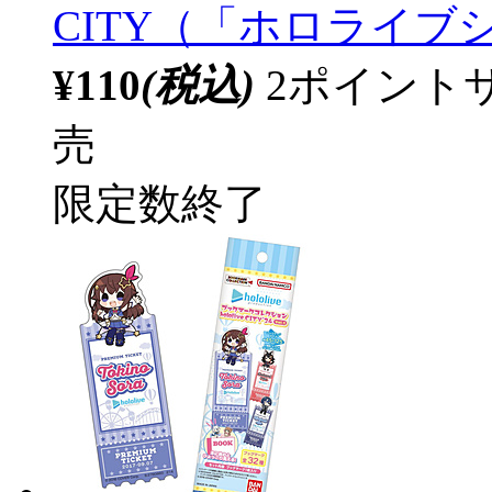
CITY（「ホロライブシテ
¥110
(税込)
2ポイント
売
限定数終了