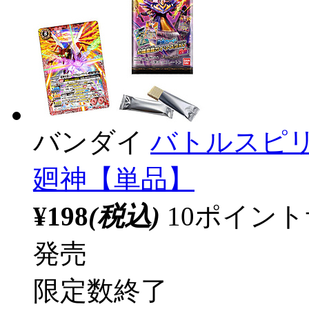
バンダイ
バトルスピリ
廻神【単品】
¥198
(税込)
10ポイン
発売
限定数終了