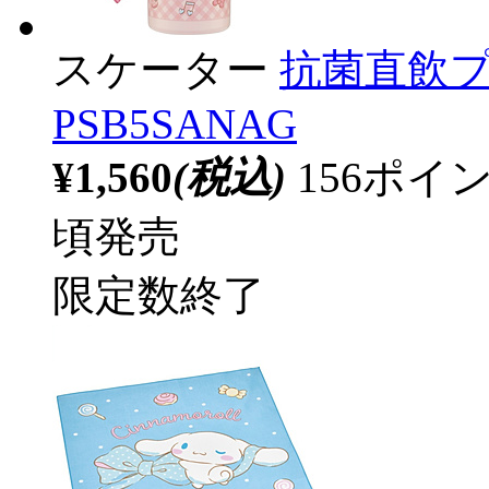
スケーター
抗菌直飲プ
PSB5SANAG
¥1,560
(税込)
156ポ
頃発売
限定数終了