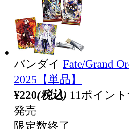
バンダイ
Fate/Gran
2025【単品】
¥220
(税込)
11ポイン
発売
限定数終了