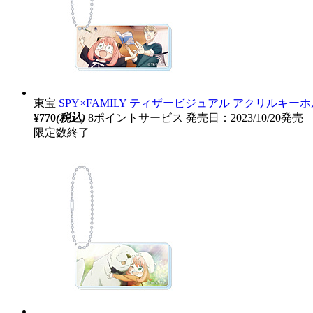
東宝
SPY×FAMILY ティザービジュアル アクリルキー
¥770
(税込)
8ポイントサービス
発売日：2023/10/20発売
限定数終了