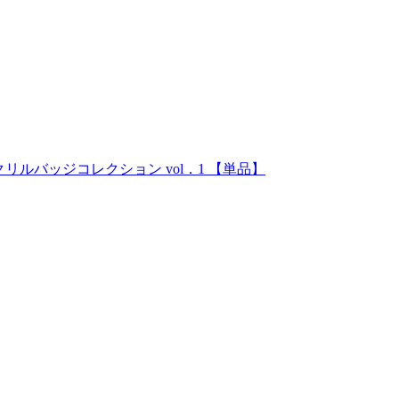
アクリルバッジコレクション vol．1 【単品】