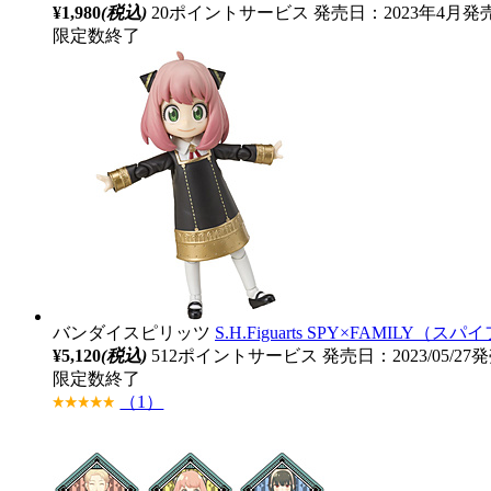
¥1,980
(税込)
20ポイントサービス
発売日：2023年4月発
限定数終了
バンダイスピリッツ
S.H.Figuarts SPY×FAMI
¥5,120
(税込)
512ポイントサービス
発売日：2023/05/27
限定数終了
（1）