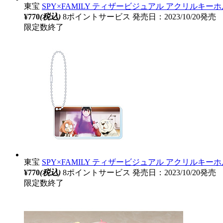
東宝
SPY×FAMILY ティザービジュアル アクリルキー
¥770
(税込)
8ポイントサービス
発売日：2023/10/20発売
限定数終了
東宝
SPY×FAMILY ティザービジュアル アクリルキ
¥770
(税込)
8ポイントサービス
発売日：2023/10/20発売
限定数終了