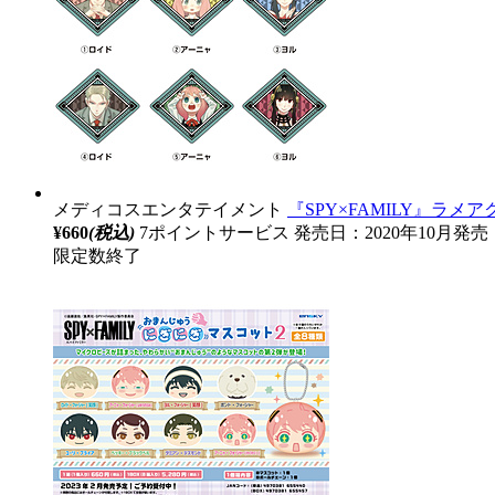
メディコスエンタテイメント
『SPY×FAMILY』ラメ
¥660
(税込)
7ポイントサービス
発売日：2020年10月発売
限定数終了