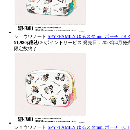
ショウワノート
SPY×FAMILY ゆるスタmini ポーチ（B
¥1,980
(税込)
20ポイントサービス
発売日：2023年4月発
限定数終了
ショウワノート
SPY×FAMILY ゆるスタmini ポーチ（C