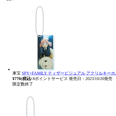
東宝
SPY×FAMILY ティザービジュアル アクリルキー
¥770
(税込)
8ポイントサービス
発売日：2023/10/20発売
限定数終了