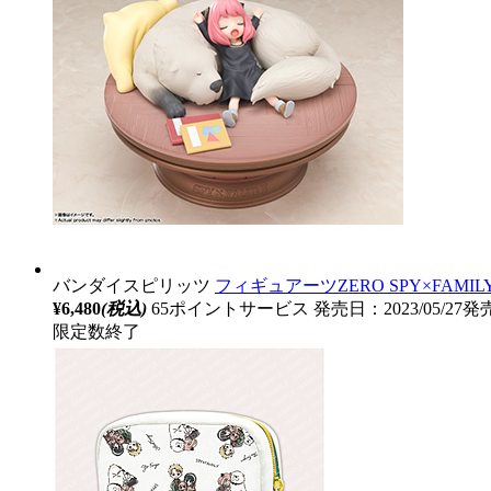
バンダイスピリッツ
フィギュアーツZERO SPY×FA
¥6,480
(税込)
65ポイントサービス
発売日：2023/05/27発
限定数終了