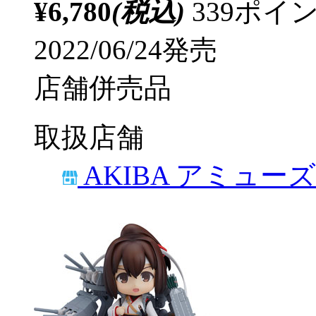
¥6,780
(税込)
339ポ
2022/06/24発売
店舗併売品
取扱店舗
AKIBA アミュー