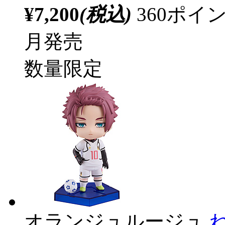
¥7,200
(税込)
360ポ
月発売
数量限定
オランジュルージュ