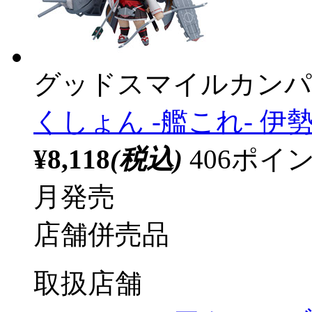
グッドスマイルカンパ
くしょん ‐艦これ- 伊勢改
¥8,118
(税込)
406ポ
月発売
店舗併売品
取扱店舗