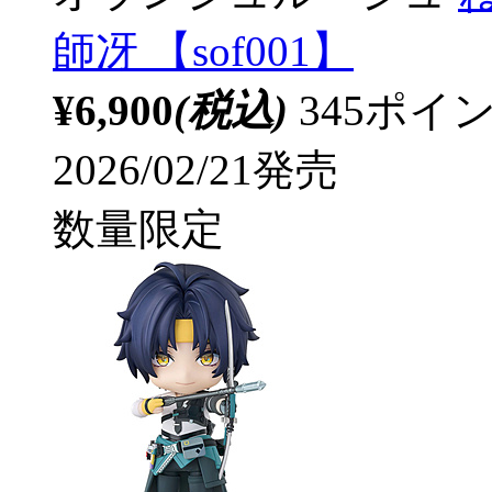
師冴 【sof001】
¥6,900
(税込)
345ポ
2026/02/21発売
数量限定