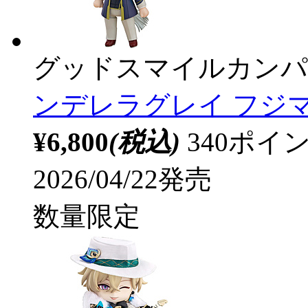
グッドスマイルカンパ
ンデレラグレイ フジマサ
¥6,800
(税込)
340ポ
2026/04/22発売
数量限定