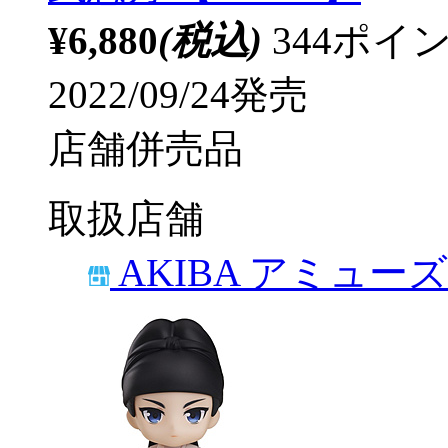
¥6,880
(税込)
344ポ
2022/09/24発売
店舗併売品
取扱店舗
AKIBA アミュー