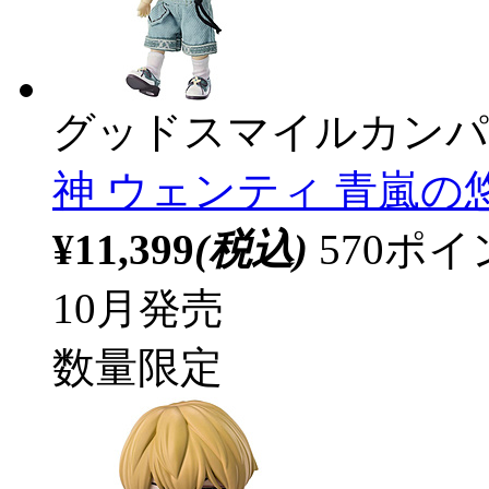
グッドスマイルカンパ
神 ウェンティ 青嵐の悠歌V
¥11,399
(税込)
570ポ
10月発売
数量限定