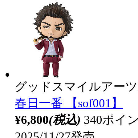
グッドスマイルアーツ
春日一番 【sof001】
¥6,800
(税込)
340ポ
2025/11/27発売