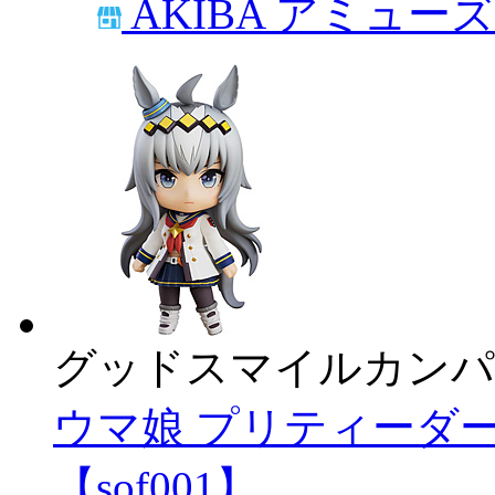
AKIBA アミュー
グッドスマイルカンパ
ウマ娘 プリティーダ
【sof001】