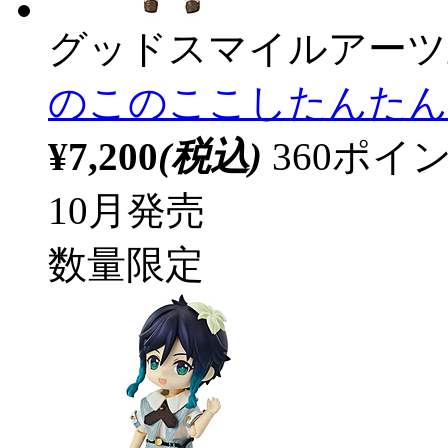
グッドスマイルアーツ
のこのここしたんたん 鹿
¥7,200
(税込)
360ポ
10月発売
数量限定