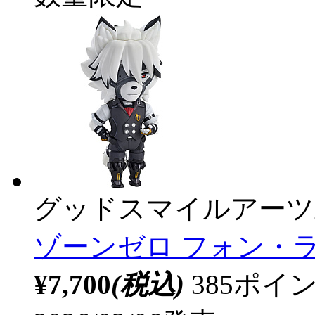
グッドスマイルアーツ
ゾーンゼロ フォン・ライ
¥7,700
(税込)
385ポ