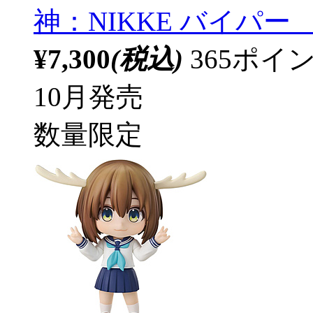
神：NIKKE バイパー 【
¥7,300
(税込)
365ポ
10月発売
数量限定