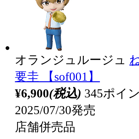
オランジュルージュ
要圭 【sof001】
¥6,900
(税込)
345ポ
2025/07/30発売
店舗併売品