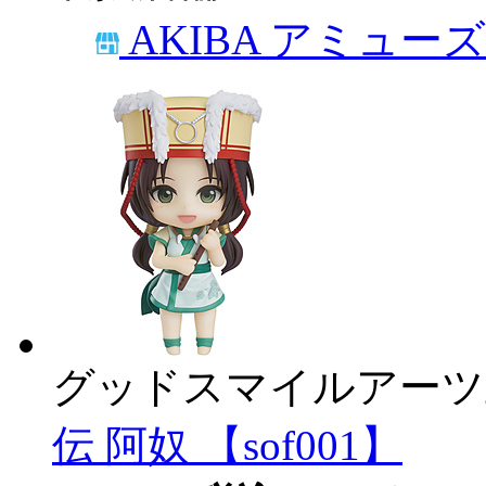
AKIBA アミュー
グッドスマイルアーツ
伝 阿奴 【sof001】