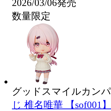
2026/03/06発売
数量限定
グッドスマイルカンパ
じ 椎名唯華 【sof001