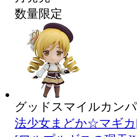
数量限定
グッドスマイルカンパ
法少女まどか☆マギカ[