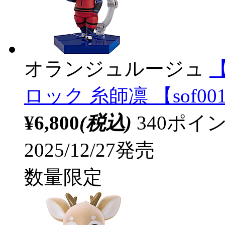
オランジュルージュ
ロック 糸師凛 【sof00
¥6,800
(税込)
340ポ
2025/12/27発売
数量限定