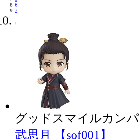
6
7
グッドスマイルカンパ
武思月 【sof001】