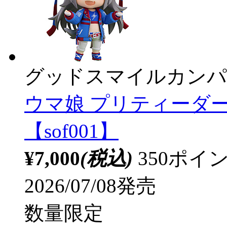
グッドスマイルカンパ
ウマ娘 プリティーダ
【sof001】
¥7,000
(税込)
350ポ
2026/07/08発売
数量限定