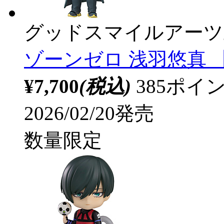
グッドスマイルアーツ
ゾーンゼロ 浅羽悠真 【s
¥7,700
(税込)
385ポ
2026/02/20発売
数量限定