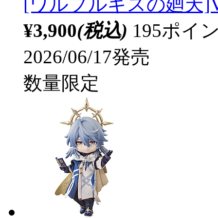
[ワルプルギスの廻天]Ver
¥3,900
(税込)
195ポ
2026/06/17発売
数量限定