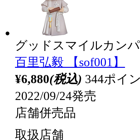
グッドスマイルカンパ
百里弘毅 【sof001】
¥6,880
(税込)
344ポ
2022/09/24発売
店舗併売品
取扱店舗