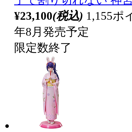
¥23,100
(税込)
1,15
年8月発売予定
限定数終了