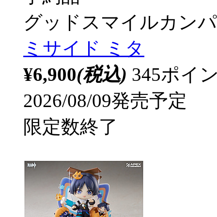
グッドスマイルカンパ
ミサイド ミタ
¥6,900
(税込)
345ポ
2026/08/09発売予定
限定数終了