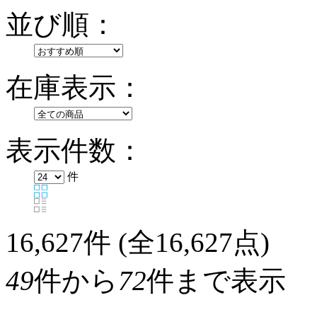
並び順：
在庫表示：
表示件数：
件
16,627
件 (全16,627点)
49
件から
72
件まで表示