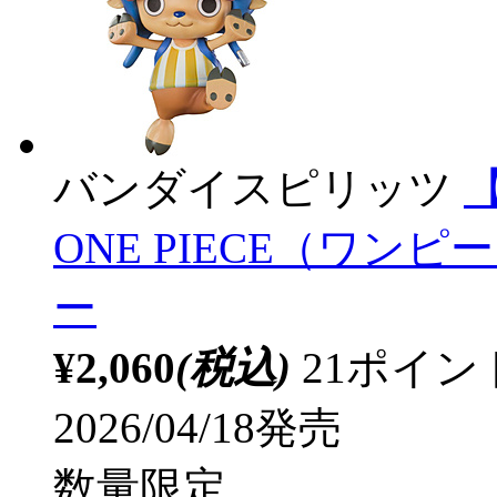
バンダイスピリッツ
ONE PIECE（ワン
ー
¥2,060
(税込)
21ポイ
2026/04/18発売
数量限定