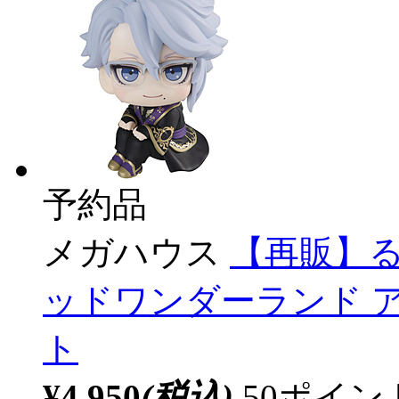
予約品
メガハウス
【再販】る
ッドワンダーランド 
ト
¥4,950
(税込)
50ポイ