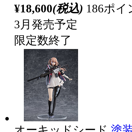
¥18,600
(税込)
186ポ
3月発売予定
限定数終了
オーキッドシード
塗装