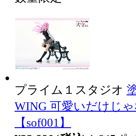
プライム１スタジオ
塗
WING 可愛いだけじ
【sof001】