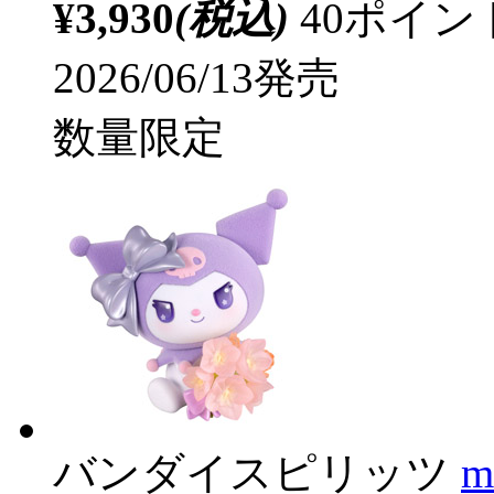
¥3,930
(税込)
40ポイ
2026/06/13発売
数量限定
バンダイスピリッツ
m