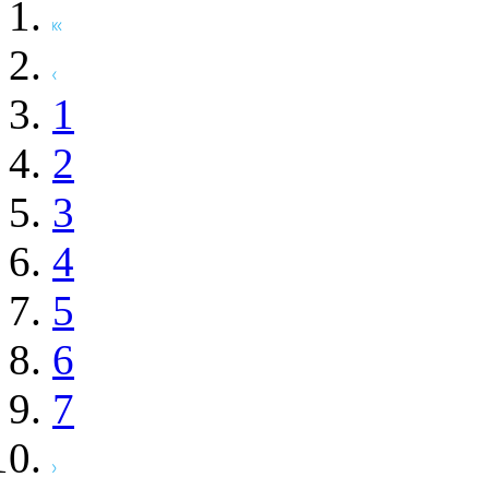
1
2
3
4
5
6
7