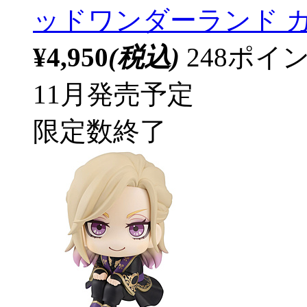
ッドワンダーランド 
¥4,950
(税込)
248ポ
11月発売予定
限定数終了