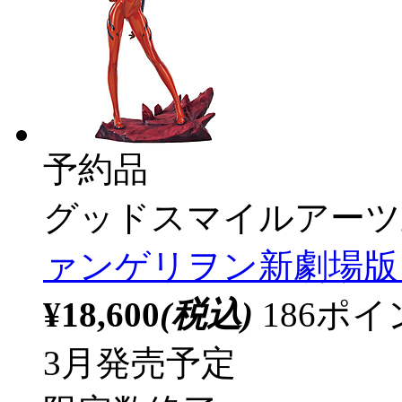
予約品
グッドスマイルアーツ
ァンゲリヲン新劇場版
¥18,600
(税込)
186ポ
3月発売予定