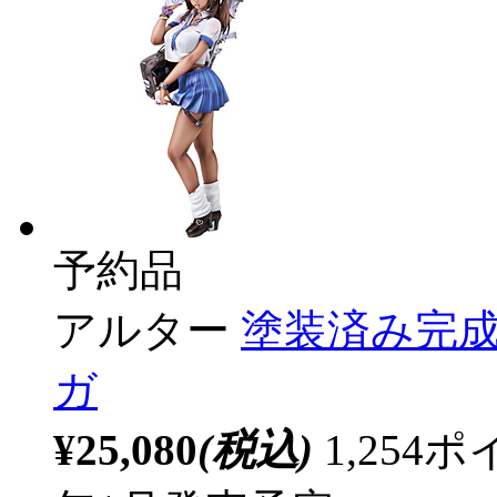
予約品
アルター
塗装済み完成品
ガ
¥25,080
(税込)
1,25