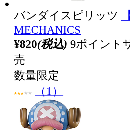
バンダイスピリッツ
【
MECHANICS
¥820
(税込)
9ポイント
売
数量限定
（1）