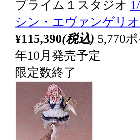
プライム１スタジオ
シン・エヴァンゲリオ
¥115,390
(税込)
5,77
年10月発売予定
限定数終了