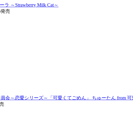
ーラ ～Strawberry Milk Cat～
23発売
白実行委員会～恋愛シリーズ～「可愛くてごめん」 ちゅーたん from
発売