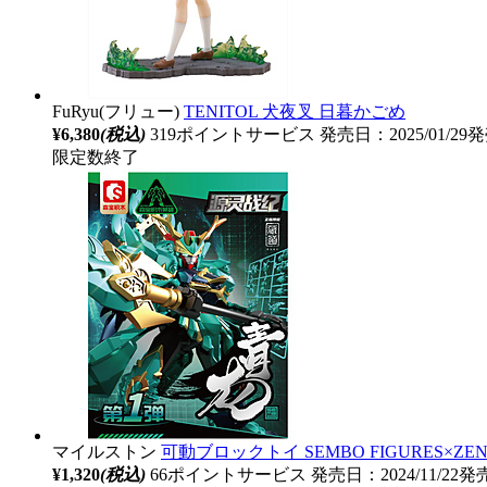
FuRyu(フリュー)
TENITOL 犬夜叉 日暮かごめ
¥6,380
(税込)
319ポイントサービス
発売日：2025/01/29
限定数終了
マイルストン
可動ブロックトイ SEMBO FIGURES×ZEN
¥1,320
(税込)
66ポイントサービス
発売日：2024/11/22発