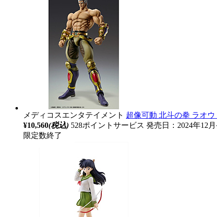
メディコスエンタテイメント
超像可動 北斗の拳 ラオウ 
¥10,560
(税込)
528ポイントサービス
発売日：2024年12
限定数終了