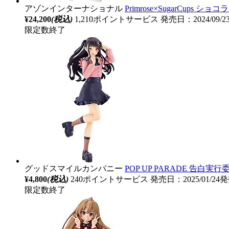
アゾンインターナショナル
Primrose×SugarCups ショコラ
¥24,200
(税込)
1,210ポイントサービス
発売日：2024/09/
限定数終了
グッドスマイルカンパニー
POP UP PARADE 告
¥4,800
(税込)
240ポイントサービス
発売日：2025/01/24
限定数終了