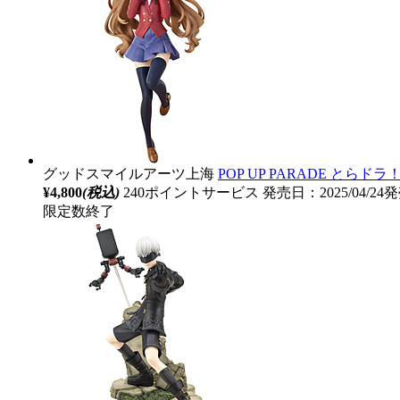
グッドスマイルアーツ上海
POP UP PARADE とらド
¥4,800
(税込)
240ポイントサービス
発売日：2025/04/24
限定数終了