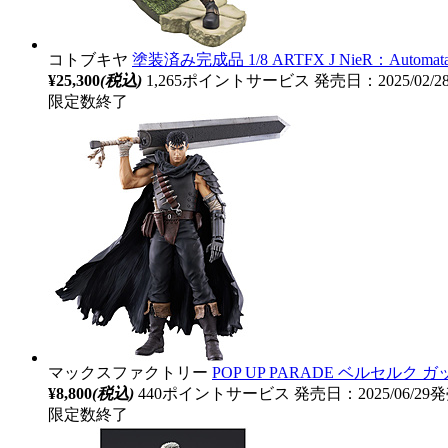
コトブキヤ
塗装済み完成品 1/8 ARTFX J NieR：Automa
¥25,300
(税込)
1,265ポイントサービス
発売日：2025/02/
限定数終了
マックスファクトリー
POP UP PARADE ベルセルク ガッ
¥8,800
(税込)
440ポイントサービス
発売日：2025/06/29
限定数終了