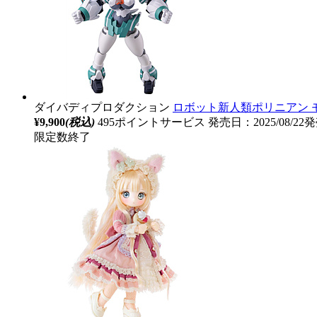
ダイバディプロダクション
ロボット新人類ポリニアン 
¥9,900
(税込)
495ポイントサービス
発売日：2025/08/22
限定数終了