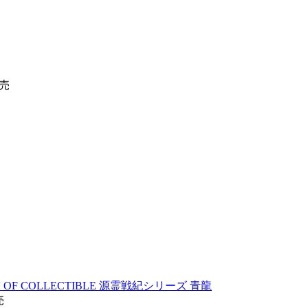
発売
 OF COLLECTIBLE 源霊戦紀シリーズ 青龍
売