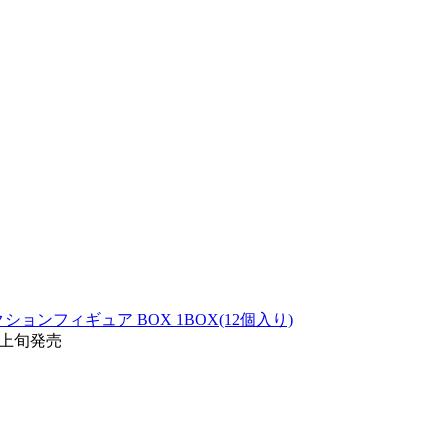
クションフィギュア BOX 1BOX(12個入り)
月上旬発売