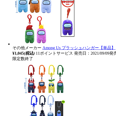
その他メーカー
Among Us プラッシュハンガー【単品】
¥1,045
(税込)
11ポイントサービス
発売日：2021/09/09発
限定数終了