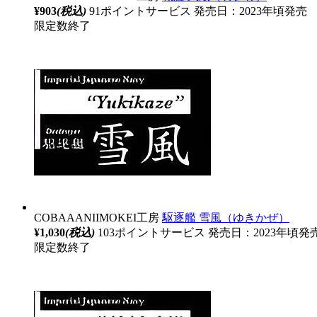
¥903
(税込)
91ポイントサービス
発売日：2023年頃発売
限定数終了
COBAAANIIMOKEI工房
駆逐艦 雪風（ゆきかぜ）
¥1,030
(税込)
103ポイントサービス
発売日：2023年頃発
限定数終了