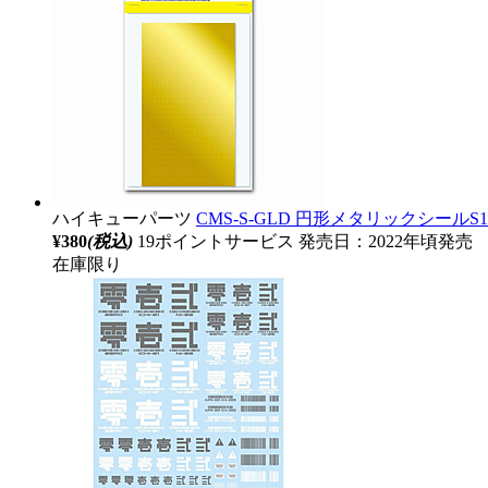
ハイキューパーツ
CMS-S-GLD 円形メタリックシールS1.
¥380
(税込)
19ポイントサービス
発売日：2022年頃発売
在庫限り