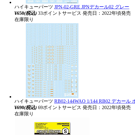
ハイキューパーツ
JPN-02-GRE JPNデカール02 グレー
¥650
(税込)
33ポイントサービス
発売日：2022年頃発売
在庫限り
ハイキューパーツ
RB02-144WAO 1/144 RB02 デ
¥690
(税込)
69ポイントサービス
発売日：2022年頃発売
在庫限り