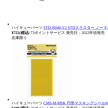
ハイキューパーツ
STD-N040-V2 STDスラスター ノー
¥722
(税込)
73ポイントサービス
発売日：2022年頃発売
在庫限り
ハイキューパーツ
CMS-M-MSK 円形マスキングシールM（