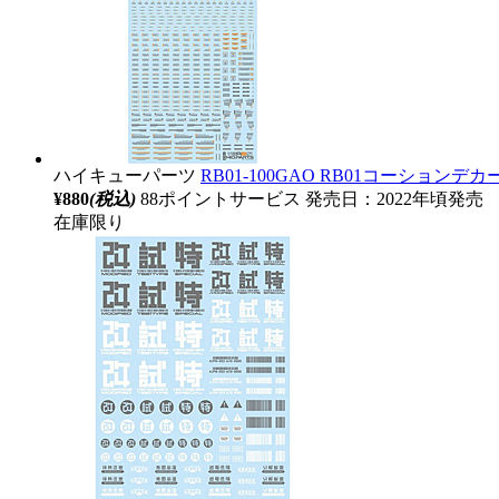
ハイキューパーツ
RB01-100GAO RB01コーションデ
¥880
(税込)
88ポイントサービス
発売日：2022年頃発売
在庫限り