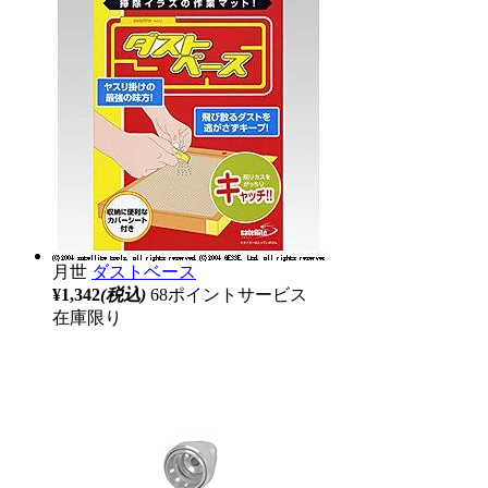
月世
ダストベース
¥1,342
(税込)
68ポイントサービス
在庫限り