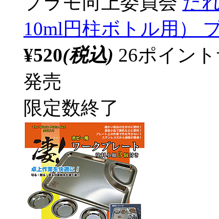
プラモ向上委員会
たれ
10ml円柱ボトル用）
¥520
(税込)
26ポイン
発売
限定数終了