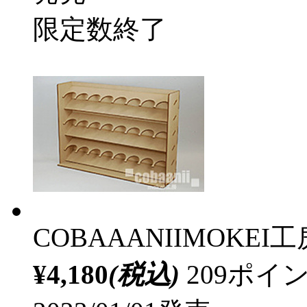
限定数終了
COBAAANIIMOKEI工
¥4,180
(税込)
209ポ