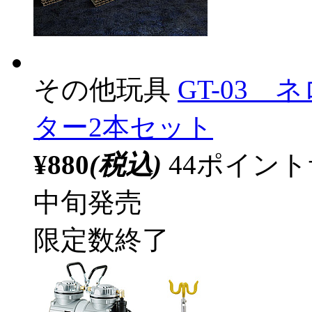
その他玩具
GT-03
ター2本セット
¥880
(税込)
44ポイン
中旬発売
限定数終了