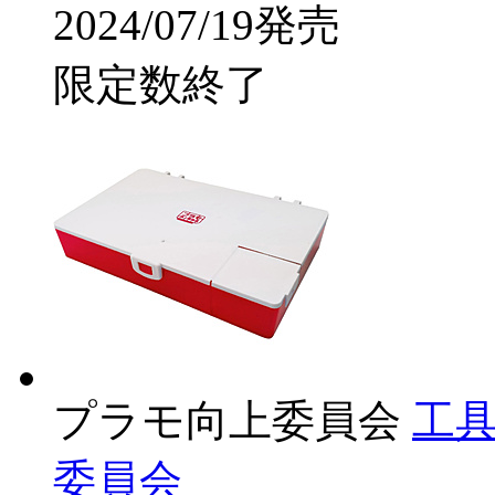
2024/07/19発売
限定数終了
プラモ向上委員会
工具
委員会