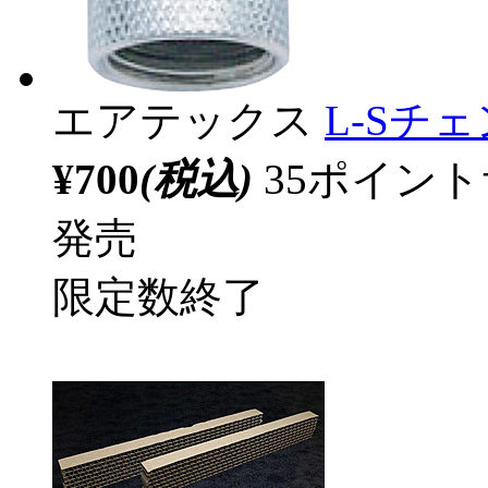
エアテックス
L-Sチ
¥700
(税込)
35ポイン
発売
限定数終了