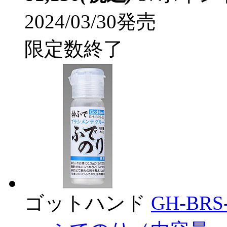
2024/03/30発売
限定数終了
ゴットハンド
GH-B