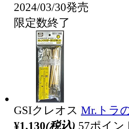
2024/03/30発売
限定数終了
GSIクレオス
Mr.ト
¥1,130
(税込)
57ポイ