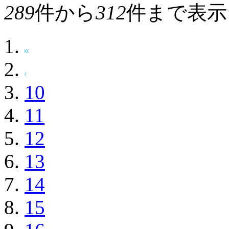
289
件から
312
件まで表示
10
11
12
13
14
15