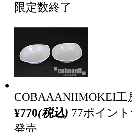
限定数終了
COBAAANIIMOKEI工
¥770
(税込)
77ポイン
発売