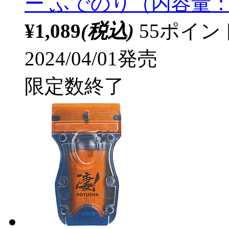
ー ふでのり（内容量：
¥1,089
(税込)
55ポイ
2024/04/01発売
限定数終了