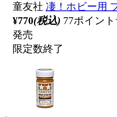
童友社
凄！ホビー用 
¥770
(税込)
77ポイン
発売
限定数終了