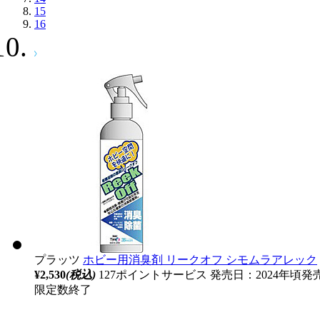
15
16
プラッツ
ホビー用消臭剤 リークオフ シモムラアレック
¥2,530
(税込)
127ポイントサービス
発売日：2024年頃発
限定数終了