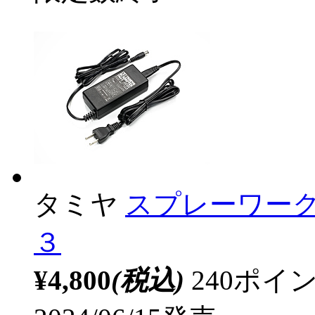
タミヤ
スプレーワー
３
¥4,800
(税込)
240ポ