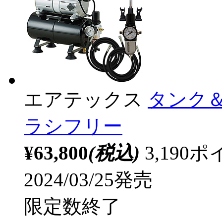
エアテックス
タンク
ラシフリー
¥63,800
(税込)
3,19
2024/03/25発売
限定数終了