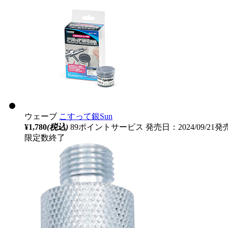
ウェーブ
こすって銀Sun
¥1,780
(税込)
89ポイントサービス
発売日：2024/09/21発
限定数終了