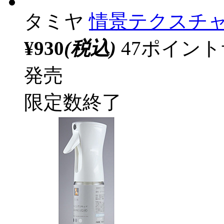
タミヤ
情景テクスチャ
¥930
(税込)
47ポイン
発売
限定数終了