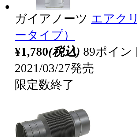
ガイアノーツ
エアク
ータイプ）
¥1,780
(税込)
89ポイ
2021/03/27発売
限定数終了