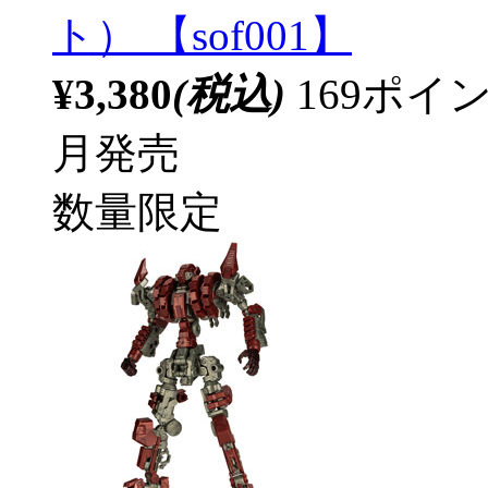
ト） 【sof001】
¥3,380
(税込)
169ポ
月発売
数量限定