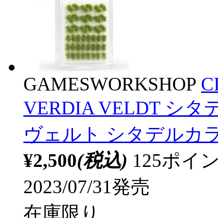
GAMESWORKSHOP
C
VERDIA VELDT
ヴェルト シタデルカラー
¥2,500
(税込)
125ポ
2023/07/31発売
在庫限り