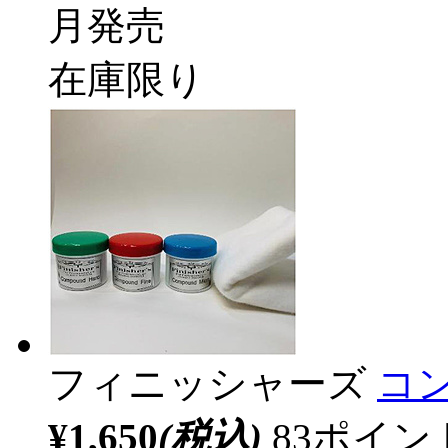
月発売
在庫限り
フィニッシャーズ
コ
¥1,650
(税込)
83ポイ