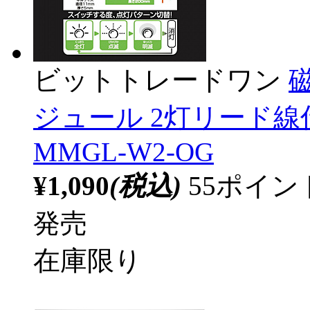
ビットトレードワン
ジュール 2灯リード線
MMGL-W2-OG
¥1,090
(税込)
55ポイ
発売
在庫限り