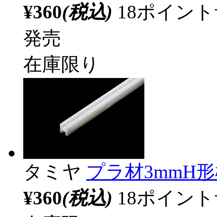
¥360
(税込)
18ポイン
発売
在庫限り
タミヤ
プラ材3mmH
¥360
(税込)
18ポイン