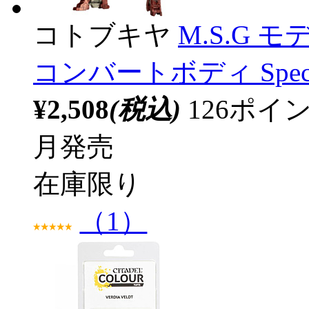
コトブキヤ
M.S.G 
コンバートボディ Special 
¥2,508
(税込)
126ポ
月発売
在庫限り
（1）