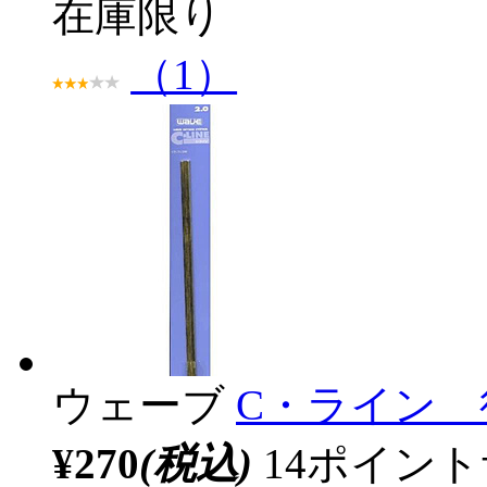
在庫限り
（1）
ウェーブ
C・ライン 径
¥270
(税込)
14ポイン