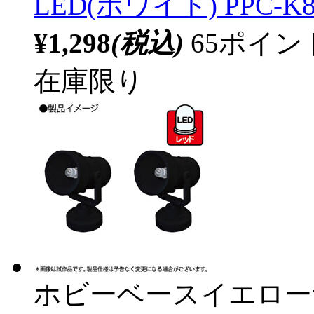
LED(ホワイト) PPC-K8
¥1,298
(税込)
65ポイ
在庫限り
ホビーベースイエロー