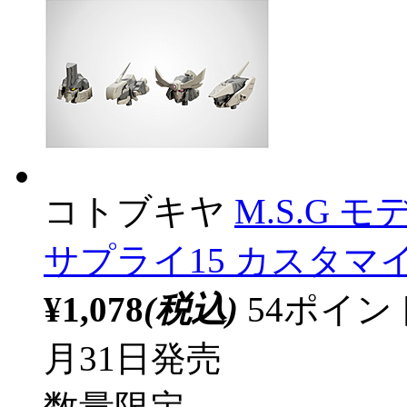
コトブキヤ
M.S.G
サプライ15 カスタマイズ
¥1,078
(税込)
54ポイ
月31日発売