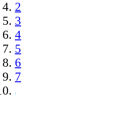
2
3
4
5
6
7