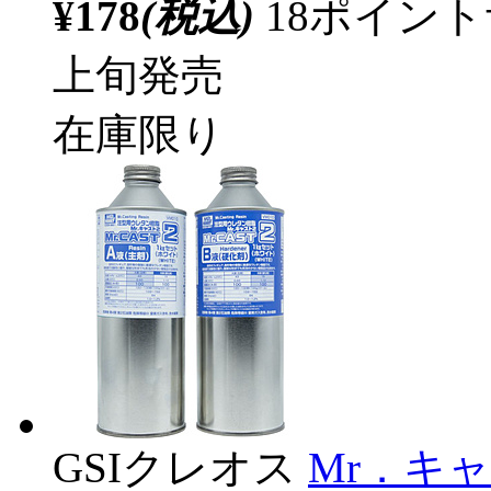
¥178
(税込)
18ポイン
上旬発売
在庫限り
GSIクレオス
Mr．キャ