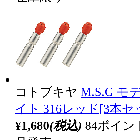
コトブキヤ
M.S.G
イト 316レッド[3本セ
¥1,680
(税込)
84ポイ