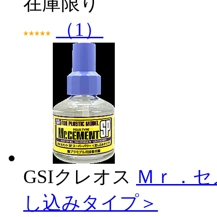
在庫限り
（1）
GSIクレオス
Ｍｒ．セ
し込みタイプ＞