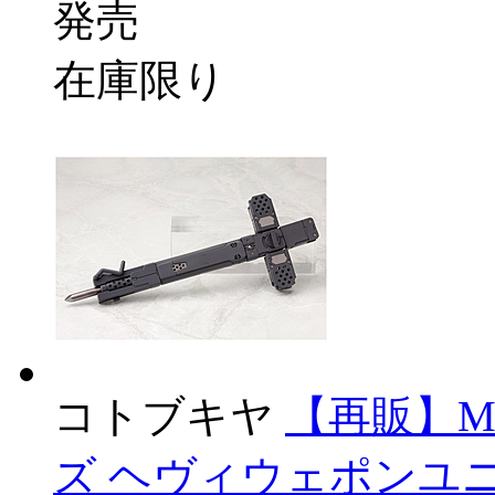
発売
在庫限り
コトブキヤ
【再販】M
ズ ヘヴィウェポンユニ