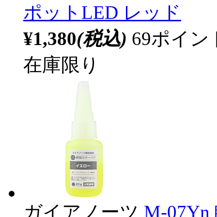
ポットLED レッド
¥1,380
(税込)
69ポイ
在庫限り
ガイアノーツ
M-07