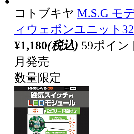
コトブキヤ
M.S.G
ィウェポンユニット32 
¥1,180
(税込)
59ポイ
月発売
数量限定