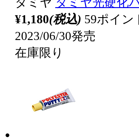
タミヤ
タミヤ光硬化
¥1,180
(税込)
59ポイ
2023/06/30発売
在庫限り