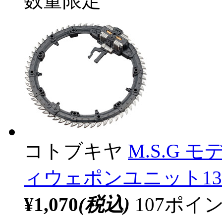
数量限定
コトブキヤ
M.S.G
ィウェポンユニット1
¥1,070
(税込)
107ポ