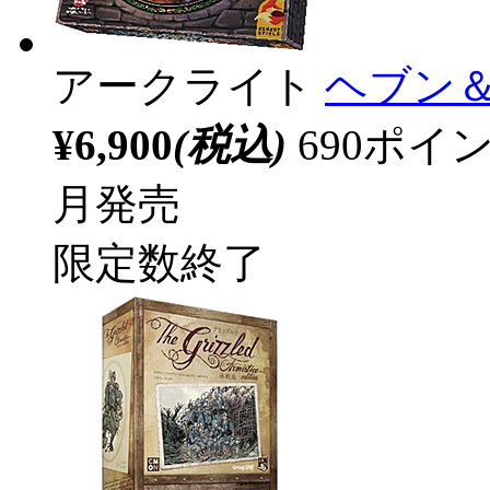
アークライト
ヘブン＆
¥6,900
(税込)
690ポ
月発売
限定数終了