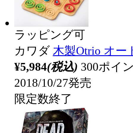
ラッピング可
カワダ
木製Otrio オ
¥5,984
(税込)
300ポ
2018/10/27発売
限定数終了