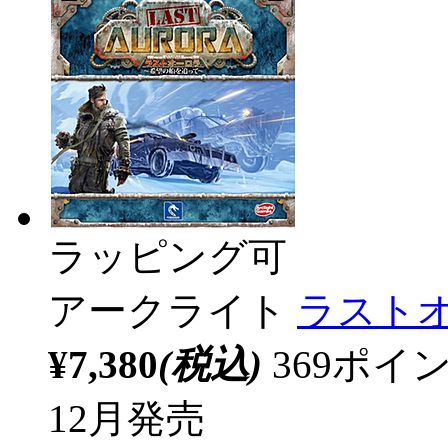
ラッピング可
アークライト
ラストオ
¥7,380
(税込)
369ポ
12月発売