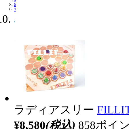
6
7
ラディアスリー
FILLIT
¥8,580
(税込)
858ポ