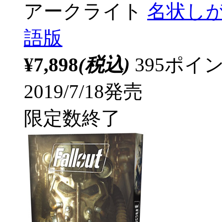
アークライト
名状し
語版
¥7,898
(税込)
395ポ
2019/7/18発売
限定数終了