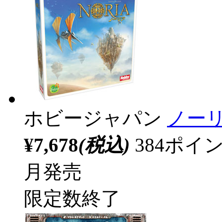
ホビージャパン
ノーリ
¥7,678
(税込)
384ポ
月発売
限定数終了