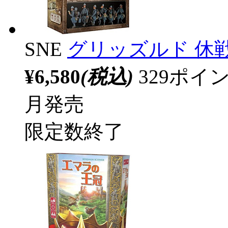
SNE
グリッズルド 休
¥6,580
(税込)
329ポ
月発売
限定数終了