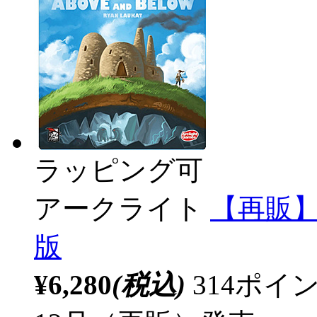
ラッピング可
アークライト
【再販】
版
¥6,280
(税込)
314ポ