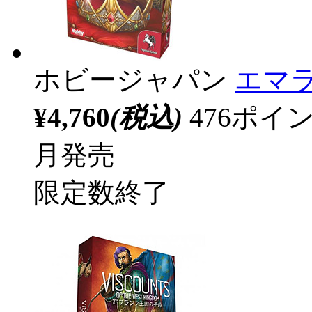
ホビージャパン
エマラ
¥4,760
(税込)
476ポ
月発売
限定数終了