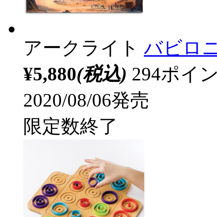
アークライト
バビロニ
¥5,880
(税込)
294ポ
2020/08/06発売
限定数終了