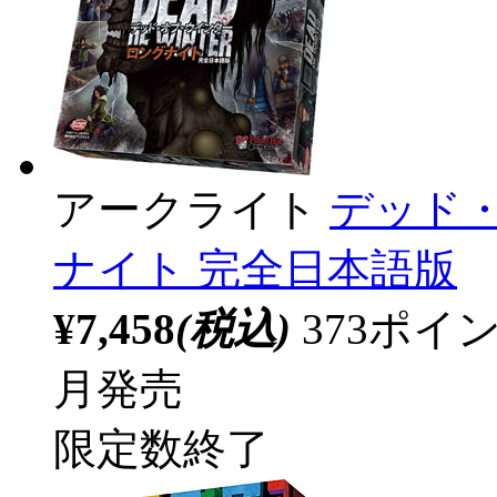
アークライト
デッド
ナイト 完全日本語版
¥7,458
(税込)
373ポ
月発売
限定数終了