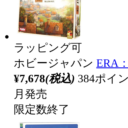
ラッピング可
ホビージャパン
ERA
¥7,678
(税込)
384ポ
月発売
限定数終了