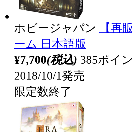
ホビージャパン
【再
ーム 日本語版
¥7,700
(税込)
385ポ
2018/10/1発売
限定数終了