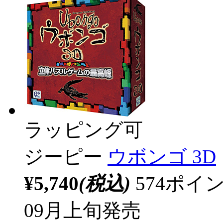
ラッピング可
ジーピー
ウボンゴ 3D
¥5,740
(税込)
574ポ
09月上旬発売