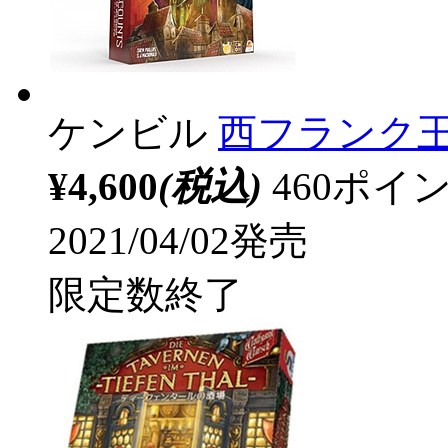
ケンビル
西フランク王
¥4,600
(税込)
460ポ
2021/04/02発売
限定数終了