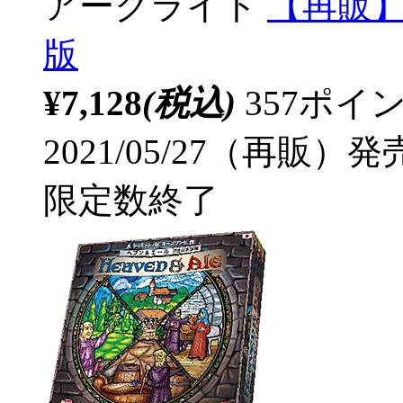
アークライト
【再販】
版
¥7,128
(税込)
357ポ
2021/05/27（再販）発
限定数終了