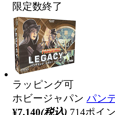
限定数終了
ラッピング可
ホビージャパン
パンデ
¥7,140
(税込)
714ポ