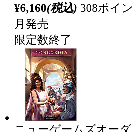
¥6,160
(税込)
308ポ
月発売
限定数終了
ニューゲームズオーダ