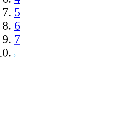
5
6
7