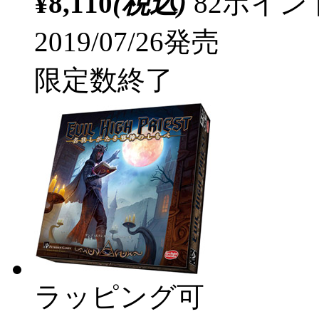
¥8,110
(税込)
82ポイ
2019/07/26発売
限定数終了
ラッピング可