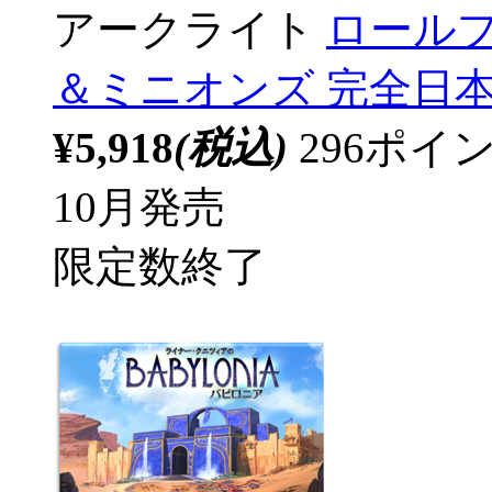
アークライト
ロール
＆ミニオンズ 完全日
¥5,918
(税込)
296ポ
10月発売
限定数終了