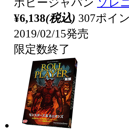
ホビージャパン
ソレニ
¥6,138
(税込)
307ポ
2019/02/15発売
限定数終了