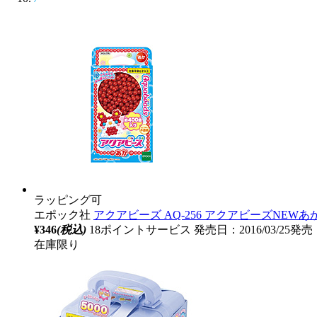
ラッピング可
エポック社
アクアビーズ AQ-256 アクアビーズNEWあ
¥346
(税込)
18ポイントサービス
発売日：2016/03/25発売
在庫限り