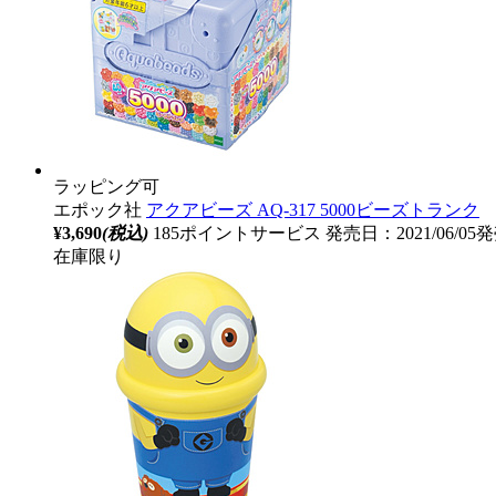
ラッピング可
エポック社
アクアビーズ AQ-317 5000ビーズトランク
¥3,690
(税込)
185ポイントサービス
発売日：2021/06/05
在庫限り