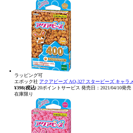
ラッピング可
エポック社
アクアビーズ AQ-327 スタービーズ キャ
¥398
(税込)
20ポイントサービス
発売日：2021/04/10発売
在庫限り