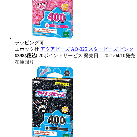
ラッピング可
エポック社
アクアビーズ AQ-325 スタービーズ ピンク
¥398
(税込)
20ポイントサービス
発売日：2021/04/10発売
在庫限り