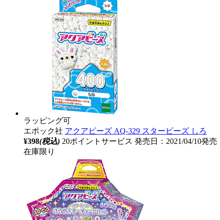
ラッピング可
エポック社
アクアビーズ AQ-329 スタービーズ しろ
¥398
(税込)
20ポイントサービス
発売日：2021/04/10発売
在庫限り