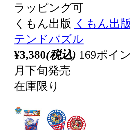
ラッピング可
くもん出版
くもん出版
テンドパズル
¥3,380
(税込)
169ポ
月下旬発売
在庫限り