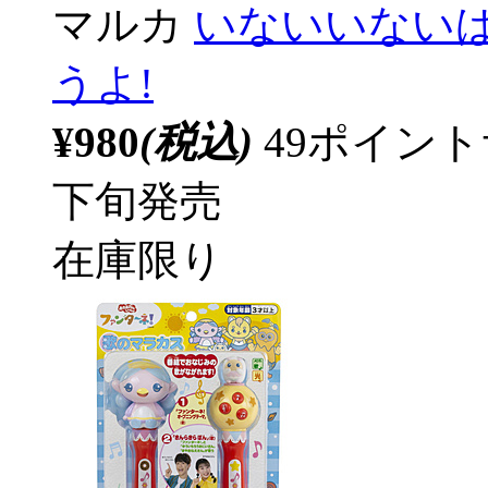
マルカ
いないいないば
うよ!
¥980
(税込)
49ポイン
下旬発売
在庫限り