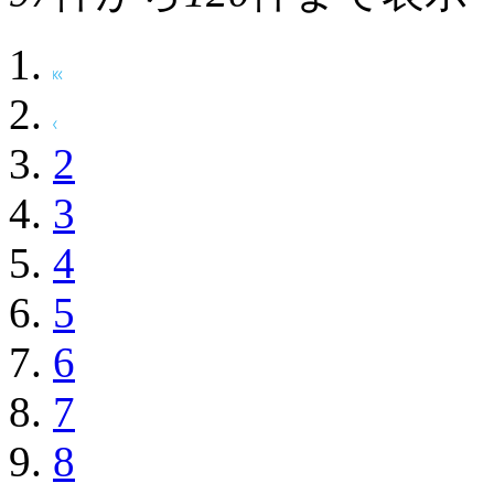
2
3
4
5
6
7
8