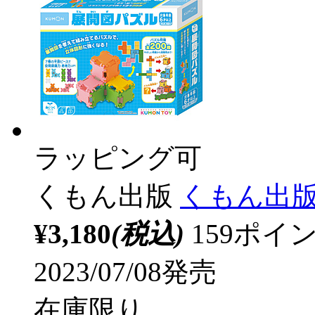
ラッピング可
くもん出版
くもん出版 
¥3,180
(税込)
159ポ
2023/07/08発売
在庫限り