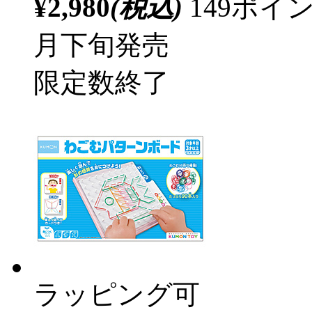
¥2,980
(税込)
149ポ
月下旬発売
限定数終了
ラッピング可