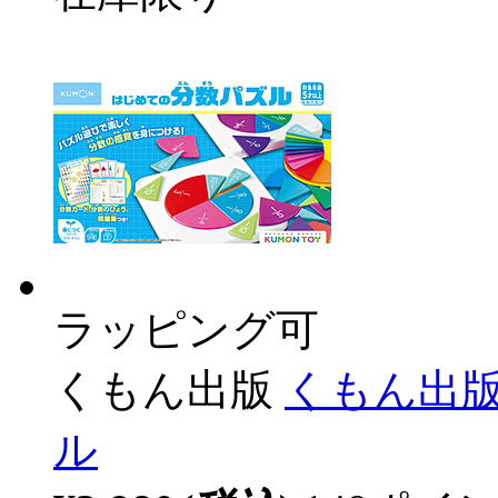
ラッピング可
くもん出版
くもん出版
ル