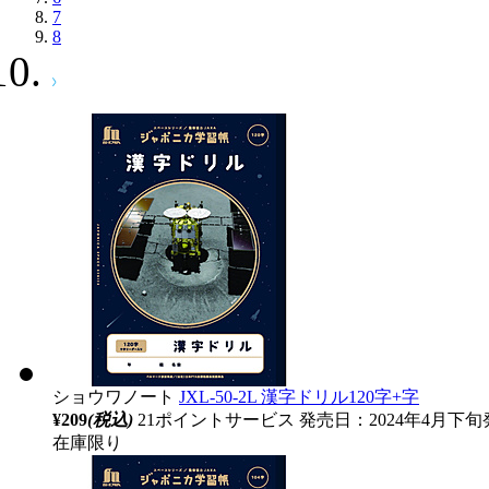
7
8
ショウワノート
JXL-50-2L 漢字ドリル120字+字
¥209
(税込)
21ポイントサービス
発売日：2024年4月下旬
在庫限り