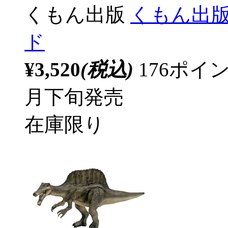
くもん出版
くもん出版
ド
¥3,520
(税込)
176ポ
月下旬発売
在庫限り