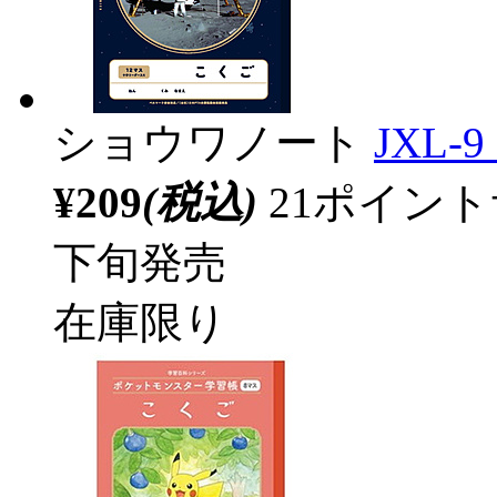
ショウワノート
JXL
¥209
(税込)
21ポイン
下旬発売
在庫限り