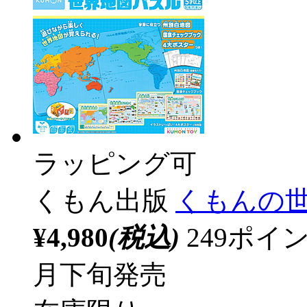
ラッピング可
くもん出版
くもんの世界
¥4,980
(税込)
249ポ
月下旬発売