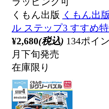
ラッピング可
くもん出版
くもん出版
ル ステップ3 すすめ
¥2,680
(税込)
134ポ
月下旬発売
在庫限り