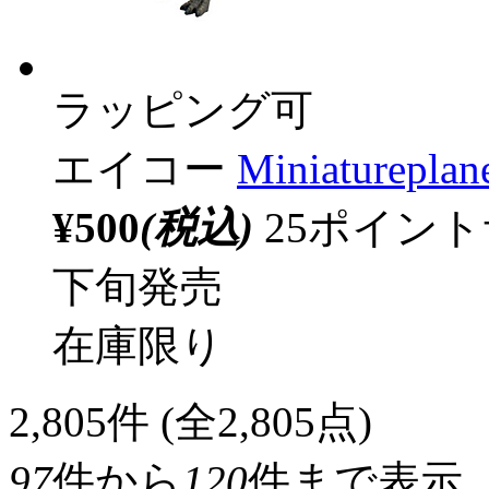
ラッピング可
エイコー
Miniature
¥500
(税込)
25ポイン
下旬発売
在庫限り
2,805
件 (全2,805点)
97
件から
120
件まで表示