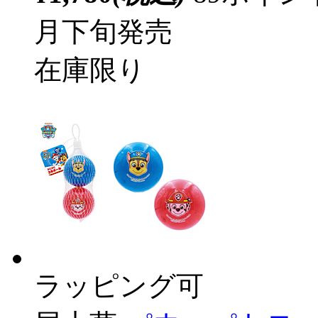
月下旬発売
在庫限り
ラッピング可