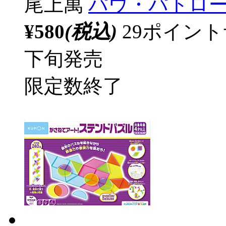
尾上萬
パウ・パトロー
¥580
(税込)
29ポイン
下旬発売
限定数終了