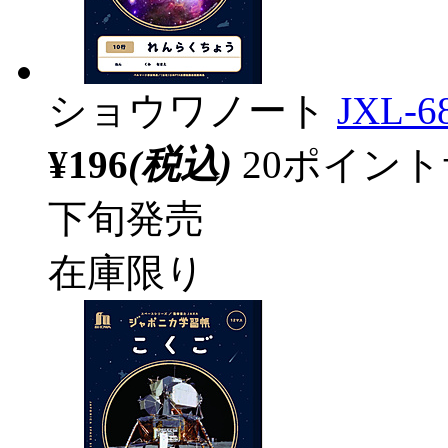
ショウワノート
JXL
¥196
(税込)
20ポイン
下旬発売
在庫限り