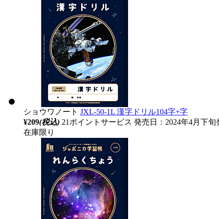
ショウワノート
JXL-50-1L 漢字ドリル104字+字
¥209
(税込)
21ポイントサービス
発売日：2024年4月下旬
在庫限り