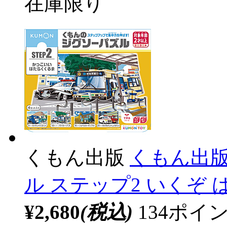
在庫限り
くもん出版
くもん出版
ル ステップ2 いくぞ
¥2,680
(税込)
134ポ