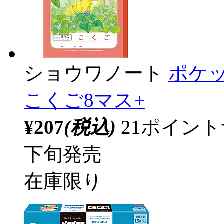
ショウワノート
ポケッ
こくご8マス+
¥207
(税込)
21ポイン
下旬発売
在庫限り