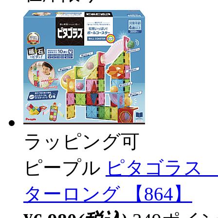
ラッピング可
ピープル
ピタゴラス
ターロング 【864】