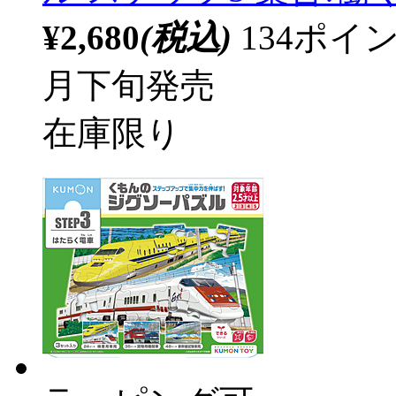
¥2,680
(税込)
134ポ
月下旬発売
在庫限り