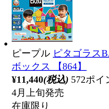
ピープル
ピタゴラスB
ボックス 【864】
¥11,440
(税込)
572ポ
4月上旬発売
在庫限り