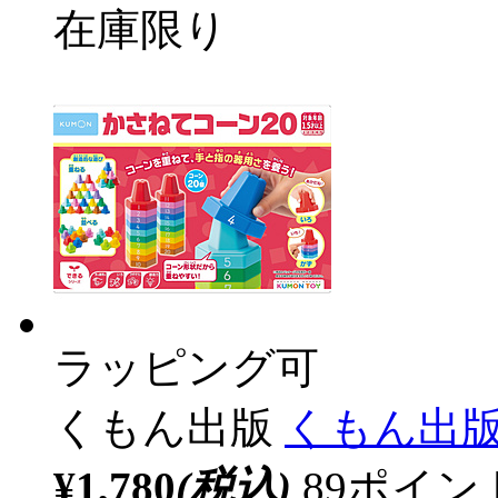
在庫限り
ラッピング可
くもん出版
くもん出版 
¥1,780
(税込)
89ポイ