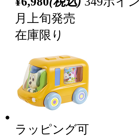
¥6,980
(税込)
349ポ
月上旬発売
在庫限り
ラッピング可