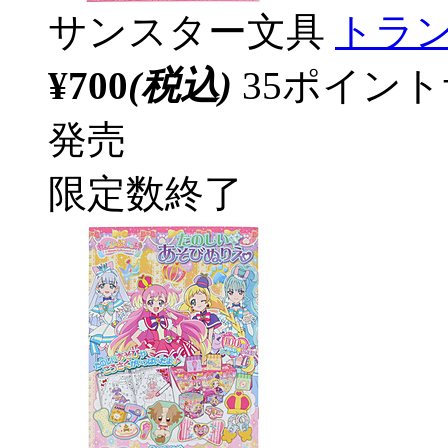
サンスター文具
トラ
¥700
(税込)
35ポイン
発売
限定数終了