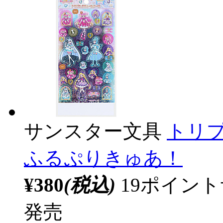
サンスター文具
トリ
ふるぷりきゅあ！
¥380
(税込)
19ポイン
発売