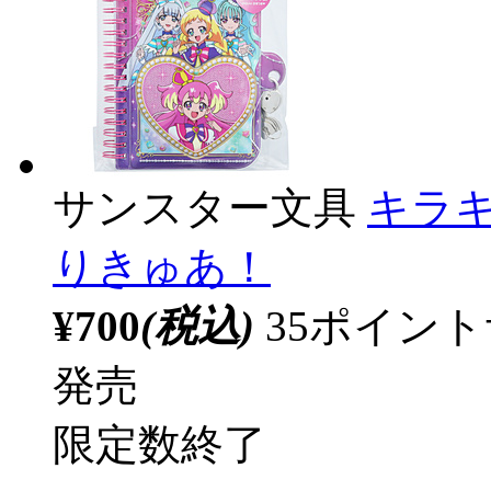
サンスター文具
キラ
りきゅあ！
¥700
(税込)
35ポイン
発売
限定数終了