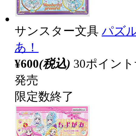
サンスター文具
パズル
あ！
¥600
(税込)
30ポイン
発売
限定数終了