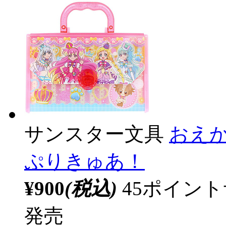
サンスター文具
おえ
ぷりきゅあ！
¥900
(税込)
45ポイン
発売