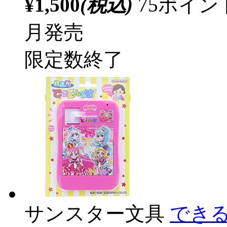
¥1,500
(税込)
75ポイ
月発売
限定数終了
サンスター文具
でき