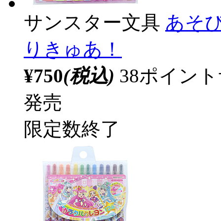
サンスター文具
あそ
りきゅあ！
¥750
(税込)
38ポイン
発売
限定数終了