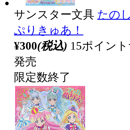
サンスター文具
たの
ぷりきゅあ！
¥300
(税込)
15ポイン
発売
限定数終了