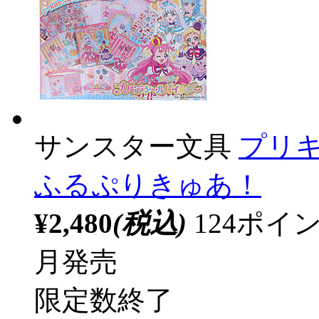
サンスター文具
プリ
ふるぷりきゅあ！
¥2,480
(税込)
124ポ
月発売
限定数終了