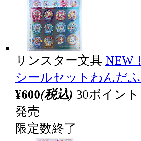
サンスター文具
NE
シールセットわんだふ
¥600
(税込)
30ポイン
発売
限定数終了