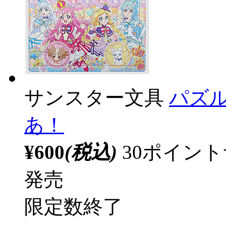
サンスター文具
パズル
あ！
¥600
(税込)
30ポイン
発売
限定数終了