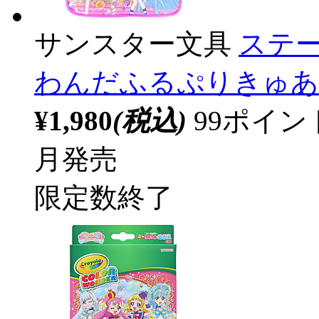
サンスター文具
ステ
わんだふるぷりきゅあ
¥1,980
(税込)
99ポイ
月発売
限定数終了