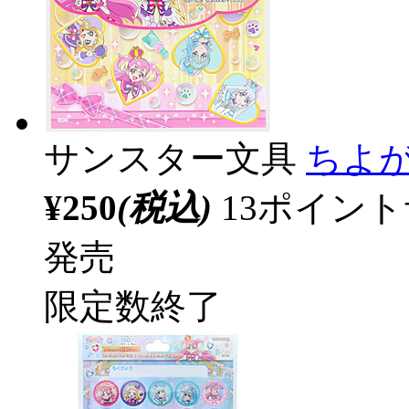
サンスター文具
ちよ
¥250
(税込)
13ポイン
発売
限定数終了