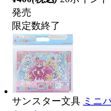
発売
限定数終了
サンスター文具
ミニ