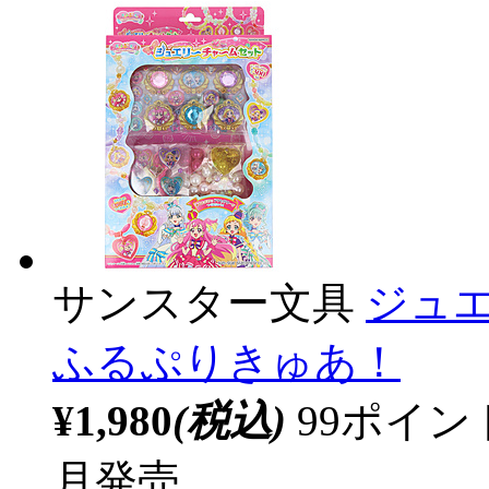
サンスター文具
ジュ
ふるぷりきゅあ！
¥1,980
(税込)
99ポイ
月発売