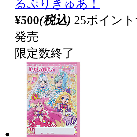
るぷりきゅあ！
¥500
(税込)
25ポイン
発売
限定数終了