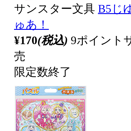
サンスター文具
B5
ゅあ！
¥170
(税込)
9ポイント
売
限定数終了