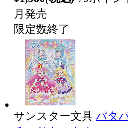
月発売
限定数終了
サンスター文具
パタ