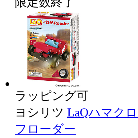
限定数終了
ラッピング可
ヨシリツ
LaQハマク
フローダー