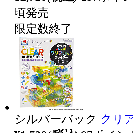
頃発売
限定数終了
シルバーバック
クリア