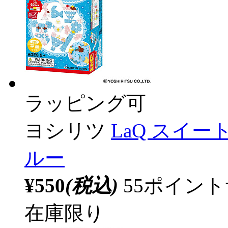
ラッピング可
ヨシリツ
LaQ スイ
ルー
¥550
(税込)
55ポイン
在庫限り