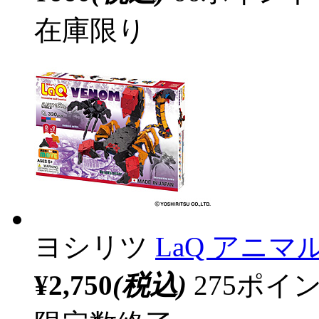
在庫限り
ヨシリツ
LaQ アニ
¥2,750
(税込)
275ポ