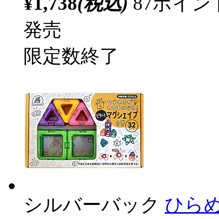
¥1,738
(税込)
87ポイ
発売
限定数終了
シルバーバック
ひら