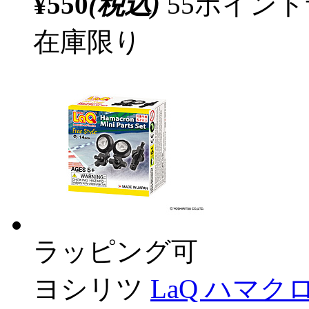
¥550
(税込)
55ポイン
在庫限り
ラッピング可
ヨシリツ
LaQ ハマ