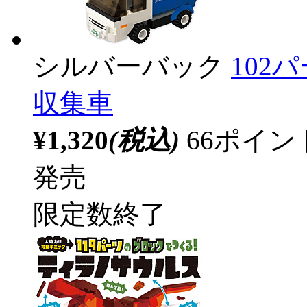
シルバーバック
102
収集車
¥1,320
(税込)
66ポイ
発売
限定数終了