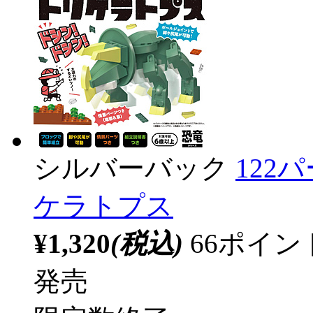
シルバーバック
122
ケラトプス
¥1,320
(税込)
66ポイ
発売