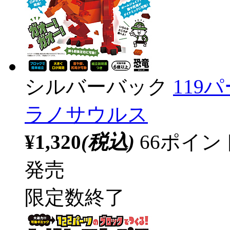
シルバーバック
119
ラノサウルス
¥1,320
(税込)
66ポイ
発売
限定数終了