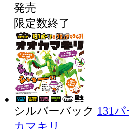
発売
限定数終了
シルバーバック
131
カマキリ