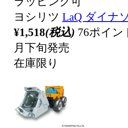
ラッピング可
ヨシリツ
LaQ ダイ
¥1,518
(税込)
76ポイ
月下旬発売
在庫限り