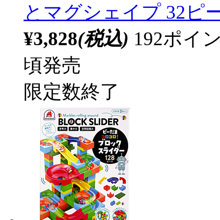
とマグシェイプ 32ピ
¥3,828
(税込)
192ポ
頃発売
限定数終了