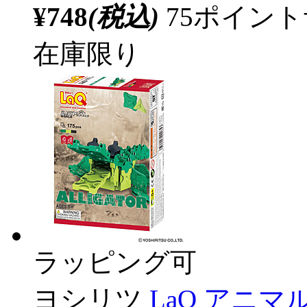
¥748
(税込)
75ポイン
在庫限り
ラッピング可
ヨシリツ
LaQ アニ