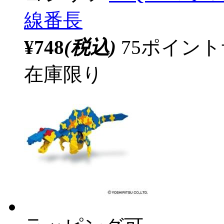
線番長
¥748
(税込)
75ポイン
在庫限り