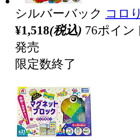
シルバーバック
コロ
¥1,518
(税込)
76ポイ
発売
限定数終了