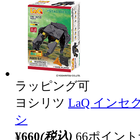
ラッピング可
ヨシリツ
LaQ イン
シ
¥660
(税込)
66ポイン