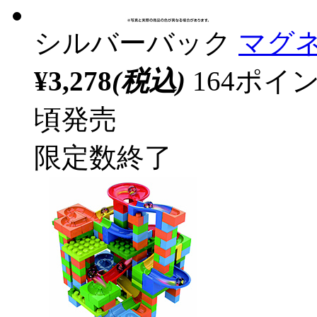
シルバーバック
マグ
¥3,278
(税込)
164ポ
頃発売
限定数終了