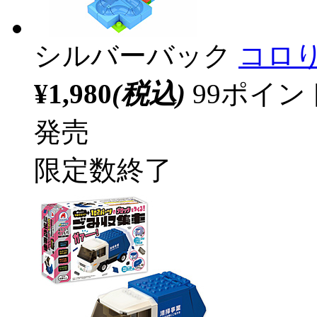
シルバーバック
コロり
¥1,980
(税込)
99ポイ
発売
限定数終了