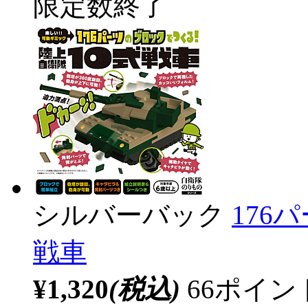
限定数終了
シルバーバック
176
戦車
¥1,320
(税込)
66ポイ