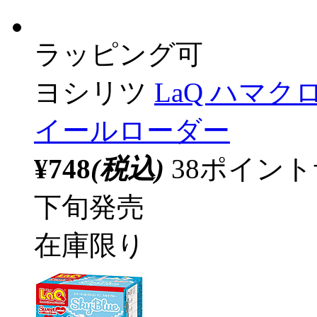
ラッピング可
ヨシリツ
LaQ ハマ
イールローダー
¥748
(税込)
38ポイン
下旬発売
在庫限り