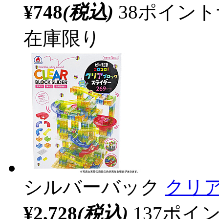
¥748
(税込)
38ポイン
在庫限り
シルバーバック
クリア
¥2,728
(税込)
137ポ