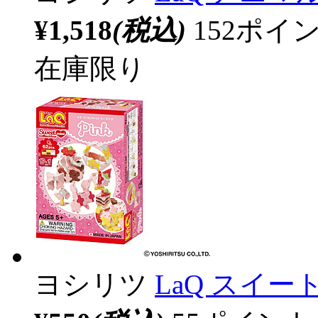
¥1,518
(税込)
152ポ
在庫限り
ヨシリツ
LaQ スイ