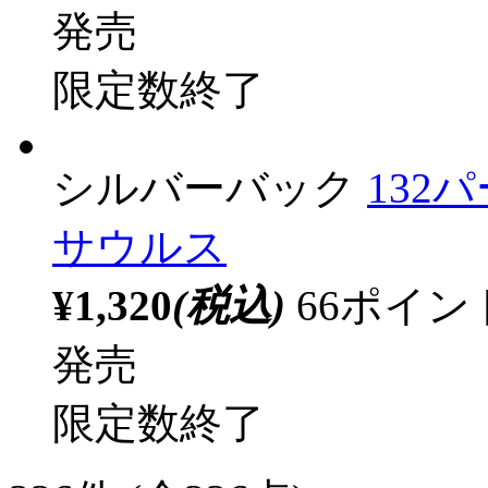
シルバーバック
131
クレスオオカブト
¥1,320
(税込)
66ポイ
発売
限定数終了