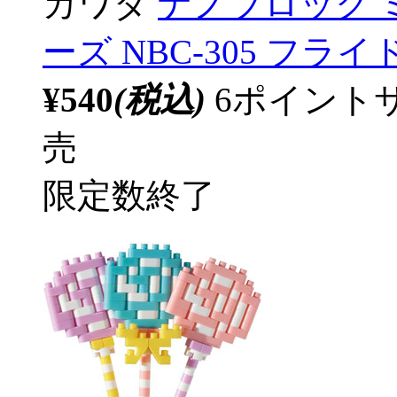
カワダ
ナノブロック 
ーズ NBC-305 フラ
¥540
(税込)
6ポイント
売
限定数終了