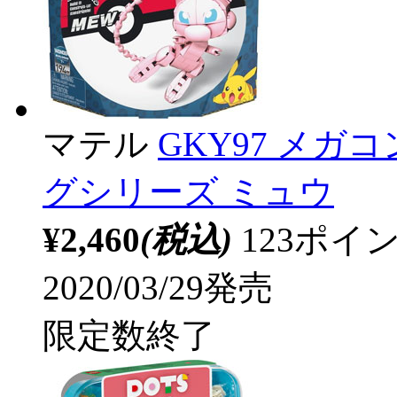
マテル
GKY97 メガ
グシリーズ ミュウ
¥2,460
(税込)
123ポ
2020/03/29発売
限定数終了