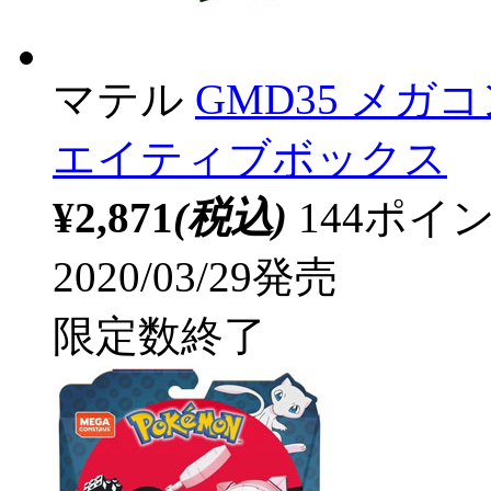
マテル
GMD35 メガ
エイティブボックス
¥2,871
(税込)
144ポ
2020/03/29発売
限定数終了