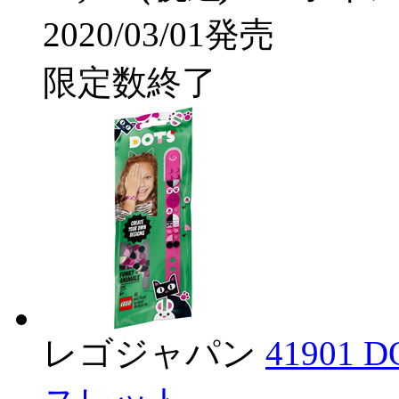
2020/03/01発売
限定数終了
レゴジャパン
4190