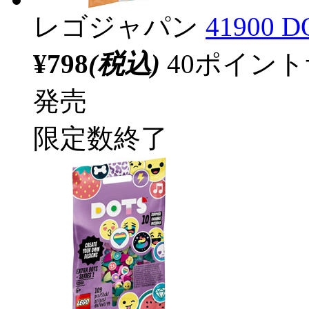
レゴジャパン
4190
¥798
(税込)
40ポイン
発売
限定数終了