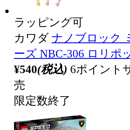
ラッピング可
カワダ
ナノブロック 
ーズ NBC-306 ロ
¥540
(税込)
6ポイント
売
限定数終了