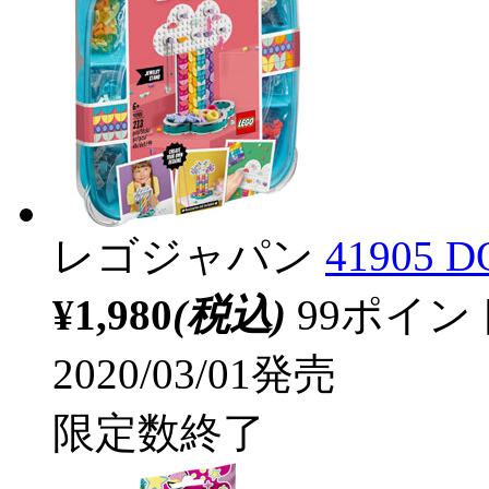
レゴジャパン
41905
¥1,980
(税込)
99ポイ
2020/03/01発売
限定数終了