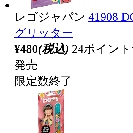
レゴジャパン
41908 
グリッター
¥480
(税込)
24ポイン
発売
限定数終了