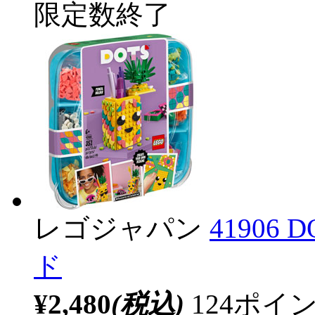
限定数終了
レゴジャパン
4190
ド
¥2,480
(税込)
124ポ