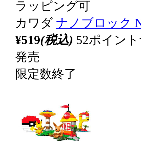
ラッピング可
カワダ
ナノブロック N
¥519
(税込)
52ポイン
発売
限定数終了