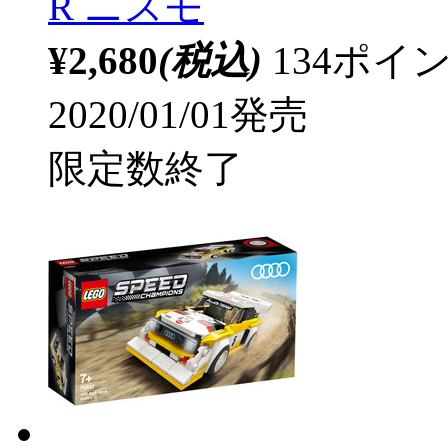
R ニスモ
¥2,680
(税込)
134ポ
2020/01/01発売
限定数終了