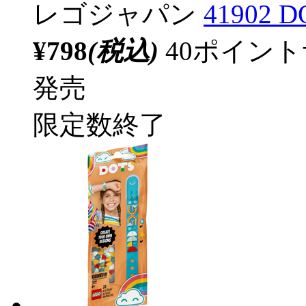
レゴジャパン
4190
¥798
(税込)
40ポイン
発売
限定数終了