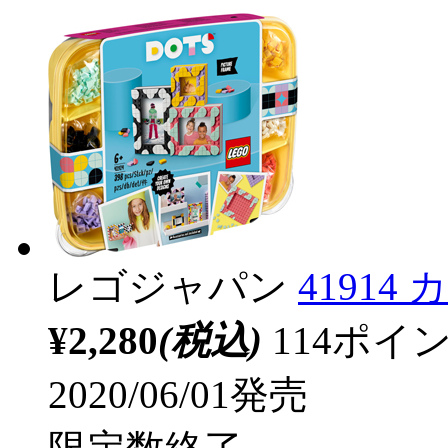
レゴジャパン
4191
¥2,280
(税込)
114ポ
2020/06/01発売