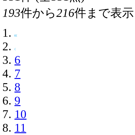
193
件から
216
件まで表示
6
7
8
9
10
11