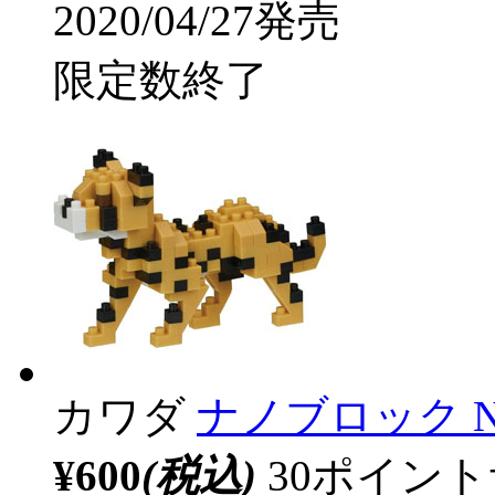
2020/04/27発売
限定数終了
カワダ
ナノブロック N
¥600
(税込)
30ポイン