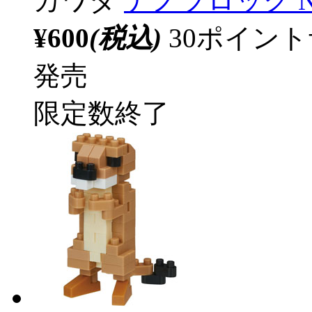
カワダ
ナノブロック NB
¥600
(税込)
30ポイン
発売
限定数終了