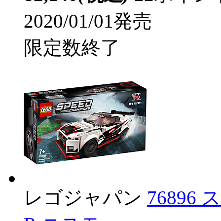
2020/01/01発売
限定数終了
レゴジャパン
76896