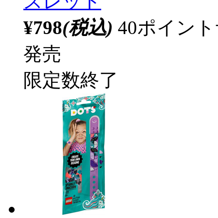
スレット
¥798
(税込)
40ポイン
発売
限定数終了