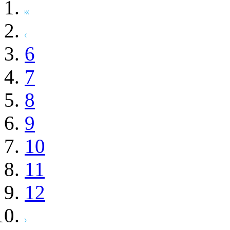
6
7
8
9
10
11
12