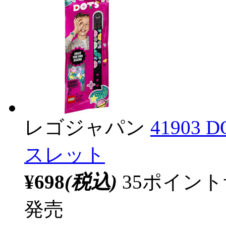
レゴジャパン
4190
スレット
¥698
(税込)
35ポイン
発売