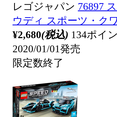
レゴジャパン
76897
ウディ スポーツ・クワ
¥2,680
(税込)
134ポ
2020/01/01発売
限定数終了