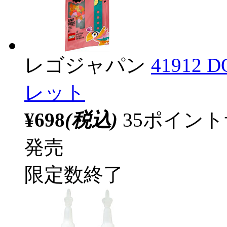
レゴジャパン
4191
レット
¥698
(税込)
35ポイン
発売
限定数終了