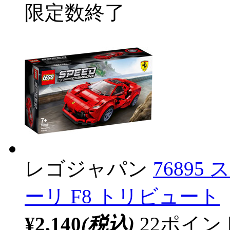
限定数終了
レゴジャパン
7689
ーリ F8 トリビュート
¥2,140
(税込)
22ポイ