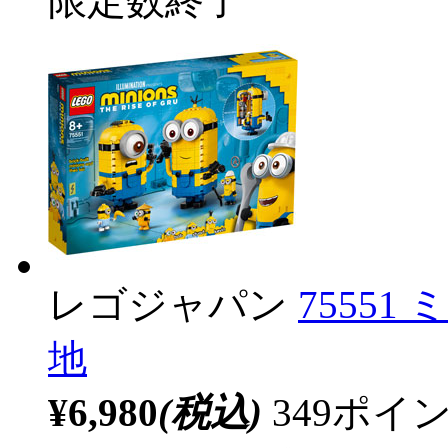
限定数終了
レゴジャパン
7555
地
¥6,980
(税込)
349ポ