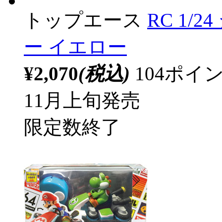
トップエース
RC 1/
ー イエロー
¥2,070
(税込)
104ポ
11月上旬発売
限定数終了