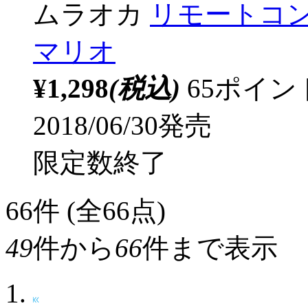
ムラオカ
リモートコン
マリオ
¥1,298
(税込)
65ポイ
2018/06/30発売
限定数終了
66
件 (全66点)
49
件から
66
件まで表示