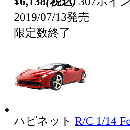
¥6,138
(税込)
307ポ
2019/07/13発売
限定数終了
ハピネット
R/C 1/14 