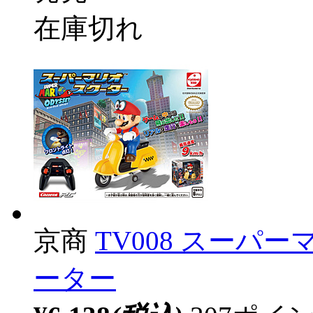
在庫切れ
京商
TV008 スーパ
ーター