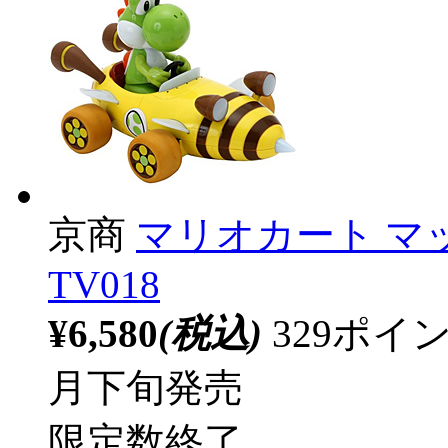
京商
マリオカート マッ
TV018
¥6,580
(税込)
329ポ
月下旬発売
限定数終了