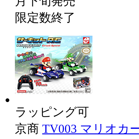
月下旬発売
限定数終了
ラッピング可
京商
TV003 マリオカ