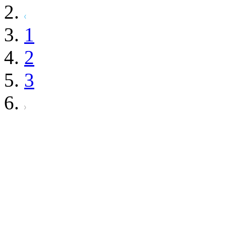
1
2
3