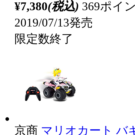
¥7,380
(税込)
369ポ
2019/07/13発売
限定数終了
京商
マリオカート バギ