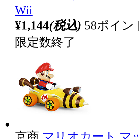
Wii
¥1,144
(税込)
58ポイ
限定数終了
京商
マリオカート マッ