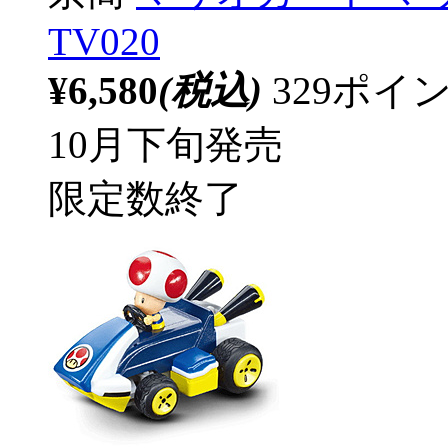
TV020
¥6,580
(税込)
329ポ
10月下旬発売
限定数終了