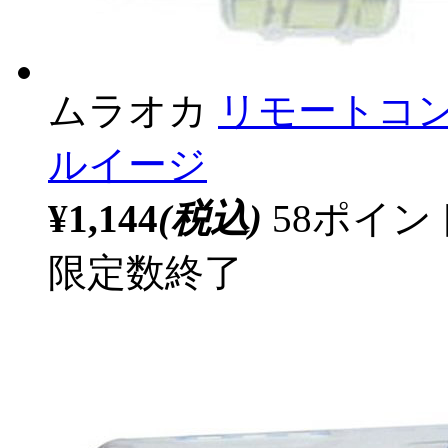
ムラオカ
リモートコン
ルイージ
¥1,144
(税込)
58ポイ
限定数終了