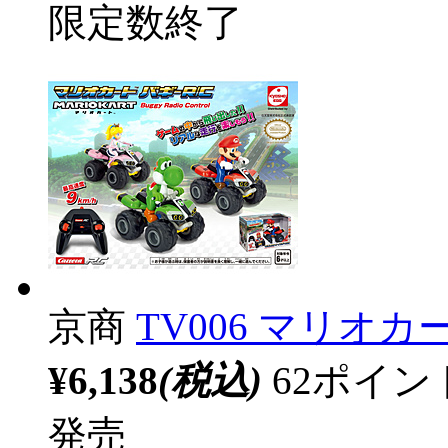
限定数終了
京商
TV006 マリオカ
¥6,138
(税込)
62ポイ
発売