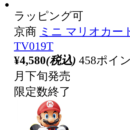
ラッピング可
京商
ミニ マリオカート
TV019T
¥4,580
(税込)
458ポ
月下旬発売
限定数終了