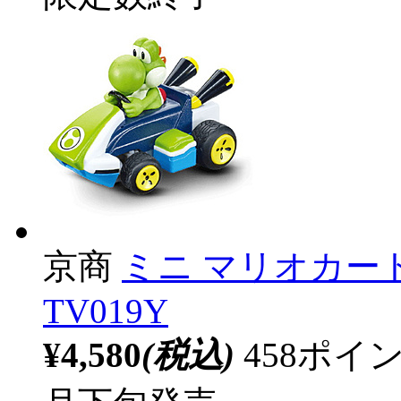
京商
ミニ マリオカート
TV019Y
¥4,580
(税込)
458ポ