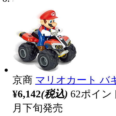
京商
マリオカート バギー
¥6,142
(税込)
62ポイ
月下旬発売