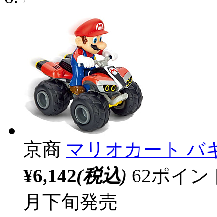
京商
マリオカート バギー
¥6,142
(税込)
62ポイ
月下旬発売