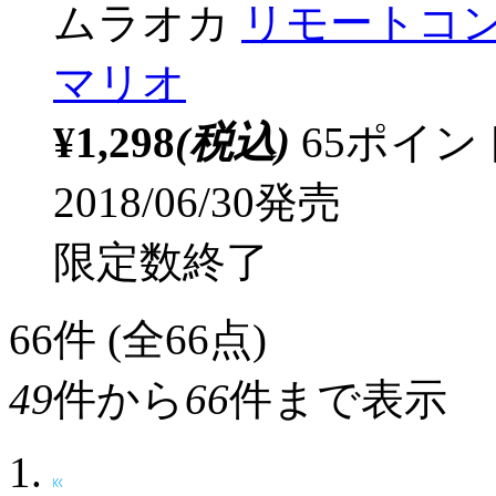
ムラオカ
リモートコン
マリオ
¥1,298
(税込)
65ポイ
2018/06/30発売
限定数終了
66
件 (全66点)
49
件から
66
件まで表示