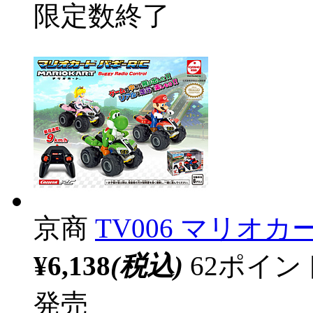
限定数終了
京商
TV006 マリオカ
¥6,138
(税込)
62ポイ
発売