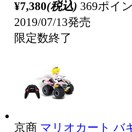
¥7,380
(税込)
369ポ
2019/07/13発売
限定数終了
京商
マリオカート バギ