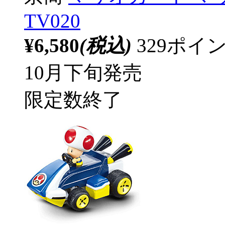
TV020
¥6,580
(税込)
329ポ
10月下旬発売
限定数終了