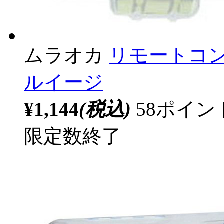
ムラオカ
リモートコン
ルイージ
¥1,144
(税込)
58ポイ
限定数終了