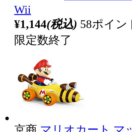
Wii
¥1,144
(税込)
58ポイ
限定数終了
京商
マリオカート マッ