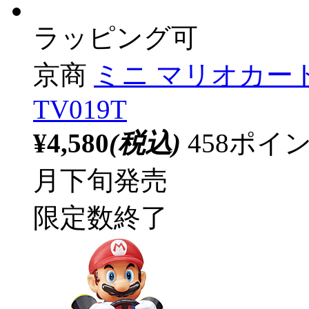
ラッピング可
京商
ミニ マリオカート
TV019T
¥4,580
(税込)
458ポ
月下旬発売
限定数終了