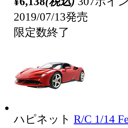
¥6,138
(税込)
307ポ
2019/07/13発売
限定数終了
ハピネット
R/C 1/14 