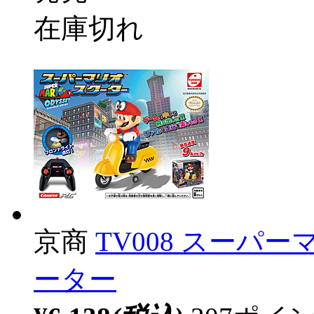
在庫切れ
京商
TV008 スーパ
ーター