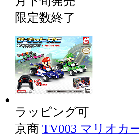
月下旬発売
限定数終了
ラッピング可
京商
TV003 マリオカ