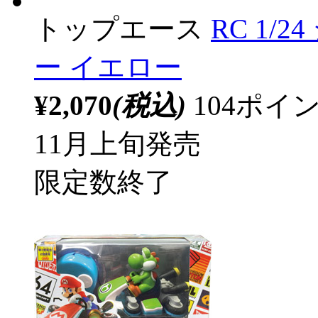
トップエース
RC 1/
ー イエロー
¥2,070
(税込)
104ポ
11月上旬発売
限定数終了