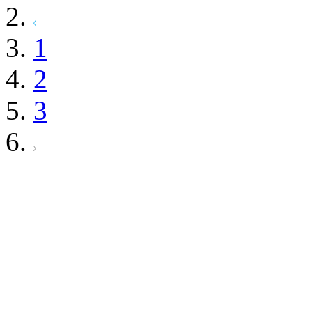
1
2
3