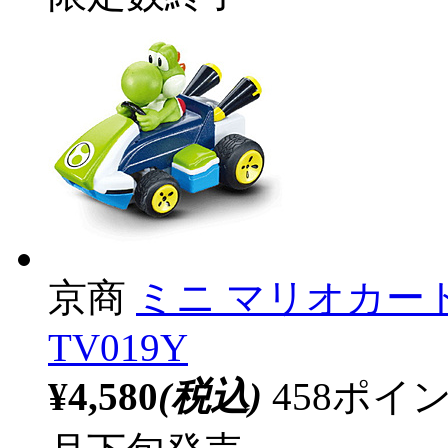
京商
ミニ マリオカート
TV019Y
¥4,580
(税込)
458ポ