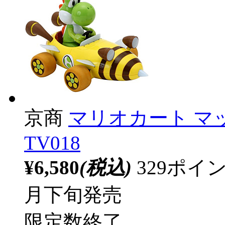
京商
マリオカート マッ
TV018
¥6,580
(税込)
329ポ
月下旬発売
限定数終了