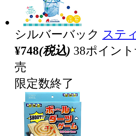
シルバーバック
ステ
¥748
(税込)
38ポイン
売
限定数終了