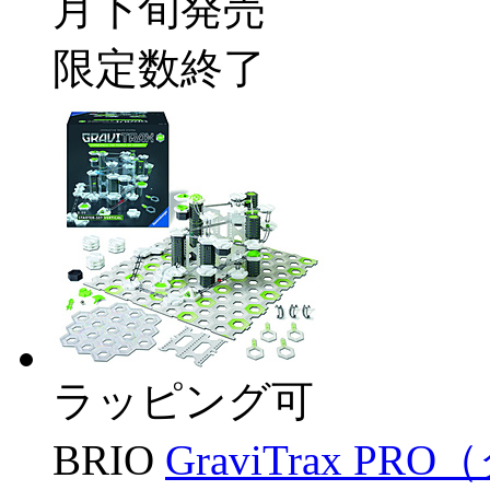
月下旬発売
限定数終了
ラッピング可
BRIO
GraviTrax 