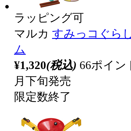
ラッピング可
マルカ
すみっコぐらし
ム
¥1,320
(税込)
66ポイ
月下旬発売
限定数終了