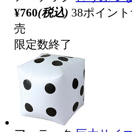
¥760
(税込)
38ポイン
売
限定数終了