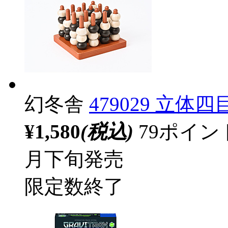
幻冬舎
479029 立
¥1,580
(税込)
79ポイ
月下旬発売
限定数終了