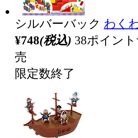
シルバーバック
わく
¥748
(税込)
38ポイン
売
限定数終了