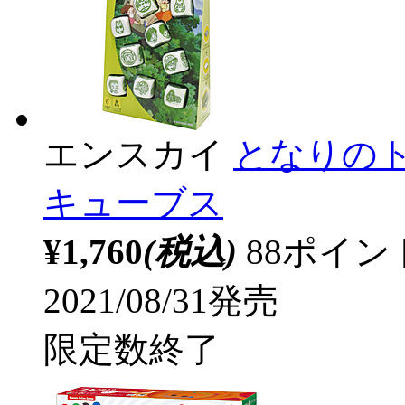
エンスカイ
となりの
キューブス
¥1,760
(税込)
88ポイ
2021/08/31発売
限定数終了