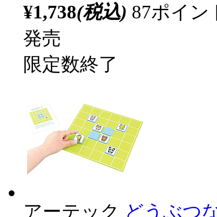
¥1,738
(税込)
87ポイ
発売
限定数終了
アーテック
どうぶつな