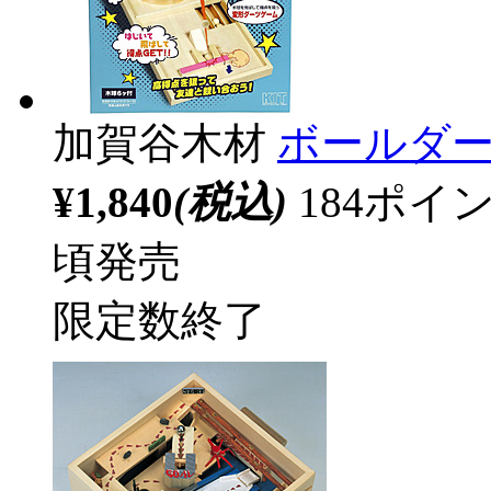
加賀谷木材
ボールダ
¥1,840
(税込)
184ポ
頃発売
限定数終了