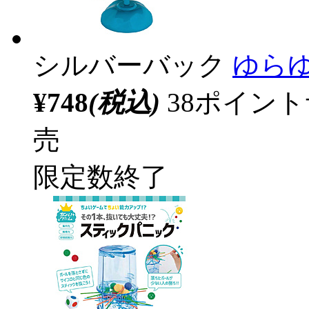
シルバーバック
ゆら
¥748
(税込)
38ポイン
売
限定数終了