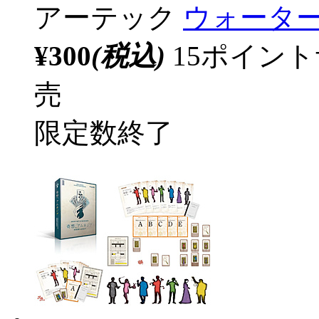
アーテック
ウォーター
¥300
(税込)
15ポイン
売
限定数終了