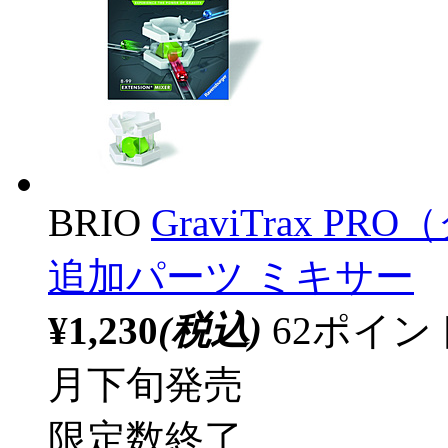
BRIO
GraviTrax 
追加パーツ ミキサー
¥1,230
(税込)
62ポイ
月下旬発売
限定数終了