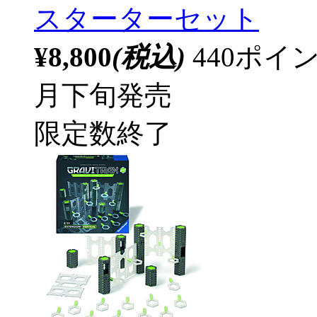
スターターセット
¥8,800
(税込)
440ポ
月下旬発売
限定数終了