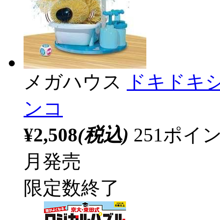
メガハウス
ドキドキ
ンコ
¥2,508
(税込)
251ポ
月発売
限定数終了