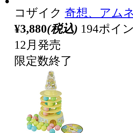
コザイク
奇想、アム
¥3,880
(税込)
194ポ
12月発売
限定数終了