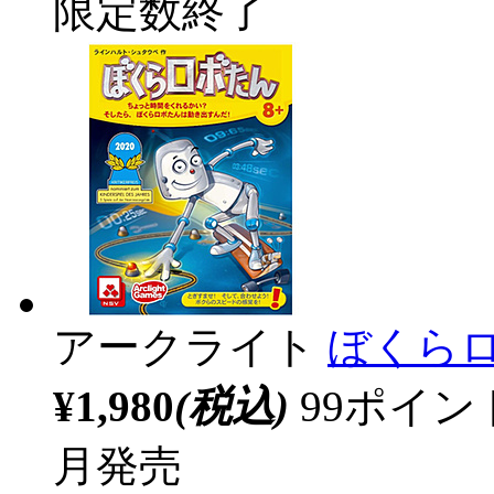
限定数終了
アークライト
ぼくらロ
¥1,980
(税込)
99ポイ
月発売