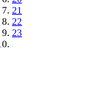
21
22
23