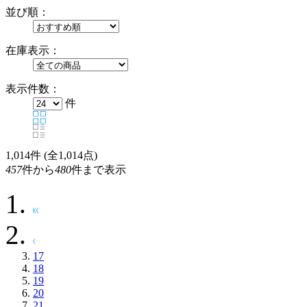
並び順：
在庫表示：
表示件数：
件
1,014
件 (全1,014点)
457
件から
480
件まで表示
17
18
19
20
21