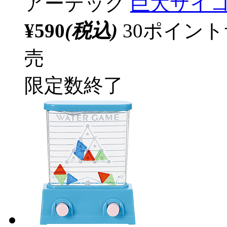
アーテック
巨大サイコロ
¥590
(税込)
30ポイン
売
限定数終了