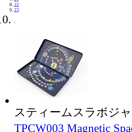
22
23
スティームスラボジャ
TPCW003 Magnetic S