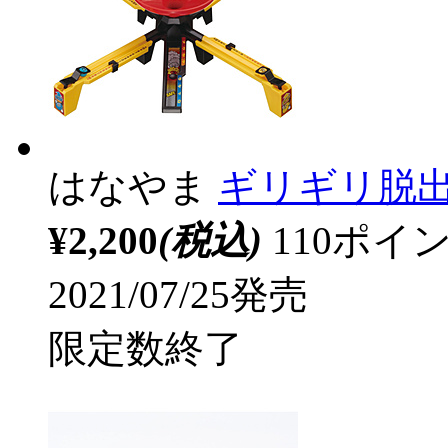
はなやま
ギリギリ脱出
¥2,200
(税込)
110ポ
2021/07/25発売
限定数終了