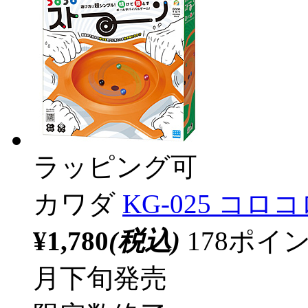
ラッピング可
カワダ
KG-025 コ
¥1,780
(税込)
178ポ
月下旬発売