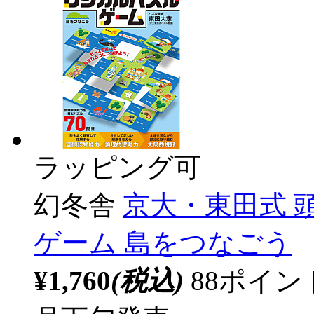
ラッピング可
幻冬舎
京大・東田式 
ゲーム 島をつなごう
¥1,760
(税込)
88ポイ