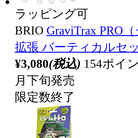
ラッピング可
BRIO
GraviTrax 
拡張 バーティカルセ
¥3,080
(税込)
154ポ
月下旬発売
限定数終了