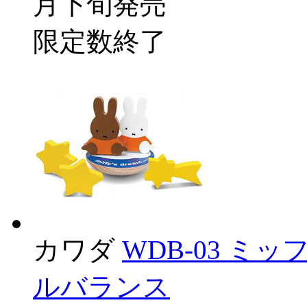
月下旬発売
限定数終了
カワダ
WDB-03 ミ
ルバランス