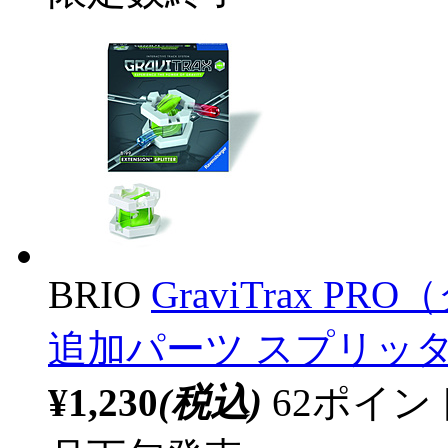
BRIO
GraviTrax 
追加パーツ スプリッ
¥1,230
(税込)
62ポイ