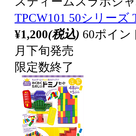
スティームスラボジャ
TPCW101 50シリーズ 
¥1,200
(税込)
60ポイ
月下旬発売
限定数終了