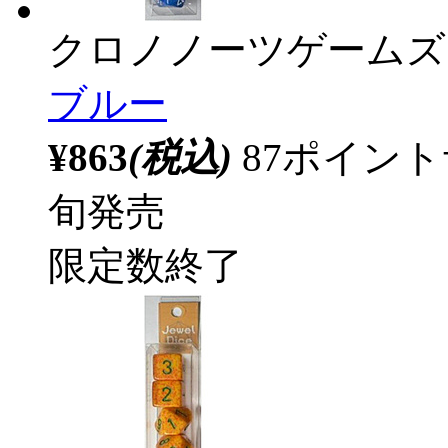
クロノノーツゲームズ
ブルー
¥863
(税込)
87ポイン
旬発売
限定数終了