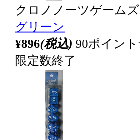
クロノノーツゲームズ
グリーン
¥896
(税込)
90ポイン
限定数終了