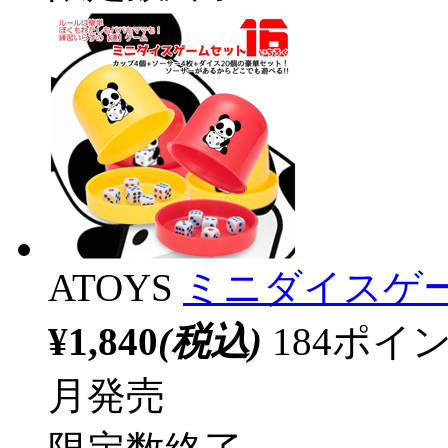
ATOYS
ミニダイスゲー
¥1,840
(税込)
184ポ
月発売