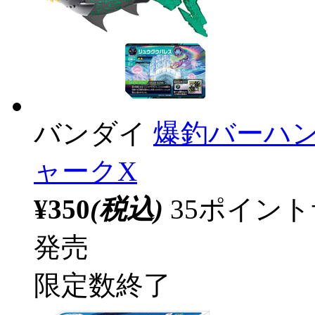
バンダイ
爆釣バーハン
ャークX
¥350
(税込)
35ポイン
発売
限定数終了