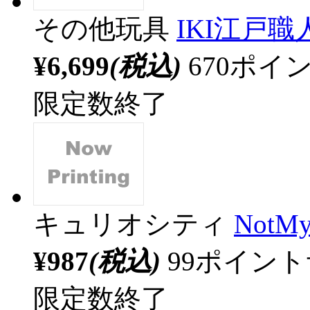
その他玩具
IKI江戸職
¥6,699
(税込)
670ポ
限定数終了
キュリオシティ
Not
¥987
(税込)
99ポイン
限定数終了