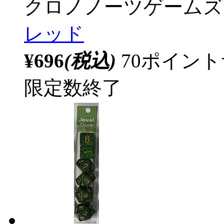
クロノノーツゲームズ
レッド
¥696
(税込)
70ポイン
限定数終了