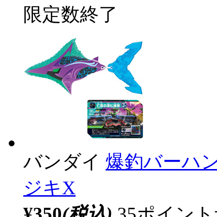
限定数終了
バンダイ
爆釣バーハン
ジキX
¥350
(税込)
35ポイン