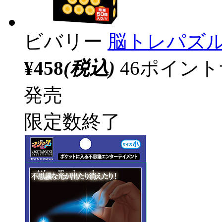
ビバリー
脳トレパズル 
¥458
(税込)
46ポイン
発売
限定数終了