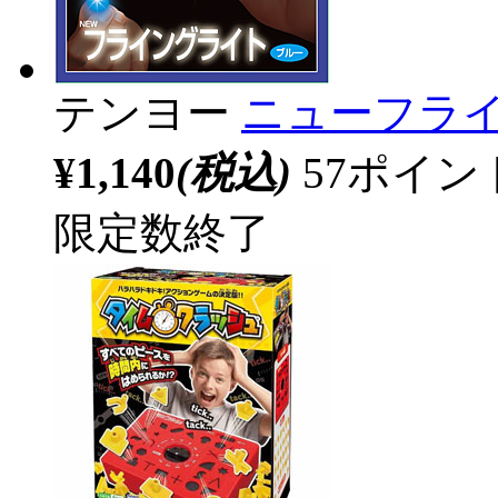
テンヨー
ニューフライ
¥1,140
(税込)
57ポイ
限定数終了