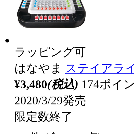
ラッピング可
はなやま
ステイアライ
¥3,480
(税込)
174ポ
2020/3/29発売
限定数終了