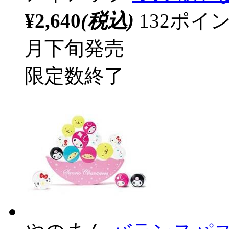
¥2,640
(税込)
132ポ
月下旬発売
限定数終了