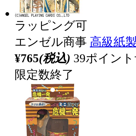
ラッピング可
エンゼル商事
高級紙製
¥765
(税込)
39ポイン
限定数終了