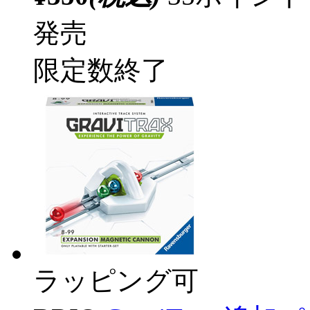
発売
限定数終了
ラッピング可