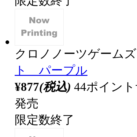
限定数終了
クロノノーツゲームズ
ト パープル
¥877
(税込)
44ポイン
発売
限定数終了