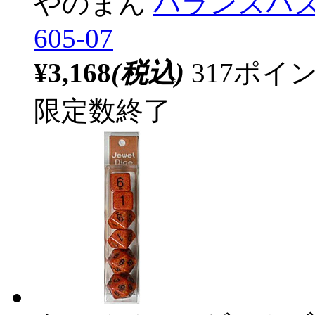
やのまん
バランスパ
605-07
¥3,168
(税込)
317ポ
限定数終了