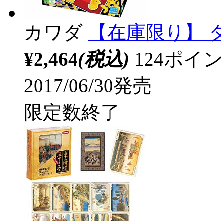
カワダ
【在庫限り】 タ
¥2,464
(税込)
124ポ
2017/06/30発売
限定数終了