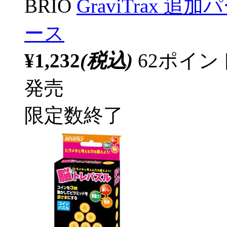
BRIO
GraviTrax 
ース
¥1,232
(税込)
62ポイ
発売
限定数終了