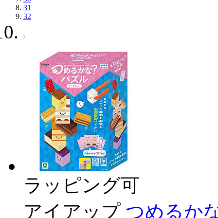
31
32
ラッピング可
アイアップ
つめるかな