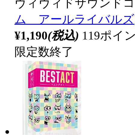
ヴィヴィドサウンドコ
ム アールライバルズ
¥1,190
(税込)
119ポ
限定数終了